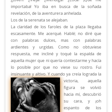
importaba! Yo iba en busca de la soñada
revelación, de la aventurera anhelada.
Los de la serenata se alejaban.
La claridad de los faroles de la plaza llegaba
escasamente. Me acerqué. Hablé; no diré que
con palabras dulces, mas con palabras
ardientes y urgidas. Como no obtuviese
respuesta, me incliné y toqué la espalda de
aquella mujer que ni quería contestarme y hacía
lo posible por que no viese su rostro. Fui
insinuante y altivo. Y cuando ya creía lograd
a la
victoria, aquella
figura se volvió
hacia mí, descubrió
su cara, y ¡oh
espanto de los