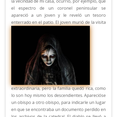
la vecindad de mi casa, ocurrió, por ejemplo, que
el espectro de un coronel peninsular se
apareció a un joven y le reveló un tesoro
enterrado en el patio.
El joven murió de la visita
extraordinaria, pero la familia quedó rica, como
lo son hoy mismo los descendientes. Aparecióse
un obispo a otro obispo, para indicarle un lugar
en que se encontraba un documento perdido en
los archivos de la catedral. El diablo se llevó a