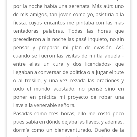
por la noche había una serenata. Más aún: uno
de mis amigos, tan joven como yo, asistiría a la
fiesta, cuyos encantos me pintaba con las más
tentadoras palabras. Todas las horas que
precedieron a la noche las pasé inquieto, no sin
pensar y preparar mi plan de evasión. Así,
cuando se fueron las visitas de mi tía abuela -
entre ellas un cura y dos licenciados- que
llegaban a conversar de política o a jugar el tute
o al tresillo, y una vez rezada las oraciones y
todo el mundo acostado, no pensé sino en
poner en práctica mi proyecto de robar una
llave a la venerable señora.
Pasadas como tres horas, ello me costó poco
pues sabía en dónde dejaba las llaves, y además,
dormía como un bienaventurado. Dueño de la