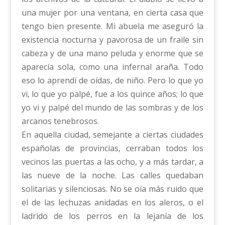
una mujer por una ventana, en cierta casa que
tengo bien presente. Mi abuela me aseguró la
existencia nocturna y pavorosa de un fraile sin
cabeza y de una mano peluda y enorme que se
aparecía sola, como una infernal araña. Todo
eso lo aprendí de oídas, de niño. Pero lo que yo
vi, lo que yo palpé, fue a los quince años; lo que
yo vi y palpé del mundo de las sombras y de los
arcanos tenebrosos.
En aquella ciudad, semejante a ciertas ciudades
españolas de provincias, cerraban todos los
vecinos las puertas a las ocho, y a más tardar, a
las nueve de la noche. Las calles quedaban
solitarias y silenciosas. No se oía más ruido que
el de las lechuzas anidadas en los aleros, o el
ladrido de los perros en la lejanía de los