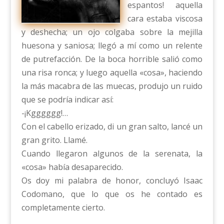
espantos! aquella
cara estaba viscosa
y deshecha; un ojo colgaba sobre la mejilla
huesona y saniosa; llegó a mí como un relente
de putrefacción. De la boca horrible salió como
una risa ronca; y luego aquella «cosa», haciendo
la más macabra de las muecas, produjo un ruido
que se podría indicar así:
-¡Kgggggg!…
Con el cabello erizado, di un gran salto, lancé un
gran grito. Llamé.
Cuando llegaron algunos de la serenata, la
«cosa» había desaparecido.
Os doy mi palabra de honor, concluyó Isaac
Codomano, que lo que os he contado es
completamente cierto.