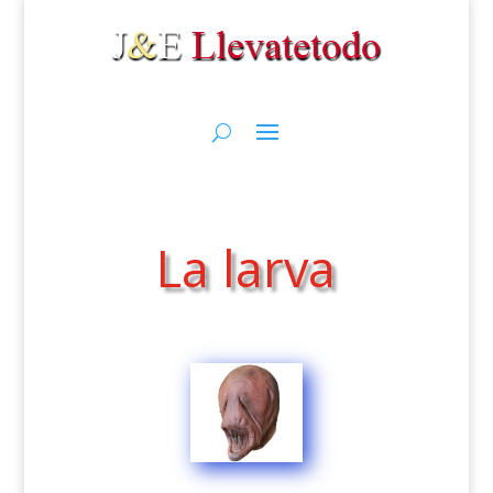
La larva