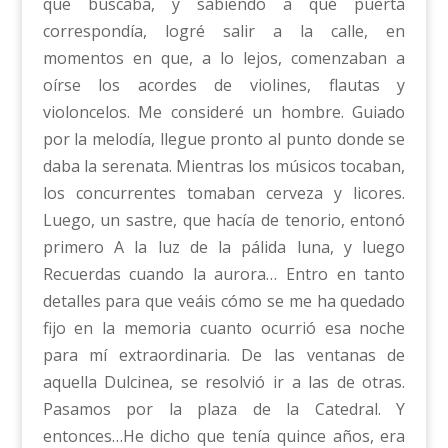
que buscaba, y sabiendo a qué puerta
correspondía, logré salir a la calle, en
momentos en que, a lo lejos, comenzaban a
oírse los acordes de violines, flautas y
violoncelos. Me consideré un hombre. Guiado
por la melodía, llegue pronto al punto donde se
daba la serenata. Mientras los músicos tocaban,
los concurrentes tomaban cerveza y licores.
Luego, un sastre, que hacía de tenorio, entonó
primero A la luz de la pálida luna, y luego
Recuerdas cuando la aurora… Entro en tanto
detalles para que veáis cómo se me ha quedado
fijo en la memoria cuanto ocurrió esa noche
para mí extraordinaria. De las ventanas de
aquella Dulcinea, se resolvió ir a las de otras.
Pasamos por la plaza de la Catedral. Y
entonces…He dicho que tenía quince años, era