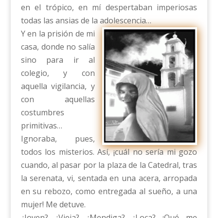
en el trópico, en mí despertaban imperiosas
todas las ansias de la adolescencia…
Y en la prisión de mi
casa, donde no salía
sino para ir al
colegio, y con
aquella vigilancia, y
con aquellas
costumbres
primitivas…
Ignoraba, pues,
todos los misterios. Así, ¡cuál no sería mi gozo
cuando, al pasar por la plaza de la Catedral, tras
la serenata, vi, sentada en una acera, arropada
en su rebozo, como entregada al sueño, a una
mujer! Me detuve.
¿Joven? ¿Vieja? ¿Mendiga? ¿Loca? ¡Qué me