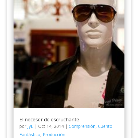
El neceser de escruchante
por
JyE
|
Oct 14, 2014
|
Comprensión
,
Cuento
Fantástico
,
Producción