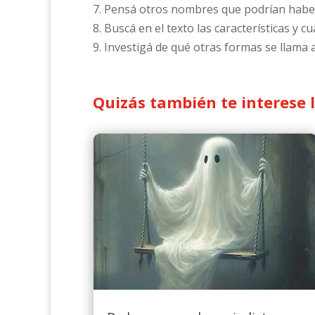
7. Pensá otros nombres que podrían habers
8. Buscá en el texto las características y c
9. Investigá de qué otras formas se llama a
Quizás también te interese 