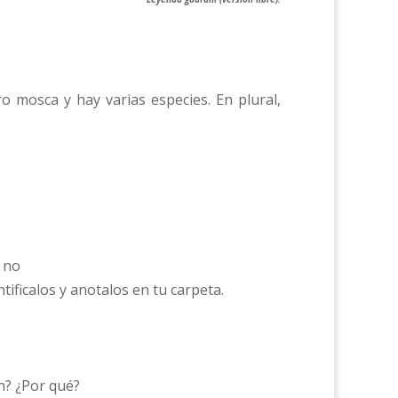
o mosca y hay varias especies. En plural,
e no
ificalos y anotalos en tu carpeta.
n? ¿Por qué?