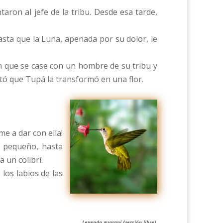
aron al jefe de la tribu. Desde esa tarde,
hasta que la Luna, apenada por su dolor, le
n que se case con un hombre de su tribu y
ntó que Tupá la transformó en una flor.
e a dar con ella!
, pequeño, hasta
 un colibrí.
los labios de las
Leyenda guaraní (versión libre).