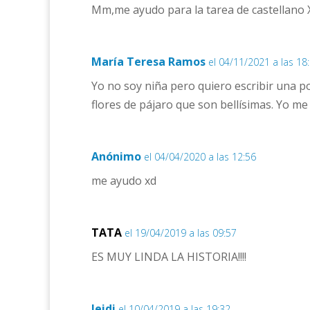
Mm,me ayudo para la tarea de castellano
María Teresa Ramos
el 04/11/2021 a las 18
Yo no soy niña pero quiero escribir una po
flores de pájaro que son bellísimas. Yo m
Anónimo
el 04/04/2020 a las 12:56
me ayudo xd
TATA
el 19/04/2019 a las 09:57
ES MUY LINDA LA HISTORIA!!!!
leidi
el 10/04/2019 a las 19:32