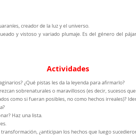
araníes, creador de la luz y el universo.
ueado y vistoso y variado plumaje. Es del género del pájar
Actividades
aginarios? ¿Qué pistas les da la leyenda para afirmarlo?
arezcan sobrenaturales o maravillosos (es decir, sucesos qu
ados como si fueran posibles, no como hechos irreales)? Ident
da?
nar? Haz una lista.
es.
 transformación, ¿anticipan los hechos que luego sucediero