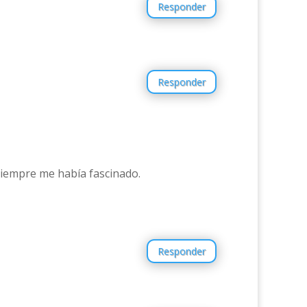
Responder
Responder
siempre me había fascinado.
Responder