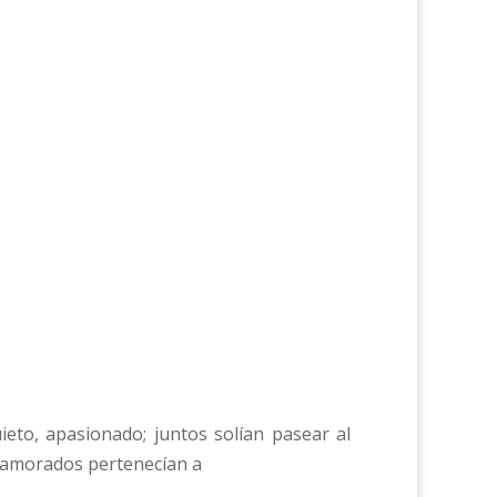
ieto, apasionado; juntos solían pasear al
enamorados pertenecían a