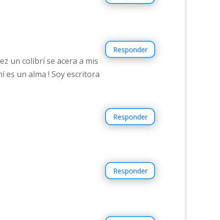
Responder
z un colibrí se acera a mis
 es un alma ! Soy escritora
Responder
Responder