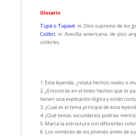
Glosario
Tupá o Tupavé
. m. Dios supremo de los gu
Colibrí.
m. Avecilla americana, de pico arq
colibríes.
1. Esta leyenda, ¿relata hechos reales o im
2. ¿Encontrás en el texto hechos que te p
tienen una explicación lógica y están cont
3. ¿Cuál es el tema principal de esta leyen
4. ¿Qué temas secundarios podrías mencio
5. Marca la estructura con diferentes color
6. Los nombres de los jóvenes antes de su