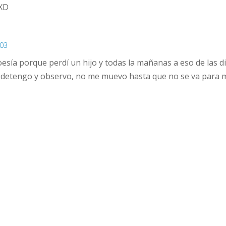
 XD
:03
esía porque perdí un hijo y todas la mañanas a eso de las die
e detengo y observo, no me muevo hasta que no se va para mí