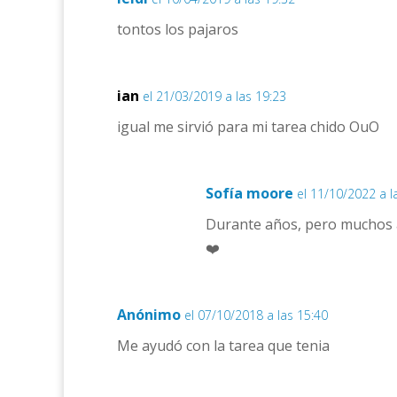
tontos los pajaros
ian
el 21/03/2019 a las 19:23
igual me sirvió para mi tarea chido OuO
Sofía moore
el 11/10/2022 a l
Durante años, pero muchos a
❤️
Anónimo
el 07/10/2018 a las 15:40
Me ayudó con la tarea que tenia