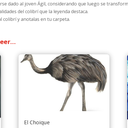
e dado al joven Ágil, considerando que luego se transforma 
ualidades del colibrí que la leyenda destaca.
l colibrí y anotalas en tu carpeta.
leer…
El Choique