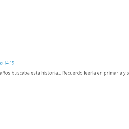
as 14:15
ños buscaba esta historia… Recuerdo leerla en primaria y 