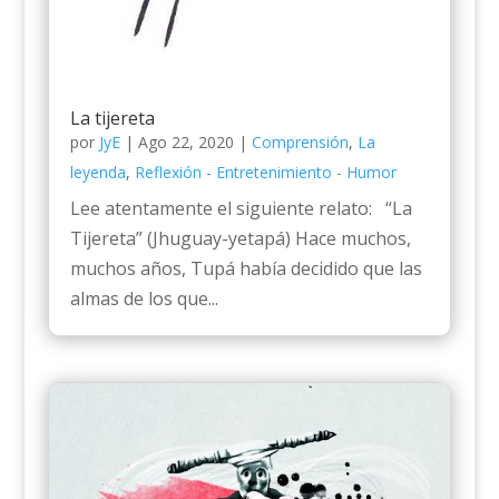
La tijereta
por
JyE
|
Ago 22, 2020
|
Comprensión
,
La
leyenda
,
Reflexión - Entretenimiento - Humor
Lee atentamente el siguiente relato: “La
Tijereta” (Jhuguay-yetapá) Hace muchos,
muchos años, Tupá había decidido que las
almas de los que...