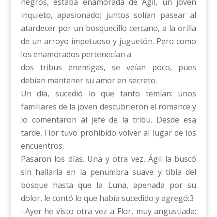
negros, estaba enamorada de Ágil, un joven
inquieto, apasionado; juntos solían pasear al
atardecer por un bosquecillo cercano, a la orilla
de un arroyo impetuoso y juguetón. Pero como
los enamorados pertenecían a
dos tribus enemigas, se veían poco, pues
debían mantener su amor en secreto.
Un día, sucedió lo que tanto temían: unos
familiares de la joven descubrieron el romance y
lo comentaron al jefe de la tribu. Desde esa
tarde, Flor tuvo prohibido volver al lugar de los
encuentros.
Pasaron los días. Una y otra vez, Ágil la buscó
sin hallarla en la penumbra suave y tibia del
bosque hasta que la Luna, apenada por su
dolor, le contó lo que había sucedido y agregó:3
–Ayer he visto otra vez a Flor, muy angustiada;