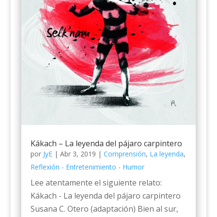
Kákach – La leyenda del pájaro carpintero
por
JyE
|
Abr 3, 2019
|
Comprensión
,
La leyenda
,
Reflexión - Entretenimiento - Humor
Lee atentamente el siguiente relato:
Kákach - La leyenda del pájaro carpintero
Susana C. Otero (adaptación) Bien al sur,