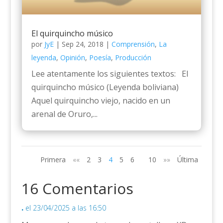
El quirquincho músico
por
JyE
|
Sep 24, 2018
|
Comprensión
,
La
leyenda
,
Opinión
,
Poesía
,
Producción
Lee atentamente los siguientes textos: El
quirquincho músico (Leyenda boliviana)
Aquel quirquincho viejo, nacido en un
arenal de Oruro,...
Primera
««
2
3
4
5
6
10
»»
Última
16 Comentarios
.
el 23/04/2025 a las 16:50