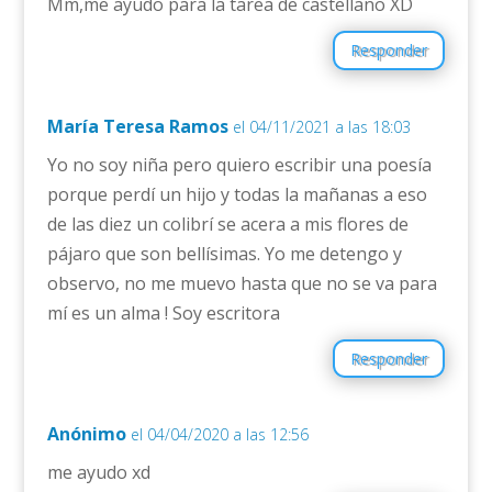
Mm,me ayudo para la tarea de castellano XD
Responder
María Teresa Ramos
el 04/11/2021 a las 18:03
Yo no soy niña pero quiero escribir una poesía
porque perdí un hijo y todas la mañanas a eso
de las diez un colibrí se acera a mis flores de
pájaro que son bellísimas. Yo me detengo y
observo, no me muevo hasta que no se va para
mí es un alma ! Soy escritora
Responder
Anónimo
el 04/04/2020 a las 12:56
me ayudo xd