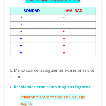
– pensamientos negros – calor
BONDAD
MALDAD
*
*
*
*
*
*
*
*
*
*
*
*
5. Marca cuál de las siguientes expresiones dice
mejor…
a.
Resplandecieron como mágicas fogatas.
Brillaron transformadas en un fuego
mágico.