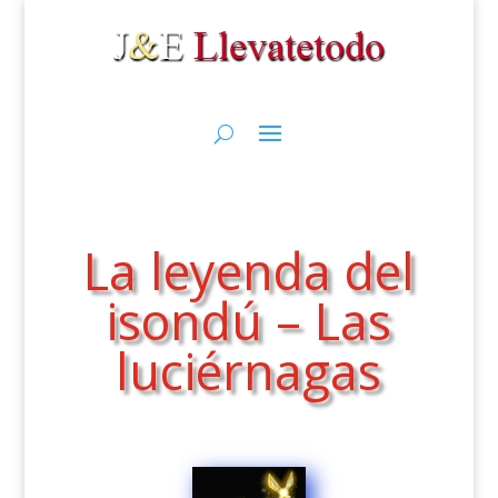
La leyenda del
isondú – Las
luciérnagas