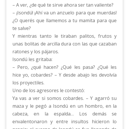
– A ver, ¿de qué te sirve ahora ser tan valiente?
– ¡Isondú! ¡Ahí va un anzuelo para que muerdas!
¿O querés que llamemos a tu mamita para que
te salve?
Y mientras tanto le tiraban palitos, frutos y
unas bolitas de arcilla dura con las que cazaban
ratones y los pájaros.
Isondú les gritaba:
– Pero, ¿qué hacen? ¿Qué les pasa? ¿Qué les
hice yo, cobardes? – Y desde abajo les devolvía
los proyectiles.
Uno de los agresores le contestó:
Ya vas a ver si somos cobardes. – Y agarró su
maza y le pegó a Isondú en un hombro, en la
cabeza, en la espalda… Los demás se
envalentonaron y entre insultos hicieron lo