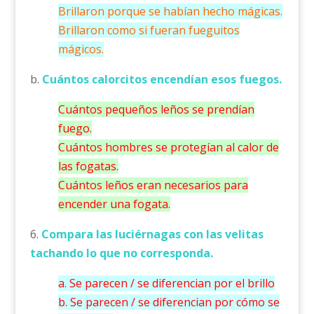
Brillaron porque se habían hecho mágicas.
Brillaron como si fueran fueguitos
mágicos.
b.
Cuántos calorcitos encendían esos fuegos.
Cuántos pequeños leños se prendían
fuego.
Cuántos hombres se protegían al calor de
las fogatas.
Cuántos leños eran necesarios para
encender una fogata.
6.
Compara las luciérnagas con las velitas
tachando lo que no corresponda.
a. Se parecen / se diferencian por el brillo
b. Se parecen / se diferencian por cómo se