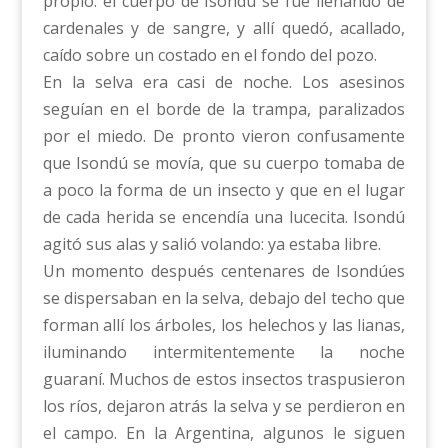
propio: el cuerpo de Isondú se fue llenando de
cardenales y de sangre, y allí quedó, acallado,
caído sobre un costado en el fondo del pozo.
En la selva era casi de noche. Los asesinos
seguían en el borde de la trampa, paralizados
por el miedo. De pronto vieron confusamente
que Isondú se movía, que su cuerpo tomaba de
a poco la forma de un insecto y que en el lugar
de cada herida se encendía una lucecita. Isondú
agitó sus alas y salió volando: ya estaba libre.
Un momento después centenares de Isondúes
se dispersaban en la selva, debajo del techo que
forman allí los árboles, los helechos y las lianas,
iluminando intermitentemente la noche
guaraní. Muchos de estos insectos traspusieron
los ríos, dejaron atrás la selva y se perdieron en
el campo. En la Argentina, algunos le siguen