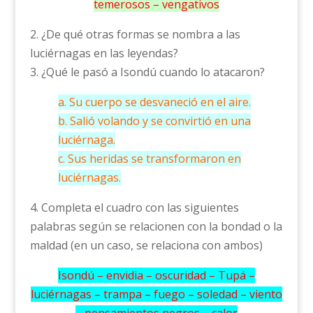
temerosos – vengativos
2. ¿De qué otras formas se nombra a las
luciérnagas en las leyendas?
3. ¿Qué le pasó a Isondú cuando lo atacaron?
a. Su cuerpo se desvaneció en el aire.
b. Salió volando y se convirtió en una
luciérnaga.
c. Sus heridas se transformaron en
luciérnagas.
4. Completa el cuadro con las siguientes
palabras según se relacionen con la bondad o la
maldad (en un caso, se relaciona con ambos)
Isondú – envidia – oscuridad – Tupá –
luciérnagas – trampa – fuego – soledad – viento