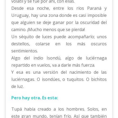
volátil y se fue por ahí, con ellas.
Desde esa noche, entre los ríos Paraná y
Uruguay, hay una zona donde es casi imposible
que alguien se deje ganar por la oscuridad del
camino. ¡Mucho menos que se pierda!
Un séquito de luces puede acompañarlo; unos
destellos, colarse en los más oscuros
sentimientos.
Algo del indio Isondú, algo de luciérnaga
repartido en vuelos, va a darle más fuerza.
Y esa es una versión del nacimiento de las
luciérnagas. O isondúes, o tuquitos. O bichitos
de luz.
Pero hay otra. Es esta:
Tupá había creado a los hombres. Solos, en
este gran mundo, tenían frío. Así que también