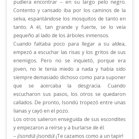
pudiera encontrar – en su largo pelo negro.
Contento y cansado iba por los caminos de la
selva, espantándose los mosquitos de tanto en
tanto. A él, tan grande y fuerte, se lo veía
pequeño al lado de los árboles inmensos.
Cuando faltaba poco para llegar a su aldea,
empezó a escuchar las risas y los gritos de sus
enemigos. Pero no se inquietó, porque era
joven, no le tenía miedo a nada y había sido
siempre demasiado dichoso como para suponer
que se acercaba la desgracia. Cuando
escucharon sus pasos, los otros se quedaron
callados. De pronto, Isondú tropezó entre unas
lianas y cayó en el pozo.
Los otros salieron enseguida de sus escondites
y empezaron a reírse y a burlarse de él:
– ¡Isondú! ¡Isondú! ¡Te cazamos como a un tapir!