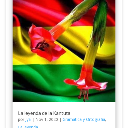
La leyenda de la Kantuta
por
JyE
|
Nov 1, 2020
|
Gramática y Ortografía
,
La leyenda