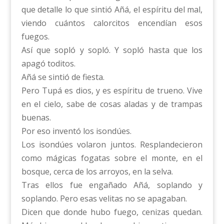
que detalle lo que sintió Añá, el espíritu del mal,
viendo cuántos calorcitos encendían esos
fuegos.
Así que sopló y sopló. Y sopló hasta que los
apagó toditos.
Añá se sintió de fiesta.
Pero Tupá es dios, y es espíritu de trueno. Vive
en el cielo, sabe de cosas aladas y de trampas
buenas.
Por eso inventó los isondúes.
Los isondúes volaron juntos. Resplandecieron
como mágicas fogatas sobre el monte, en el
bosque, cerca de los arroyos, en la selva.
Tras ellos fue engañado Añá, soplando y
soplando. Pero esas velitas no se apagaban.
Dicen que donde hubo fuego, cenizas quedan.