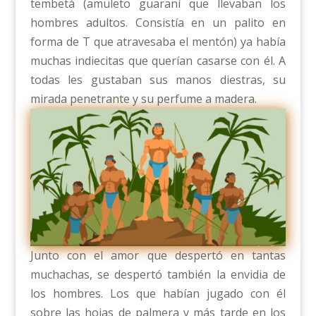
tembetá (amuleto guaraní que llevaban los
hombres adultos. Consistía en un palito en
forma de T que atravesaba el mentón) ya había
muchas indiecitas que querían casarse con él. A
todas les gustaban sus manos diestras, su
mirada penetrante y su perfume a madera.
Junto con el amor que despertó en tantas
muchachas, se despertó también la envidia de
los hombres. Los que habían jugado con él
sobre las hojas de palmera y más tarde en los