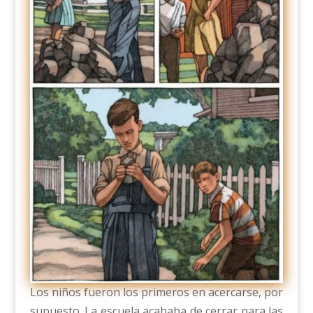
Los niños fueron los primeros en acercarse, por
supuesto. La escuela acababa de cerrar para las