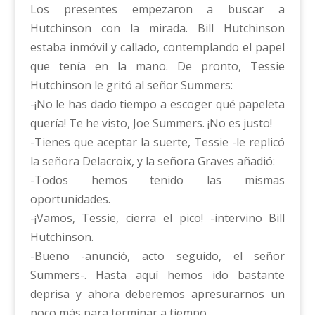
Los presentes empezaron a buscar a
Hutchinson con la mirada. Bill Hutchinson
estaba inmóvil y callado, contemplando el papel
que tenía en la mano. De pronto, Tessie
Hutchinson le gritó al señor Summers:
-¡No le has dado tiempo a escoger qué papeleta
quería! Te he visto, Joe Summers. ¡No es justo!
-Tienes que aceptar la suerte, Tessie -le replicó
la señora Delacroix, y la señora Graves añadió:
-Todos hemos tenido las mismas
oportunidades.
-¡Vamos, Tessie, cierra el pico! -intervino Bill
Hutchinson.
-Bueno -anunció, acto seguido, el señor
Summers-. Hasta aquí hemos ido bastante
deprisa y ahora deberemos apresurarnos un
poco más para terminar a tiempo.