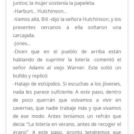
juntos; la mujer sostenía la papeleta.
-Harburt… Hutchinson…
-Vamos allá, Bill -dijo la señora Hutchinson, y los
presentes cercanos a ella soltaron una
carcajada.
-Jones…
-Dicen que en el pueblo de arriba están
hablando de suprimir la lotería -comentó el
señor Adams al viejo Warner. Este soltó un
bufido y replicó:
-Hatajo de estúpidos. Si escuchas a los jóvenes,
nada les parece suficiente. A este paso, dentro
de poco querrán que volvamos a vivir en
cavernas, que nadie trabaje más y que vivamos
de ese modo. Antes teníamos un refrán que
decía: “La lotería en verano, antes de recoger el
grano”. A este paso, pronto tendremos que