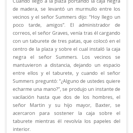
Cuando llegó a la plaza portando la caja negra
de madera, se levantó un murmullo entre los
vecinos y el señor Summers dijo: “Hoy llego un
poco tarde, amigos”. El administrador de
correos, el señor Graves, venía tras él cargando
con un taburete de tres patas, que colocó en el
centro de la plaza y sobre el cual instaló la caja
negra el señor Summers. Los vecinos se
mantuvieron a distancia, dejando un espacio
entre ellos y el taburete, y cuando el señor
Summers preguntó: “¿Alguno de ustedes quiere
echarme una mano?”, se produjo un instante de
vacilación hasta que dos de los hombres, el
señor Martin y su hijo mayor, Baxter, se
acercaron para sostener la caja sobre el
taburete mientras él revolvía los papeles del
interior.