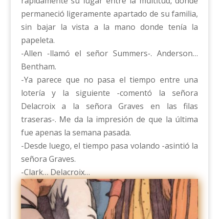
rápidamente su lugar entre la multitud, donde
permaneció ligeramente apartado de su familia,
sin bajar la vista a la mano donde tenía la
papeleta.
-Allen -llamó el señor Summers-. Anderson…
Bentham.
-Ya parece que no pasa el tiempo entre una
lotería y la siguiente -comentó la señora
Delacroix a la señora Graves en las filas
traseras-. Me da la impresión de que la última
fue apenas la semana pasada.
-Desde luego, el tiempo pasa volando -asintió la
señora Graves.
-Clark… Delacroix…