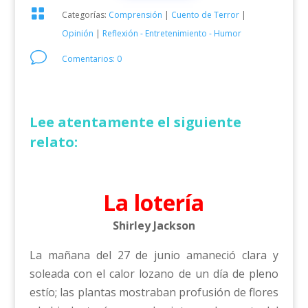

Categorías:
Comprensión
|
Cuento de Terror
|
Opinión
|
Reflexión - Entretenimiento - Humor
v
Comentarios: 0
Lee atentamente el siguiente
relato:
La lotería
Shirley Jackson
La mañana del 27 de junio amaneció clara y
soleada con el calor lozano de un día de pleno
estío; las plantas mostraban profusión de flores