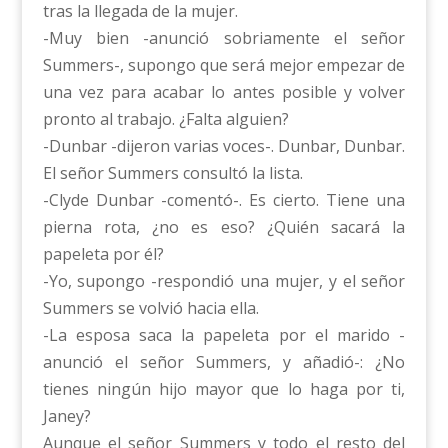
tras la llegada de la mujer.
-Muy bien -anunció sobriamente el señor
Summers-, supongo que será mejor empezar de
una vez para acabar lo antes posible y volver
pronto al trabajo. ¿Falta alguien?
-Dunbar -dijeron varias voces-. Dunbar, Dunbar.
El señor Summers consultó la lista.
-Clyde Dunbar -comentó-. Es cierto. Tiene una
pierna rota, ¿no es eso? ¿Quién sacará la
papeleta por él?
-Yo, supongo -respondió una mujer, y el señor
Summers se volvió hacia ella.
-La esposa saca la papeleta por el marido -
anunció el señor Summers, y añadió-: ¿No
tienes ningún hijo mayor que lo haga por ti,
Janey?
Aunque el señor Summers y todo el resto del