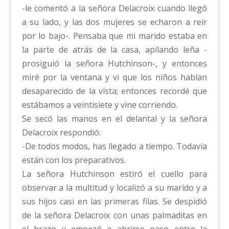
-le comentó a la señora Delacroix cuando llegó
a su lado, y las dos mujeres se echaron a reír
por lo bajo-. Pensaba que mi marido estaba en
la parte de atrás de la casa, apilando leña -
prosiguió la señora Hutchinson-, y entonces
miré por la ventana y vi que los niños habían
desaparecido de la vista; entonces recordé que
estábamos a veintisiete y vine corriendo.
Se secó las manos en el delantal y la señora
Delacroix respondió:
-De todos modos, has llegado a tiempo. Todavía
están con los preparativos.
La señora Hutchinson estiró el cuello para
observar a la multitud y localizó a su marido y a
sus hijos casi en las primeras filas. Se despidió
de la señora Delacroix con unas palmaditas en
el brazo y empezó a abrirse paso entre la