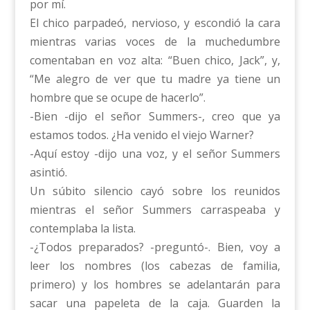
por mí.
El chico parpadeó, nervioso, y escondió la cara
mientras varias voces de la muchedumbre
comentaban en voz alta: “Buen chico, Jack”, y,
“Me alegro de ver que tu madre ya tiene un
hombre que se ocupe de hacerlo”.
-Bien -dijo el señor Summers-, creo que ya
estamos todos. ¿Ha venido el viejo Warner?
-Aquí estoy -dijo una voz, y el señor Summers
asintió.
Un súbito silencio cayó sobre los reunidos
mientras el señor Summers carraspeaba y
contemplaba la lista.
-¿Todos preparados? -preguntó-. Bien, voy a
leer los nombres (los cabezas de familia,
primero) y los hombres se adelantarán para
sacar una papeleta de la caja. Guarden la