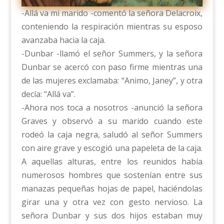
-Allá va mi marido -comentó la señora Delacroix,
conteniendo la respiración mientras su esposo
avanzaba hacia la caja.
-Dunbar -llamó el señor Summers, y la señora
Dunbar se acercó con paso firme mientras una
de las mujeres exclamaba: “Animo, Janey”, y otra
decía: “Allá va”.
-Ahora nos toca a nosotros -anunció la señora
Graves y observó a su marido cuando este
rodeó la caja negra, saludó al señor Summers
con aire grave y escogió una papeleta de la caja.
A aquellas alturas, entre los reunidos había
numerosos hombres que sostenían entre sus
manazas pequeñas hojas de papel, haciéndolas
girar una y otra vez con gesto nervioso. La
señora Dunbar y sus dos hijos estaban muy