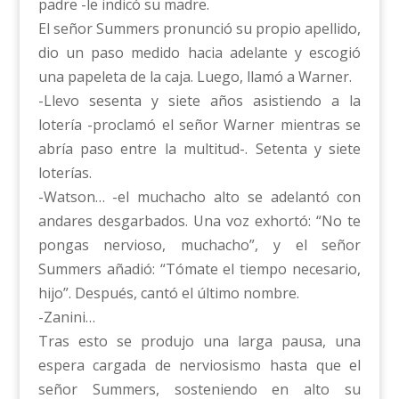
padre -le indicó su madre.
El señor Summers pronunció su propio apellido,
dio un paso medido hacia adelante y escogió
una papeleta de la caja. Luego, llamó a Warner.
-Llevo sesenta y siete años asistiendo a la
lotería -proclamó el señor Warner mientras se
abría paso entre la multitud-. Setenta y siete
loterías.
-Watson… -el muchacho alto se adelantó con
andares desgarbados. Una voz exhortó: “No te
pongas nervioso, muchacho”, y el señor
Summers añadió: “Tómate el tiempo necesario,
hijo”. Después, cantó el último nombre.
-Zanini…
Tras esto se produjo una larga pausa, una
espera cargada de nerviosismo hasta que el
señor Summers, sosteniendo en alto su