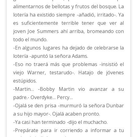
alimentarnos de bellotas y frutos del bosque. La
lotería ha existido siempre -añadió, irritado-. Ya
es suficientemente terrible tener que ver al
joven Joe Summers ahí arriba, bromeando con
todo el mundo.
-En algunos lugares ha dejado de celebrarse la
lotería -apuntó la señora Adams.
-Eso no traerá más que problemas -insistió el
viejo Warner, testarudo-. Hatajo de jóvenes
estúpidos.
-Martin… -Bobby Martin vio avanzar a su
padre.- Overdyke… Percy…
-Ojalá se den prisa -murmuró la señora Dunbar
a su hijo mayor-. Ojalá acaben pronto.
-Ya casi han terminado -dijo el muchacho.
-Prepárate para ir corriendo a informar a tu