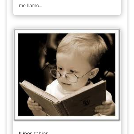
me llamo...
Niños sabios