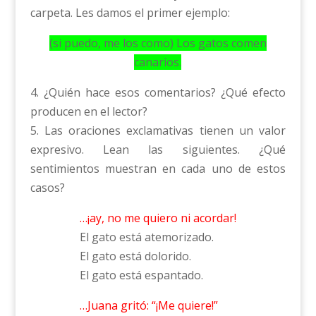
carpeta. Les damos el primer ejemplo:
(si puedo, me los como) Los gatos comen
canarios.
4. ¿Quién hace esos comentarios? ¿Qué efecto
producen en el lector?
5. Las oraciones exclamativas tienen un valor
expresivo. Lean las siguientes. ¿Qué
sentimientos muestran en cada uno de estos
casos?
…¡ay, no me quiero ni acordar!
El gato está atemorizado.
El gato está dolorido.
El gato está espantado.
…Juana gritó: “¡Me quiere!”