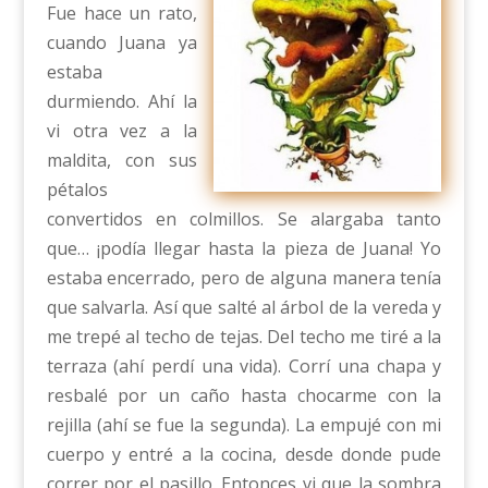
Fue hace un rato,
cuando Juana ya
estaba
durmiendo. Ahí la
vi otra vez a la
maldita, con sus
pétalos
convertidos en colmillos. Se alargaba tanto
que… ¡podía llegar hasta la pieza de Juana! Yo
estaba encerrado, pero de alguna manera tenía
que salvarla. Así que salté al árbol de la vereda y
me trepé al techo de tejas. Del techo me tiré a la
terraza (ahí perdí una vida). Corrí una chapa y
resbalé por un caño hasta chocarme con la
rejilla (ahí se fue la segunda). La empujé con mi
cuerpo y entré a la cocina, desde donde pude
correr por el pasillo. Entonces vi que la sombra