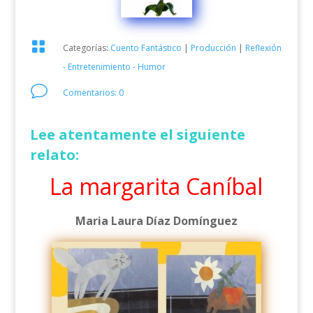

Categorías:
Cuento Fantástico
|
Producción
|
Reflexión
- Entretenimiento - Humor
v
Comentarios: 0
Lee atentamente el siguiente
relato:
La margarita Caníbal
Maria Laura Díaz Domínguez