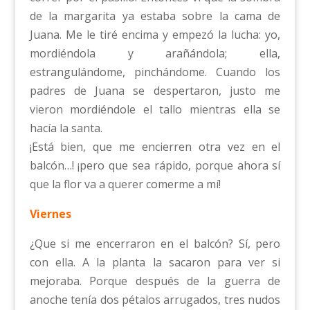
de la margarita ya estaba sobre la cama de
Juana. Me le tiré encima y empezó la lucha: yo,
mordiéndola y arañándola; ella,
estrangulándome, pinchándome. Cuando los
padres de Juana se despertaron, justo me
vieron mordiéndole el tallo mientras ella se
hacía la santa.
¡Está bien, que me encierren otra vez en el
balcón…! ¡pero que sea rápido, porque ahora sí
que la flor va a querer comerme a mí!
Viernes
¿Que si me encerraron en el balcón? Sí, pero
con ella. A la planta la sacaron para ver si
mejoraba. Porque después de la guerra de
anoche tenía dos pétalos arrugados, tres nudos