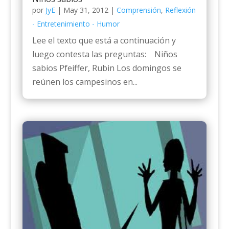
por
JyE
|
May 31, 2012
|
Comprensión
,
Reflexión
- Entretenimiento - Humor
Lee el texto que está a continuación y
luego contesta las preguntas: Niños
sabios Pfeiffer, Rubin Los domingos se
reúnen los campesinos en...