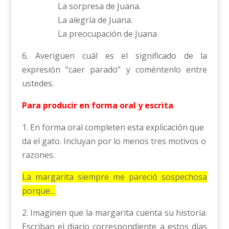
La sorpresa de Juana.
La alegría de Juana.
La preocupación de Juana
6. Averigüen cuál es el significado de la
expresión “caer parado” y coméntenlo entre
ustedes.
Para producir en forma oral y escrita
1. En forma oral completen esta explicación que
da el gato. Incluyan por lo menos tres motivos o
razones.
La margarita siempre me pareció sospechosa
porque…
2. Imaginen que la margarita cuenta su historia.
Escriban el diario correspondiente a estos días