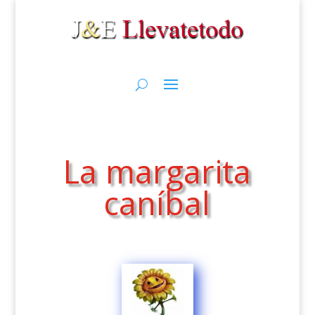
La margarita
caníbal