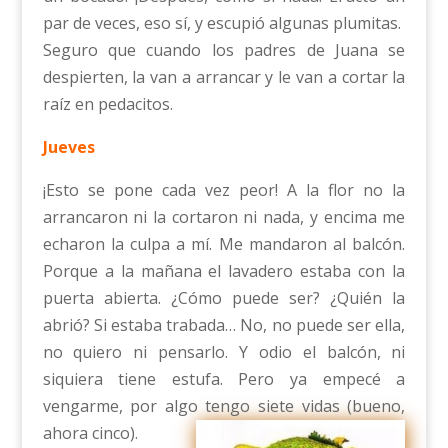
par de veces, eso sí, y escupió algunas plumitas.
Seguro que cuando los padres de Juana se
despierten, la van a arrancar y le van a cortar la
raíz en pedacitos.
Jueves
¡Esto se pone cada vez peor! A la flor no la
arrancaron ni la cortaron ni nada, y encima me
echaron la culpa a mí. Me mandaron al balcón.
Porque a la mañana el lavadero estaba con la
puerta abierta. ¿Cómo puede ser? ¿Quién la
abrió? Si estaba trabada… No, no puede ser ella,
no quiero ni pensarlo. Y odio el balcón, ni
siquiera tiene estufa. Pero ya empecé a
vengarme, por algo tengo siete vidas (bueno,
ahora cinco).