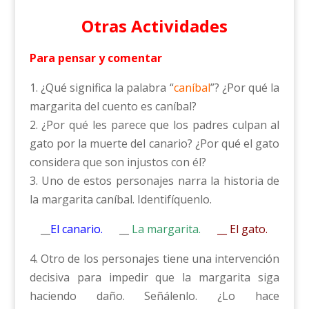
Otras Actividades
Para pensar y comentar
1. ¿Qué significa la palabra “
caníbal
”? ¿Por qué la
margarita del cuento es caníbal?
2. ¿Por qué les parece que los padres culpan al
gato por la muerte del canario? ¿Por qué el gato
considera que son injustos con él?
3. Uno de estos personajes narra la historia de
la margarita caníbal. Identifíquenlo.
__
El canario.
__
La margarita.
__ El gato.
4. Otro de los personajes tiene una intervención
decisiva para impedir que la margarita siga
haciendo daño. Señálenlo. ¿Lo hace