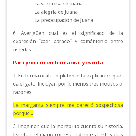
La sorpresa de Juana.
La alegría de Juana.
La preocupación de Juana
6. Averigüen cuál es el significado de la
expresión “caer parado” y coméntenlo entre
ustedes.
Para producir en forma oral y escrita
1. En forma oral completen esta explicación que
da el gato. Incluyan por lo menos tres motivos o
razones.
La margarita siempre me pareció sospechosa
porque…
2. Imaginen que la margarita cuenta su historia.
Escriban el diario correspondiente a estos días