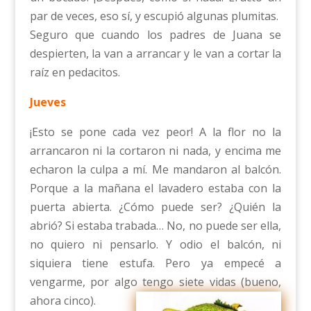
par de veces, eso sí, y escupió algunas plumitas.
Seguro que cuando los padres de Juana se
despierten, la van a arrancar y le van a cortar la
raíz en pedacitos.
Jueves
¡Esto se pone cada vez peor! A la flor no la
arrancaron ni la cortaron ni nada, y encima me
echaron la culpa a mí. Me mandaron al balcón.
Porque a la mañana el lavadero estaba con la
puerta abierta. ¿Cómo puede ser? ¿Quién la
abrió? Si estaba trabada… No, no puede ser ella,
no quiero ni pensarlo. Y odio el balcón, ni
siquiera tiene estufa. Pero ya empecé a
vengarme, por algo tengo siete vidas (bueno,
ahora cinco).