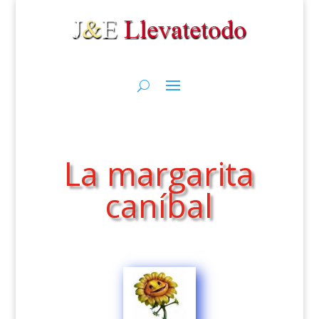
La margarita
caníbal