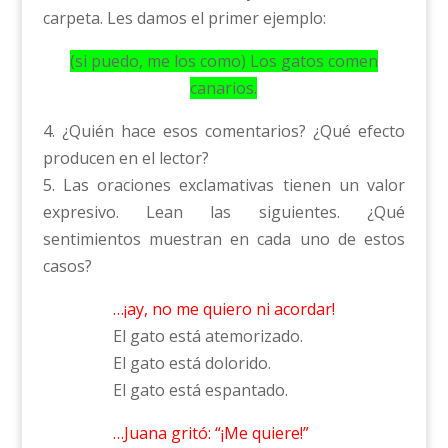
carpeta. Les damos el primer ejemplo:
(si puedo, me los como) Los gatos comen
canarios.
4. ¿Quién hace esos comentarios? ¿Qué efecto
producen en el lector?
5. Las oraciones exclamativas tienen un valor
expresivo. Lean las siguientes. ¿Qué
sentimientos muestran en cada uno de estos
casos?
…¡ay, no me quiero ni acordar!
El gato está atemorizado.
El gato está dolorido.
El gato está espantado.
…Juana gritó: “¡Me quiere!”