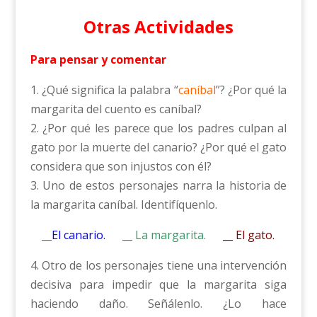
Otras Actividades
Para pensar y comentar
1. ¿Qué significa la palabra “
caníbal
”? ¿Por qué la
margarita del cuento es caníbal?
2. ¿Por qué les parece que los padres culpan al
gato por la muerte del canario? ¿Por qué el gato
considera que son injustos con él?
3. Uno de estos personajes narra la historia de
la margarita caníbal. Identifíquenlo.
__
El canario.
__
La margarita.
__ El gato.
4. Otro de los personajes tiene una intervención
decisiva para impedir que la margarita siga
haciendo daño. Señálenlo. ¿Lo hace