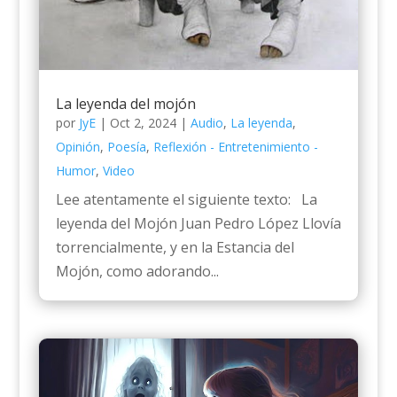
La leyenda del mojón
por
JyE
|
Oct 2, 2024
|
Audio
,
La leyenda
,
Opinión
,
Poesía
,
Reflexión - Entretenimiento -
Humor
,
Video
Lee atentamente el siguiente texto: La
leyenda del Mojón Juan Pedro López Llovía
torrencialmente, y en la Estancia del
Mojón, como adorando...