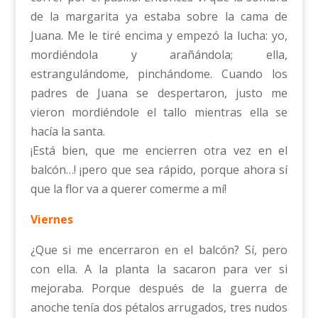
de la margarita ya estaba sobre la cama de
Juana. Me le tiré encima y empezó la lucha: yo,
mordiéndola y arañándola; ella,
estrangulándome, pinchándome. Cuando los
padres de Juana se despertaron, justo me
vieron mordiéndole el tallo mientras ella se
hacía la santa.
¡Está bien, que me encierren otra vez en el
balcón…! ¡pero que sea rápido, porque ahora sí
que la flor va a querer comerme a mí!
Viernes
¿Que si me encerraron en el balcón? Sí, pero
con ella. A la planta la sacaron para ver si
mejoraba. Porque después de la guerra de
anoche tenía dos pétalos arrugados, tres nudos