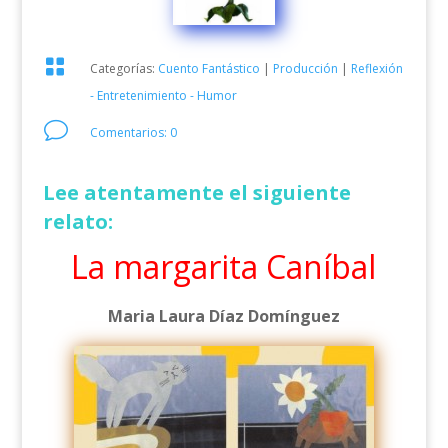

Categorías:
Cuento Fantástico
|
Producción
|
Reflexión
- Entretenimiento - Humor
v
Comentarios: 0
Lee atentamente el siguiente
relato:
La margarita Caníbal
Maria Laura Díaz Domínguez