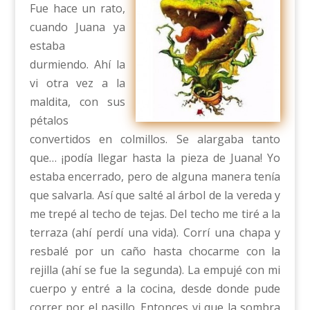
Fue hace un rato,
cuando Juana ya
estaba
durmiendo. Ahí la
vi otra vez a la
maldita, con sus
pétalos
convertidos en colmillos. Se alargaba tanto
que… ¡podía llegar hasta la pieza de Juana! Yo
estaba encerrado, pero de alguna manera tenía
que salvarla. Así que salté al árbol de la vereda y
me trepé al techo de tejas. Del techo me tiré a la
terraza (ahí perdí una vida). Corrí una chapa y
resbalé por un caño hasta chocarme con la
rejilla (ahí se fue la segunda). La empujé con mi
cuerpo y entré a la cocina, desde donde pude
correr por el pasillo. Entonces vi que la sombra