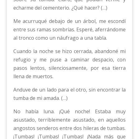
echarme del cementerio. ¿Qué hacer? (…)
Me acurruqué debajo de un árbol, me escondí
entre sus ramas sombrías. Esperé, aferrándome
al tronco como un náufrago a una tabla.
Cuando la noche se hizo cerrada, abandoné mi
refugio y me puse a caminar despacio, con
pasos lentos, silenciosamente, por esa tierra
llena de muertos.
Anduve de un lado para el otro, sin encontrar la
tumba de mi amada. (…)
No había luna. ¡Qué noche! Estaba muy
asustado, terriblemente asustado, en aquellos
angostos senderos entre dos hileras de tumbas.
¡Tumbas! ¡Tumbas! ¡Tumbas! ¡Nada más que