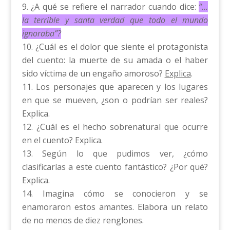
¿A qué se refiere el narrador cuando dice:
“…
la terrible y santa verdad que todo el mundo
ignoraba”?
¿Cuál es el dolor que siente el protagonista
del cuento: la muerte de su amada o el haber
sido víctima de un engaño amoroso?
Explica
.
Los personajes que aparecen y los lugares
en que se mueven, ¿son o podrían ser reales?
Explica.
¿Cuál es el hecho sobrenatural que ocurre
en el cuento? Explica.
Según lo que pudimos ver, ¿cómo
clasificarías a este cuento fantástico? ¿Por qué?
Explica.
Imagina cómo se conocieron y se
enamoraron estos amantes. Elabora un relato
de no menos de diez renglones.