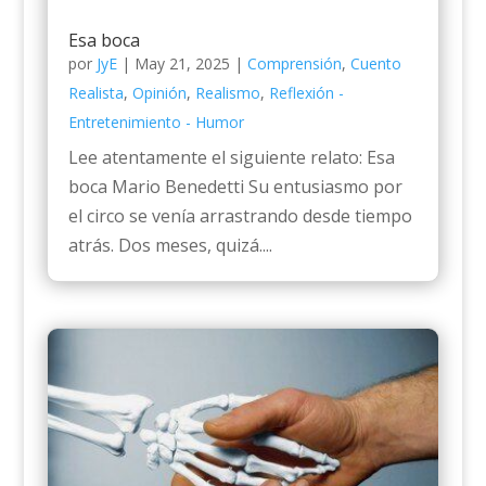
Esa boca
por
JyE
|
May 21, 2025
|
Comprensión
,
Cuento
Realista
,
Opinión
,
Realismo
,
Reflexión -
Entretenimiento - Humor
Lee atentamente el siguiente relato: Esa
boca Mario Benedetti Su entusiasmo por
el circo se venía arrastrando desde tiempo
atrás. Dos meses, quizá....