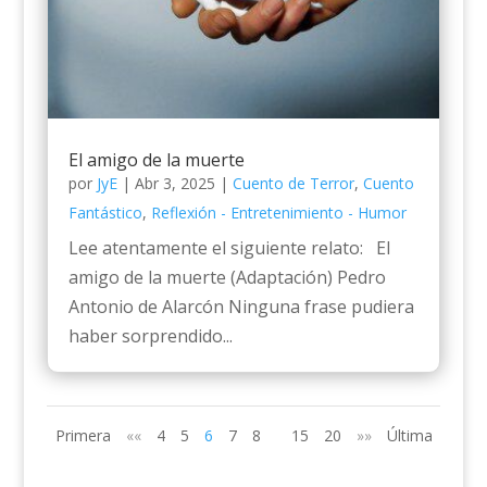
El amigo de la muerte
por
JyE
|
Abr 3, 2025
|
Cuento de Terror
,
Cuento
Fantástico
,
Reflexión - Entretenimiento - Humor
Lee atentamente el siguiente relato: El
amigo de la muerte (Adaptación) Pedro
Antonio de Alarcón Ninguna frase pudiera
haber sorprendido...
Primera
««
4
5
6
7
8
15
20
»»
Última