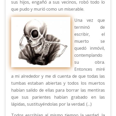
sus hijos, engañó a sus vecinos, robó todo lo
que pudo y murió como un miserable.
Una vez que
terminó de
escribir, el
muerto se
quedó inmóvil,
contemplando
su obra.
Entonces miré
a mi alrededor y me di cuenta de que todas las
tumbas estaban abiertas y todos los muertos
habían salido de ellas para borrar las mentiras
que sus parientes habían grabado en las
lápidas, sustituyéndolas por la verdad. (…)
Todos escribían al mismo tiempo la verdad, la