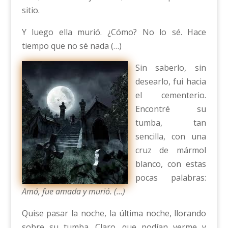
sitio.
Y luego ella murió. ¿Cómo? No lo sé. Hace
tiempo que no sé nada (…)
Sin saberlo, sin
desearlo, fui hacia
el cementerio.
Encontré su
tumba, tan
sencilla, con una
cruz de mármol
blanco, con estas
pocas palabras:
Amó, fue amada y murió. (…)
Quise pasar la noche, la última noche, llorando
sobre su tumba. Claro, que podían verme y