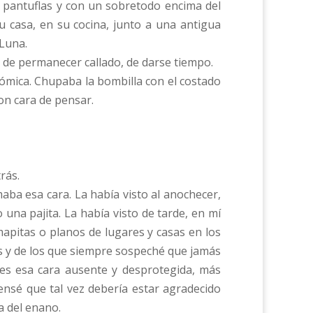
n pantuflas y con un sobretodo encima del
su casa, en su cocina, junto a una antigua
 Luna.
 de permanecer callado, de darse tiempo.
ómica. Chupaba la bombilla con el costado
on cara de pensar.
rás.
aba esa cara. La había visto al anochecer,
 una pajita. La había visto de tarde, en mí
apitas o planos de lugares y casas en los
as y de los que siempre sospeché que jamás
ces esa cara ausente y desprotegida, más
nsé que tal vez debería estar agradecido
a del enano.