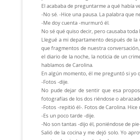
El acababa de preguntarme a qué había ve
-No sé. -Hice una pausa. La palabra que n
-Me doy cuenta -murmuró él.
No sé qué quiso decir, pero causaba toda l
Llegué a mi departamento después de la u
que fragmentos de nuestra conversación, 
el diario de la noche, la noticia de un cr
hablamos de Carolina.
En algún momento, él me preguntó si yo q
-Fotos -dije.
No pude dejar de sentir que esa propos
fotografías de los dos riéndose o abrazad
-Fotos -repitió él-. Fotos de Carolina. Hic
-Es un poco tarde -dije.
-No son tantas -dijo él, poniéndose de pie
Salió de la cocina y me dejó solo. Yo apr