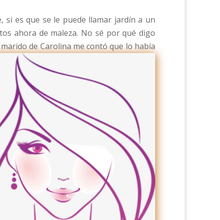
 si es que se le puede llamar jardín a un
rtos ahora de maleza. No sé por qué digo
l marido de Carolina me contó que lo había