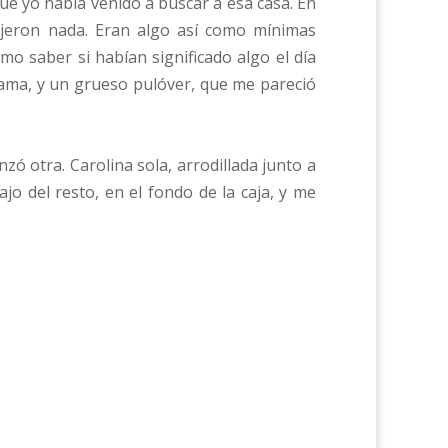
que yo había venido a buscar a esa casa. En
ijeron nada. Eran algo así como mínimas
mo saber si habían significado algo el día
ijama, y un grueso pulóver, que me pareció
zó otra. Carolina sola, arrodillada junto a
o del resto, en el fondo de la caja, y me