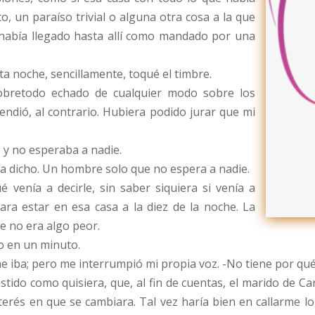
to, un paraíso trivial o alguna otra cosa a la que
 había llegado hasta allí como mandado por una
ta noche, sencillamente, toqué el timbre.
sobretodo echado de cualquier modo sobre los
ndió, al contrario. Hubiera podido jurar que mi
o y no esperaba a nadie.
ía dicho. Un hombre solo que no espera a nadie.
 venía a decirle, sin saber siquiera si venía a
ara estar en esa casa a la diez de la noche. La
e no era algo peor.
o en un minuto.
me iba; pero me interrumpió mi propia voz. -No tiene por qu
ido como quisiera, que, al fin de cuentas, el marido de Car
erés en que se cambiara. Tal vez haría bien en callarme lo 