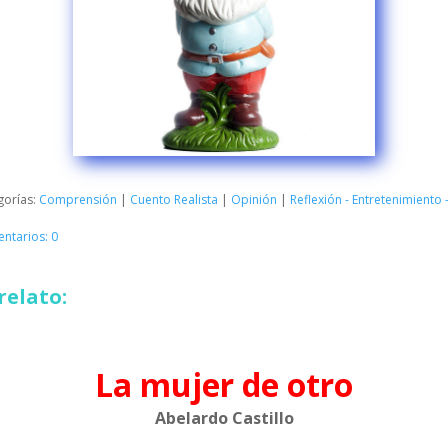
gorías:
Comprensión
|
Cuento Realista
|
Opinión
|
Reflexión - Entretenimiento
ntarios: 0
relato:
La mujer de otro
Abelardo Castillo