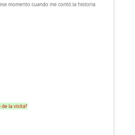
n ese momento cuando me contó la historia
de la visita?