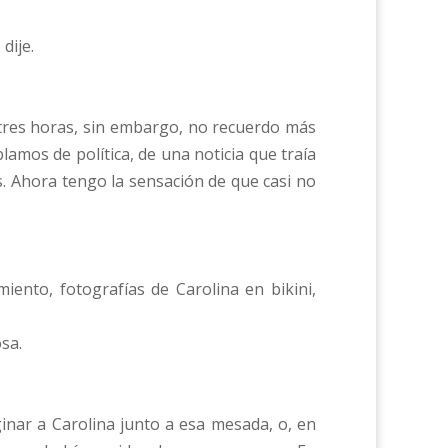
dije.
 tres horas, sin embargo, no recuerdo más
mos de política, de una noticia que traía
es. Ahora tengo la sensación de que casi no
nto, fotografías de Carolina en bikini,
sa.
ginar a Carolina junto a esa mesada, o, en