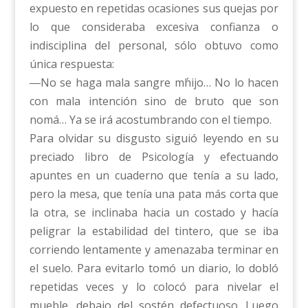
expuesto en repetidas ocasiones sus quejas por
lo que consideraba excesiva confianza o
indisciplina del personal, sólo obtuvo como
única respuesta:
―No se haga mala sangre m΄hijo… No lo hacen
con mala intención sino de bruto que son
nomá… Ya se irá acostumbrando con el tiempo.
Para olvidar su disgusto siguió leyendo en su
preciado libro de Psicología y efectuando
apuntes en un cuaderno que tenía a su lado,
pero la mesa, que tenía una pata más corta que
la otra, se inclinaba hacia un costado y hacía
peligrar la estabilidad del tintero, que se iba
corriendo lentamente y amenazaba terminar en
el suelo. Para evitarlo tomó un diario, lo dobló
repetidas veces y lo colocó para nivelar el
mueble, debajo del sostén defectuoso. Luego