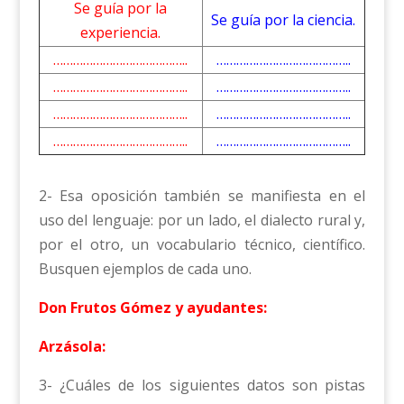
Se guía por la
Se guía por la ciencia.
experiencia.
…………………………………..
…………………………………..
…………………………………..
…………………………………..
…………………………………..
…………………………………..
…………………………………..
…………………………………..
2- Esa oposición también se manifiesta en el
uso del lenguaje: por un lado, el dialecto rural y,
por el otro, un vocabulario técnico, científico.
Busquen ejemplos de cada uno.
Don Frutos Gómez y ayudantes:
Arzásola:
3- ¿Cuáles de los siguientes datos son pistas