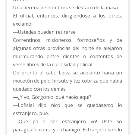
Una decena de hombres se destacó de la masa.
El oficial, entonces, dirigiéndose a los otros,
exclamó:
―Ustedes pueden retirarse.
Correntinos, misioneros, formoseños y de
algunas otras provincias del norte se alejaron
murmurando entre dientes o contentos de
verse libres de la curiosidad policial.
De pronto el cabo Leiva se adelantó hacia un
mocetón de pelo hirsuto y tez cobriza que había
quedado con los demás.
―¿Y vo, Gorgonio, qué hacés aquí?
―L΄ofisial dijo nicó que se quedásemo lo
estranjero, pué.
―¡Qué pa a ser estranjero vo! Usté so
paraguallo como yo, chamigo. Estranjero son lo