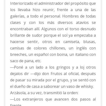
Interiorizado el administrador del propósito que
los llevaba hizo reunir, frente a una de las
galerías, a todo el personal. Hombres de todas
clases y con los más diversos atavíos se
encontraban allí. Algunos con el torso desnudo
brillante de sudor porque el sol ya empezaba a
hacerse sentir, otros en camiseta, blusas,
camisas de colores chillones, un inglés con
breeches, un español con boina, un italiano con
saco de pana, etc.
―Poné a un lado a los gringos y a loj otros
dejalos dir ―dijo don Frutos al oficial, después
de pasar su mirada por el grupo, y se sentó con
el dueño de casa a saborear un vaso de whisky.
Arzásola, a su vez, transmitió la orden:
―Los extranjeros que avancen dos pasos al
frente.