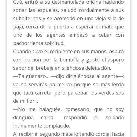
Cué, entró a su desmantelada oficina haciendo
sonar las espuelas, saludó cordialmente a sus
subalternos y se acomodó en una vieja silla de
paja, cerca de la puerta a esperar el mate que
uno de los agentes empezó a cebar con
pachorrienta solicitud.
Cuando tuvo el recipiente en sus manos, aspiró
con fruición por la bombilla y gustó el áspero
sabor del brebaje en silenciosa deleitación.
―Ta güenazo… ―dijo dirigiéndose al agente―;
vo no servirás pa melico porque so más lerdo
que tatú-carreta, pero pa cebar los verdes sos
de mi flor…
―No me halaguée, comesario, que no soy
denguna china… respondió el soldado
íntimamente complacido.
Al recibir el segundo mate lo tendió cordial hacia