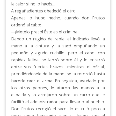
la calor si no lo hacés…
A regañadientes obedeció el otro.
Apenas lo hubo hecho, cuando don Frutos
ordenó al cabo:
―¡Metelo preso! Éste es el criminal…
Dando un rugido de rabia, el indicado llevó la
mano a la cintura y la sacó empuñando un
pequeño y agudo cuchillo, pero el cabo, con
rapidez felina, se lanzó sobre él y lo encerró
entre sus fuertes brazos, mientras el oficial,
prendiéndosele de la mano, se la retorció hasta
hacerle caer el arma. En seguida, ayudado por
los otros peones, le ataron las manos a la
espalda y lo arrojaron sobre un carro que le
facilitó el administrador para llevarlo al pueblo.
Don Frutos recogió el saco, lo estrujó poco a
poco como buscando algo y, luego, con el