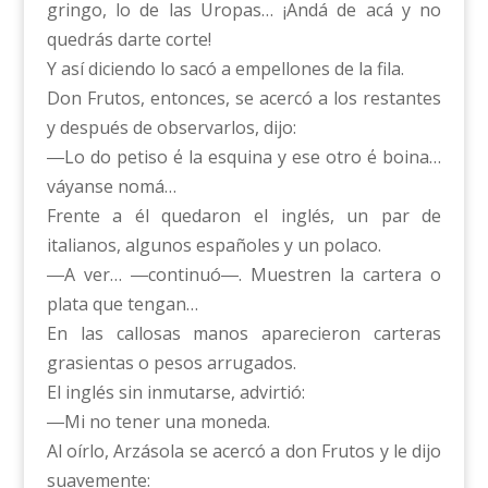
gringo, lo de las Uropas… ¡Andá de acá y no
quedrás darte corte!
Y así diciendo lo sacó a empellones de la fila.
Don Frutos, entonces, se acercó a los restantes
y después de observarlos, dijo:
―Lo do petiso ΄e la esquina y ese otro ΄e boina…
váyanse nomá…
Frente a él quedaron el inglés, un par de
italianos, algunos españoles y un polaco.
―A ver… ―continuó―. Muestren la cartera o
plata que tengan…
En las callosas manos aparecieron carteras
grasientas o pesos arrugados.
El inglés sin inmutarse, advirtió:
―Mi no tener una moneda.
Al oírlo, Arzásola se acercó a don Frutos y le dijo
suavemente: