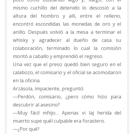
mismo cuchillo del detenido lo descosió a la
altura del hombro y allí, entre el relleno,
encontró escondidas las monedas de oro y el
anillo. Después volvió a la mesa a terminar el
whisky y agradecer al dueño de casa su
colaboración, terminado lo cual la comisión
montó a caballo y emprendió el regreso.
Una vez que el preso quedó bien seguro en el
calabozo, el comisario y el oficial se acomodaron
en la oficina.
Arzásola, impaciente, preguntó:
―Perdón, comisario, ¿pero cómo hizo para
descubrir al asesino?
―Muy fácil m΄hijo… Apenas vi laj herida del
muerto supe qu΄el culpable era forastero.
―¿Por qué?