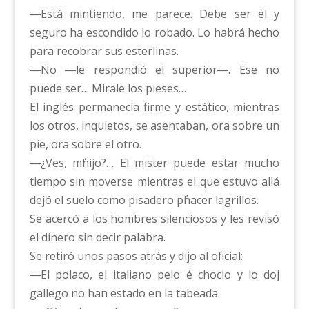
―Está mintiendo, me parece. Debe ser él y
seguro ha escondido lo robado. Lo habrá hecho
para recobrar sus esterlinas.
―No ―le respondió el superior―. Ese no
puede ser… Mirale los pieses…
El inglés permanecía firme y estático, mientras
los otros, inquietos, se asentaban, ora sobre un
pie, ora sobre el otro.
―¿Ves, m΄hijo?… El mister puede estar mucho
tiempo sin moverse mientras el que estuvo allá
dejó el suelo como pisadero p΄hacer lagrillos.
Se acercó a los hombres silenciosos y les revisó
el dinero sin decir palabra.
Se retiró unos pasos atrás y dijo al oficial:
―El polaco, el italiano pelo ΄e choclo y lo doj
gallego no han estado en la tabeada.