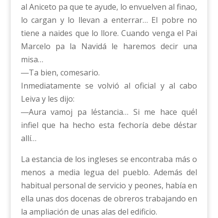
al Aniceto pa que te ayude, lo envuelven al finao,
lo cargan y lo llevan a enterrar… El pobre no
tiene a naides que lo llore. Cuando venga el Pai
Marcelo pa la Navidá le haremos decir una
misa…
―Ta bien, comesario.
Inmediatamente se volvió al oficial y al cabo
Leiva y les dijo:
―Aura vamoj pa l΄estancia… Si me hace qu΄el
infiel que ha hecho esta fechoría debe d΄estar
allí…
La estancia de los ingleses se encontraba más o
menos a media legua del pueblo. Además del
habitual personal de servicio y peones, había en
ella unas dos docenas de obreros trabajando en
la ampliación de unas alas del edificio.