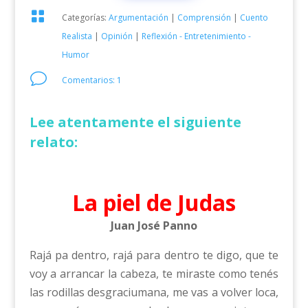

Categorías:
Argumentación
|
Comprensión
|
Cuento
Realista
|
Opinión
|
Reflexión - Entretenimiento -
Humor
v
Comentarios: 1
Lee atentamente el siguiente
relato:
La piel de Judas
Juan José Panno
Rajá pa dentro, rajá para dentro te digo, que te
voy a arrancar la cabeza, te miraste como tenés
las rodillas desgraciumana, me vas a volver loca,