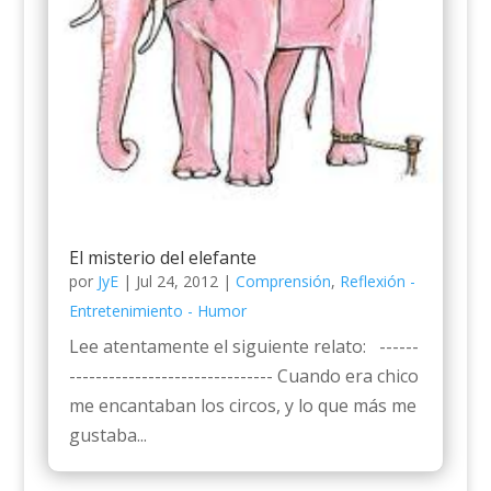
El misterio del elefante
por
JyE
|
Jul 24, 2012
|
Comprensión
,
Reflexión -
Entretenimiento - Humor
Lee atentamente el siguiente relato: ------
------------------------------- Cuando era chico
me encantaban los circos, y lo que más me
gustaba...