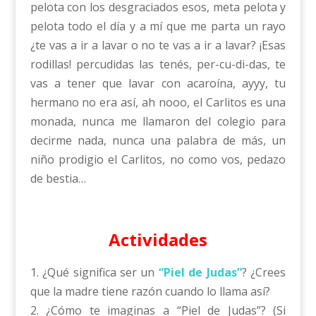
pelota con los desgraciados esos, meta pelota y
pelota todo el día y a mí que me parta un rayo
¿te vas a ir a lavar o no te vas a ir a lavar? ¡Esas
rodillas! percudidas las tenés, per-cu-di-das, te
vas a tener que lavar con acaroína, ayyy, tu
hermano no era así, ah nooo, el Carlitos es una
monada, nunca me llamaron del colegio para
decirme nada, nunca una palabra de más, un
niño prodigio el Carlitos, no como vos, pedazo
de bestia…
Actividades
1. ¿Qué significa ser un
“Piel de Judas”
? ¿Crees
que la madre tiene razón cuando lo llama así?
2. ¿Cómo te imaginas a “Piel de Judas”? (Si