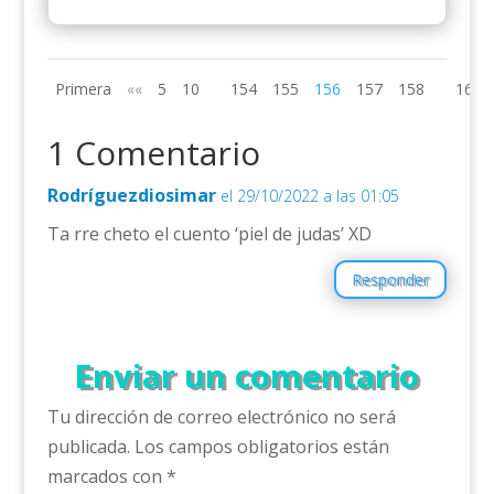
Primera
««
5
10
154
155
156
157
158
165
1 Comentario
Rodríguezdiosimar
el 29/10/2022 a las 01:05
Ta rre cheto el cuento ‘piel de judas’ XD
Responder
Enviar un comentario
Tu dirección de correo electrónico no será
publicada.
Los campos obligatorios están
marcados con
*