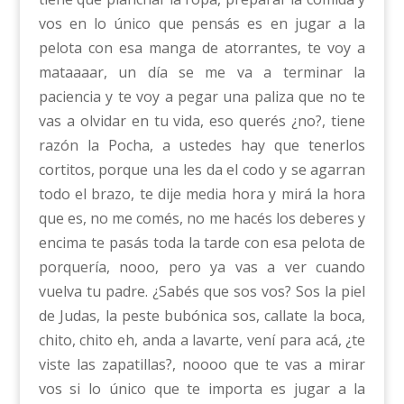
vos en lo único que pensás es en jugar a la
pelota con esa manga de atorrantes, te voy a
mataaaar, un día se me va a terminar la
paciencia y te voy a pegar una paliza que no te
vas a olvidar en tu vida, eso querés ¿no?, tiene
razón la Pocha, a ustedes hay que tenerlos
cortitos, porque una les da el codo y se agarran
todo el brazo, te dije media hora y mirá la hora
que es, no me comés, no me hacés los deberes y
encima te pasás toda la tarde con esa pelota de
porquería, nooo, pero ya vas a ver cuando
vuelva tu padre. ¿Sabés que sos vos? Sos la piel
de Judas, la peste bubónica sos, callate la boca,
chito, chito eh, anda a lavarte, vení para acá, ¿te
viste las zapatillas?, noooo que te vas a mirar
vos si lo único que te importa es jugar a la