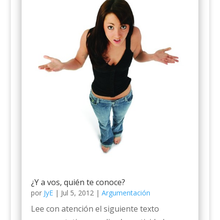
¿Y a vos, quién te conoce?
por
JyE
|
Jul 5, 2012
|
Argumentación
Lee con atención el siguiente texto