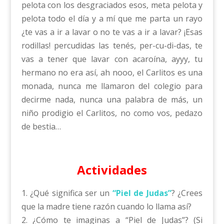
pelota con los desgraciados esos, meta pelota y
pelota todo el día y a mí que me parta un rayo
¿te vas a ir a lavar o no te vas a ir a lavar? ¡Esas
rodillas! percudidas las tenés, per-cu-di-das, te
vas a tener que lavar con acaroína, ayyy, tu
hermano no era así, ah nooo, el Carlitos es una
monada, nunca me llamaron del colegio para
decirme nada, nunca una palabra de más, un
niño prodigio el Carlitos, no como vos, pedazo
de bestia…
Actividades
1. ¿Qué significa ser un
“Piel de Judas”
? ¿Crees
que la madre tiene razón cuando lo llama así?
2. ¿Cómo te imaginas a “Piel de Judas”? (Si