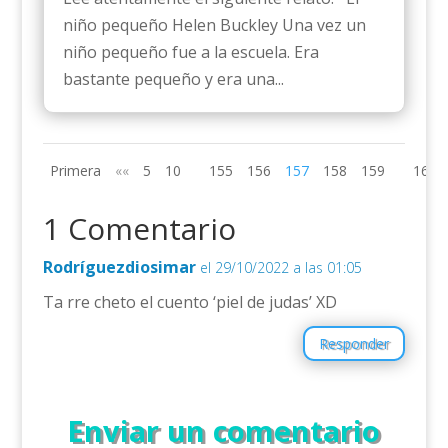
niño pequeño Helen Buckley Una vez un
niño pequeño fue a la escuela. Era
bastante pequeño y era una...
Primera
««
5
10
155
156
157
158
159
165
1 Comentario
Rodríguezdiosimar
el 29/10/2022 a las 01:05
Ta rre cheto el cuento ‘piel de judas’ XD
Responder
Enviar un comentario