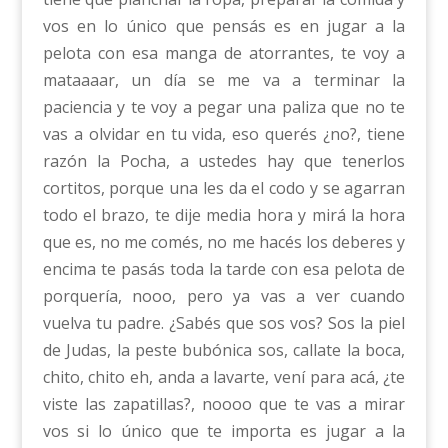
vos en lo único que pensás es en jugar a la
pelota con esa manga de atorrantes, te voy a
mataaaar, un día se me va a terminar la
paciencia y te voy a pegar una paliza que no te
vas a olvidar en tu vida, eso querés ¿no?, tiene
razón la Pocha, a ustedes hay que tenerlos
cortitos, porque una les da el codo y se agarran
todo el brazo, te dije media hora y mirá la hora
que es, no me comés, no me hacés los deberes y
encima te pasás toda la tarde con esa pelota de
porquería, nooo, pero ya vas a ver cuando
vuelva tu padre. ¿Sabés que sos vos? Sos la piel
de Judas, la peste bubónica sos, callate la boca,
chito, chito eh, anda a lavarte, vení para acá, ¿te
viste las zapatillas?, noooo que te vas a mirar
vos si lo único que te importa es jugar a la