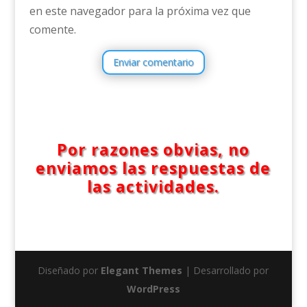
en este navegador para la próxima vez que
comente.
Enviar comentario
Por razones obvias, no
enviamos las respuestas de
las actividades.
Diseñado por
Elegant Themes
| Desarrollado por
WordPress