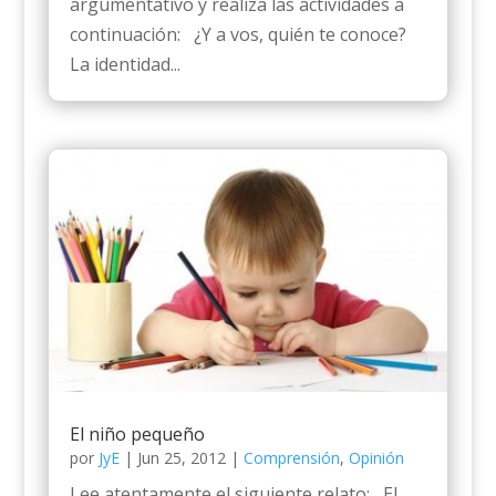
argumentativo y realiza las actividades a
continuación: ¿Y a vos, quién te conoce?
La identidad...
El niño pequeño
por
JyE
|
Jun 25, 2012
|
Comprensión
,
Opinión
Lee atentamente el siguiente relato: El