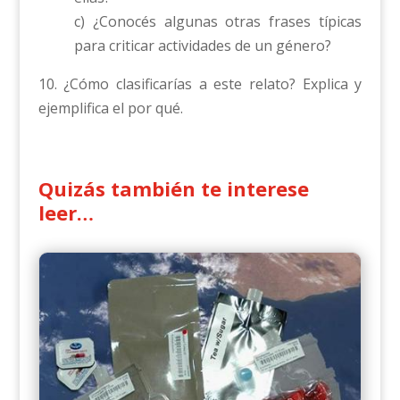
c) ¿Conocés algunas otras frases típicas
para criticar actividades de un género?
10. ¿Cómo clasificarías a este relato? Explica y
ejemplifica el por qué.
Quizás también te interese
leer…