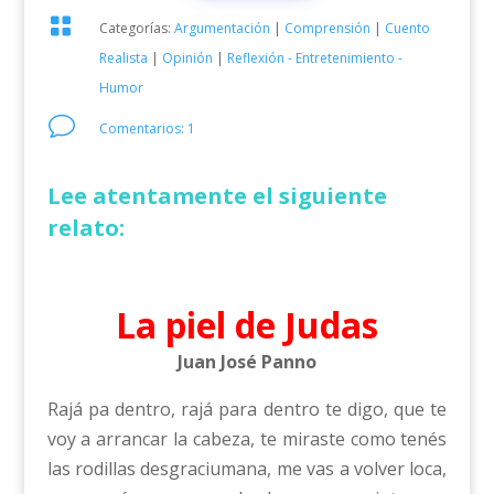

Categorías:
Argumentación
|
Comprensión
|
Cuento
Realista
|
Opinión
|
Reflexión - Entretenimiento -
Humor
v
Comentarios: 1
Lee atentamente el siguiente
relato:
La piel de Judas
Juan José Panno
Rajá pa dentro, rajá para dentro te digo, que te
voy a arrancar la cabeza, te miraste como tenés
las rodillas desgraciumana, me vas a volver loca,