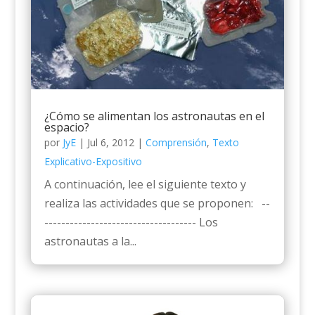
¿Cómo se alimentan los astronautas en el
espacio?
por
JyE
|
Jul 6, 2012
|
Comprensión
,
Texto
Explicativo-Expositivo
A continuación, lee el siguiente texto y
realiza las actividades que se proponen: --
------------------------------------ Los
astronautas a la...