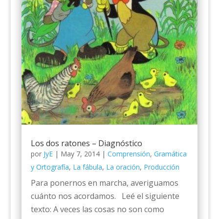
Los dos ratones – Diagnóstico
por
JyE
|
May 7, 2014
|
Comprensión
,
Gramática
y Ortografía
,
La fábula
,
La oración
,
Producción
Para ponernos en marcha, averiguamos
cuánto nos acordamos. Leé el siguiente
texto: A veces las cosas no son como