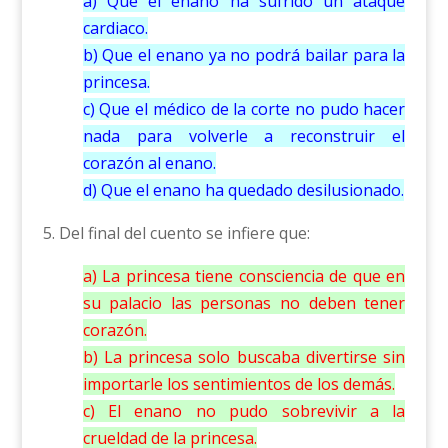
a) Que el enano ha sufrido un ataque
cardiaco.
b) Que el enano ya no podrá bailar para la
princesa.
c) Que el médico de la corte no pudo hacer
nada para volverle a reconstruir el
corazón al enano.
d) Que el enano ha quedado desilusionado.
5. Del final del cuento se infiere que:
a) La princesa tiene consciencia de que en
su palacio las personas no deben tener
corazón.
b) La princesa solo buscaba divertirse sin
importarle los sentimientos de los demás.
c) El enano no pudo sobrevivir a la
crueldad de la princesa.