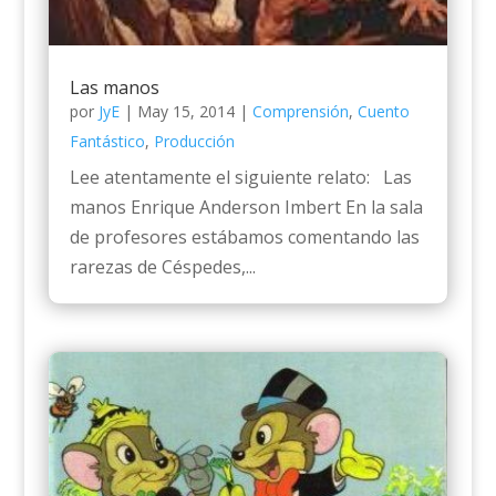
Las manos
por
JyE
|
May 15, 2014
|
Comprensión
,
Cuento
Fantástico
,
Producción
Lee atentamente el siguiente relato: Las
manos Enrique Anderson Imbert En la sala
de profesores estábamos comentando las
rarezas de Céspedes,...