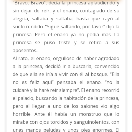
“Bravo, Bravo”, decía la princesa aplaudiendo y
sin dejar de reír, y el enano, contagiado de su
alegría, saltaba y saltaba, hasta que cayó al
suelo rendido. “Sigue saltando, por favor” dijo la
princesa. Pero el enano ya no podía más. La
princesa se puso triste y se retiró a sus
aposentos…
Al rato, el enano, orgulloso de haber agradado
a la princesa, decidió ir a buscarla, convencido
de que ella se iría a vivir con él al bosque. “Ella
no es feliz aquí” pensaba el enano. “Yo la
cuidaré y la haré reír siempre”. El enano recorrió
el palacio, buscando la habitación de la princesa,
pero al llegar a uno de los salones vio algo
horrible. Ante él había un monstruo que lo
miraba con ojos torcidos y sanguinolentos, con
unas manos peludas y unos pies enormes. El