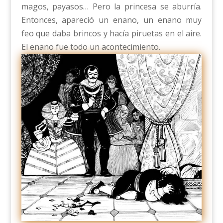
magos, payasos… Pero la princesa se aburría.
Entonces, apareció un enano, un enano muy
feo que daba brincos y hacía piruetas en el aire.
El enano fue todo un acontecimiento.