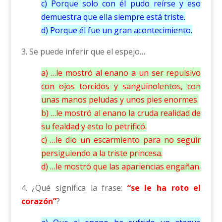
c) Porque solo con él pudo reírse y eso
demuestra que ella siempre está triste.
d) Porque él fue un gran acontecimiento.
3. Se puede inferir que el espejo…
a) …le mostró al enano a un ser repulsivo
con ojos torcidos y sanguinolentos, con
unas manos peludas y unos pies enormes.
b) …le mostró al enano la cruda realidad de
su fealdad y esto lo petrificó.
c) …le dio un escarmiento para no seguir
persiguiendo a la triste princesa.
d) …le mostró que las apariencias engañan.
4. ¿Qué significa la frase:
“se le ha roto el
corazón”
?