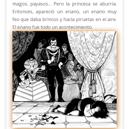
magos, payasos… Pero la princesa se aburría.
Entonces, apareció un enano, un enano muy
feo que daba brincos y hacía piruetas en el aire.
El enano fue todo un acontecimiento.