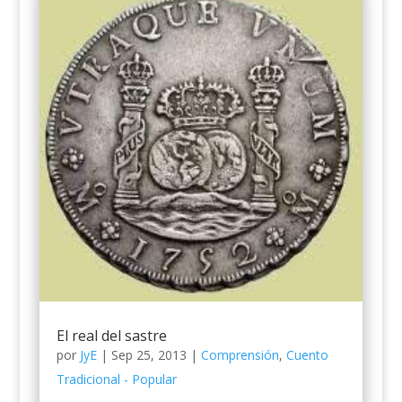
El real del sastre
por
JyE
|
Sep 25, 2013
|
Comprensión
,
Cuento
Tradicional - Popular