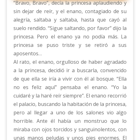
“Bravo, Bravo”, decía la princesa aplaudiendo y
sin dejar de reír, y el enano, contagiado de su
alegría, saltaba y saltaba, hasta que cayó al
suelo rendido. “Sigue saltando, por favor” dijo la
princesa. Pero el enano ya no podía más. La
princesa se puso triste y se retiró a sus
aposentos…
Al rato, el enano, orgulloso de haber agradado
a la princesa, decidió ir a buscarla, convencido
de que ella se iría a vivir con él al bosque. “Ella
no es feliz aquí” pensaba el enano. “Yo la
cuidaré y la haré reír siempre”. El enano recorrió
el palacio, buscando la habitación de la princesa,
pero al llegar a uno de los salones vio algo
horrible. Ante él había un monstruo que lo
miraba con ojos torcidos y sanguinolentos, con
unas manos peludas y unos pies enormes. El