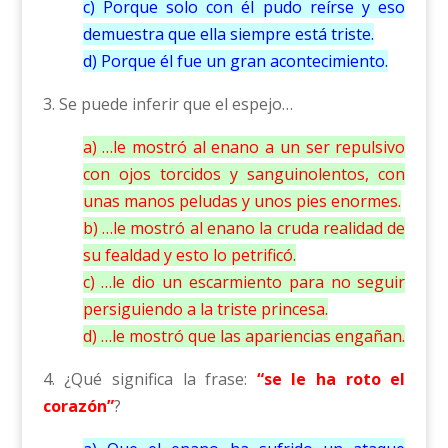
c) Porque solo con él pudo reírse y eso
demuestra que ella siempre está triste.
d) Porque él fue un gran acontecimiento.
3. Se puede inferir que el espejo…
a) …le mostró al enano a un ser repulsivo
con ojos torcidos y sanguinolentos, con
unas manos peludas y unos pies enormes.
b) …le mostró al enano la cruda realidad de
su fealdad y esto lo petrificó.
c) …le dio un escarmiento para no seguir
persiguiendo a la triste princesa.
d) …le mostró que las apariencias engañan.
4. ¿Qué significa la frase:
“se le ha roto el
corazón”
?