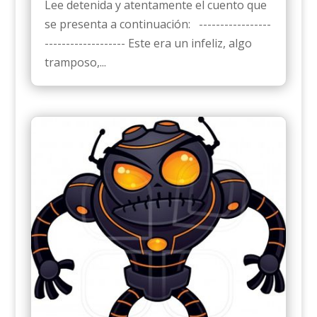
Lee detenida y atentamente el cuento que
se presenta a continuación: -----------------
------------------- Este era un infeliz, algo
tramposo,...