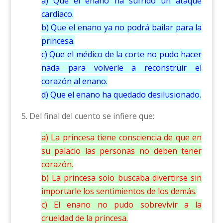
a) Que el enano ha sufrido un ataque
cardiaco.
b) Que el enano ya no podrá bailar para la
princesa.
c) Que el médico de la corte no pudo hacer
nada para volverle a reconstruir el
corazón al enano.
d) Que el enano ha quedado desilusionado.
5. Del final del cuento se infiere que:
a) La princesa tiene consciencia de que en
su palacio las personas no deben tener
corazón.
b) La princesa solo buscaba divertirse sin
importarle los sentimientos de los demás.
c) El enano no pudo sobrevivir a la
crueldad de la princesa.