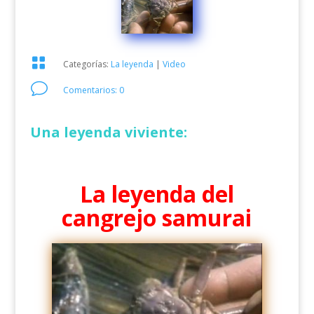

Categorías:
La leyenda
|
Video
v
Comentarios: 0
Una leyenda viviente:
La leyenda del
cangrejo samurai