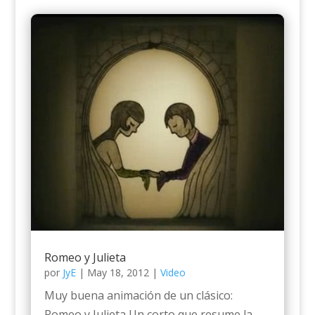
Romeo y Julieta
por
JyE
|
May 18, 2012
|
Video
Muy buena animación de un clásico:
Romeo y Julieta Un corto que resume la