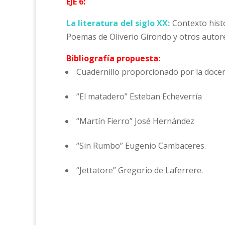
EJE 6:
La literatura del siglo XX:
Contexto histó
Poemas de Oliverio Girondo y otros autor
Bibliografía propuesta:
Cuadernillo proporcionado por la docen
“El matadero” Esteban Echeverría
“Martín Fierro” José Hernández
“Sin Rumbo” Eugenio Cambaceres.
“Jettatore” Gregorio de Laferrere.