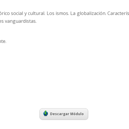
rico social y cultural. Los ismos. La globalización. Caracterís
es vanguardistas.
te.
Descargar Módulo