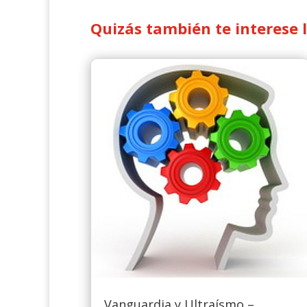
Quizás también te interese 
Vanguardia y Ultraísmo –