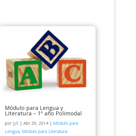
Módulo para Lengua y
Literatura – 1º año Polimodal
por
JyE
|
Abr 29, 2014
|
Módulo para
Lengua
,
Módulo para Literatura