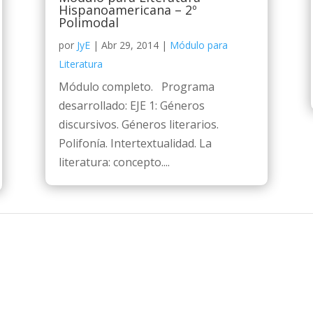
Hispanoamericana – 2º
Polimodal
por
JyE
|
Abr 29, 2014
|
Módulo para
Literatura
Módulo completo. Programa
desarrollado: EJE 1: Géneros
discursivos. Géneros literarios.
Polifonía. Intertextualidad. La
literatura: concepto....