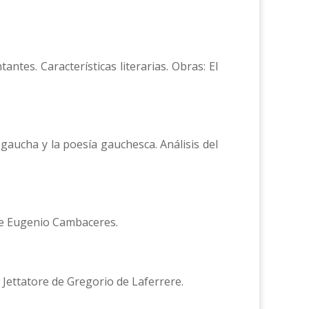
tantes. Características literarias. Obras: El
a gaucha y la poesía gauchesca. Análisis del
 de Eugenio Cambaceres.
. Jettatore de Gregorio de Laferrere.