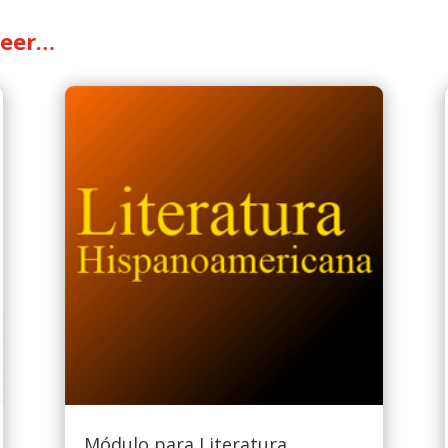
leer…
Módulo para Literatura