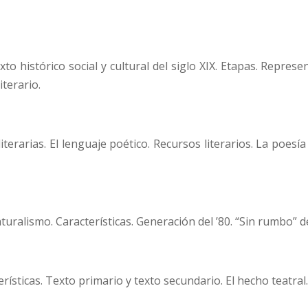
to histórico social y cultural del siglo XIX. Etapas. Represen
iterario.
 literarias. El lenguaje poético. Recursos literarios. La poesí
turalismo. Características. Generación del ’80. “Sin rumbo”
erísticas. Texto primario y texto secundario. El hecho teatral