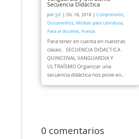
Secuencia Didáctica
por
JyE
|
Dic 18, 2018
|
Comprensión
,
Documentos
,
Módulo para Literatura
,
Para el docente
,
Poesía
Para tener en cuenta en nuestras
clases: SECUENCIA DIDACTICA
QUINCENAL VANGUARDIA Y
ULTRAÍSMO Organizar una
secuencia didáctica nos pone en...
0 comentarios