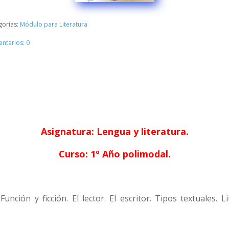
gorías:
Módulo para Literatura
ntarios: 0
Asignatura: Lengua y literatura.
Curso: 1º Año polimodal.
 Función y ficción. El lector. El escritor. Tipos textuales. 