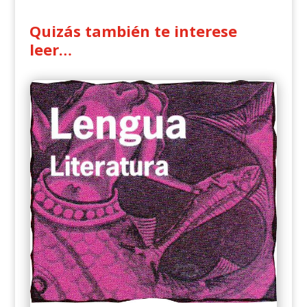
Quizás también te interese
leer…