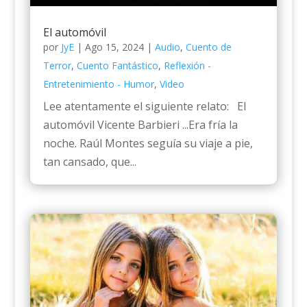
El automóvil
por
JyE
|
Ago 15, 2024
|
Audio
,
Cuento de
Terror
,
Cuento Fantástico
,
Reflexión -
Entretenimiento - Humor
,
Video
Lee atentamente el siguiente relato: El
automóvil Vicente Barbieri ...Era fría la
noche. Raúl Montes seguía su viaje a pie,
tan cansado, que...