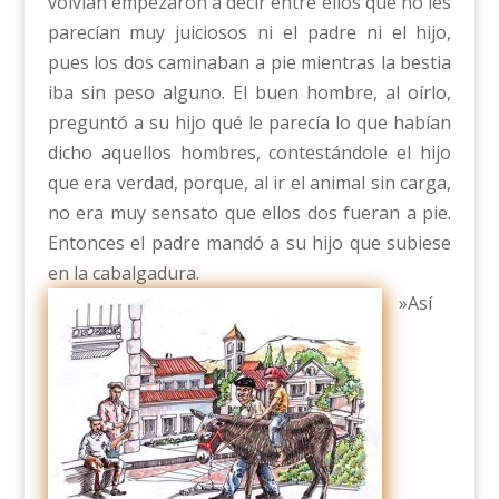
volvían empezaron a decir entre ellos que no les
parecían muy juiciosos ni el padre ni el hijo,
pues los dos caminaban a pie mientras la bestia
iba sin peso alguno. El buen hombre, al oírlo,
preguntó a su hijo qué le parecía lo que habían
dicho aquellos hombres, contestándole el hijo
que era verdad, porque, al ir el animal sin carga,
no era muy sensato que ellos dos fueran a pie.
Entonces el padre mandó a su hijo que subiese
en la cabalgadura.
»Así