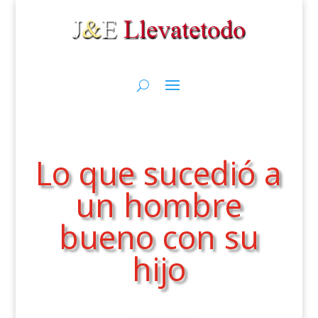
Lo que sucedió a
un hombre
bueno con su
hijo