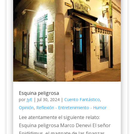
Esquina peligrosa
por
JyE
|
Jul 30, 2024
|
Cuento Fantástico
,
Opinión
,
Reflexión - Entretenimiento - Humor
Lee atentamente el siguiente relato:
Esquina peligrosa Marco Denevi El señor
Epidídimus, el magnate de las finanzas,