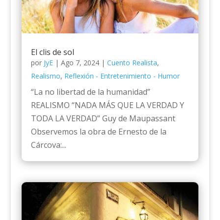
El clis de sol
por
JyE
|
Ago 7, 2024
|
Cuento Realista
,
Realismo
,
Reflexión - Entretenimiento - Humor
“La no libertad de la humanidad”
REALISMO “NADA MÁS QUE LA VERDAD Y
TODA LA VERDAD” Guy de Maupassant
Observemos la obra de Ernesto de la
Cárcova:...