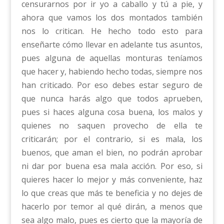
censurarnos por ir yo a caballo y tú a pie, y
ahora que vamos los dos montados también
nos lo critican. He hecho todo esto para
enseñarte cómo llevar en adelante tus asuntos,
pues alguna de aquellas monturas teníamos
que hacer y, habiendo hecho todas, siempre nos
han criticado. Por eso debes estar seguro de
que nunca harás algo que todos aprueben,
pues si haces alguna cosa buena, los malos y
quienes no saquen provecho de ella te
criticarán; por el contrario, si es mala, los
buenos, que aman el bien, no podrán aprobar
ni dar por buena esa mala acción. Por eso, si
quieres hacer lo mejor y más conveniente, haz
lo que creas que más te beneficia y no dejes de
hacerlo por temor al qué dirán, a menos que
sea algo malo, pues es cierto que la mayoría de