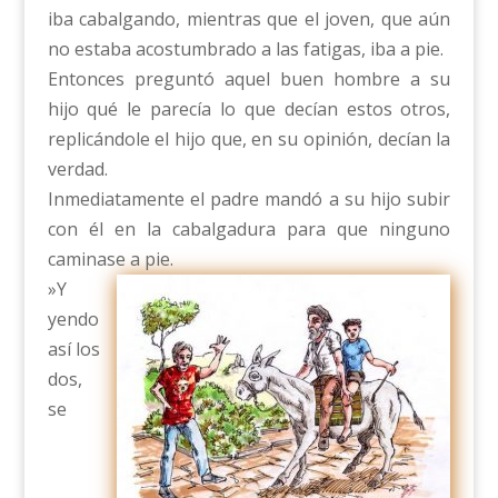
iba cabalgando, mientras que el joven, que aún
no estaba acostumbrado a las fatigas, iba a pie.
Entonces preguntó aquel buen hombre a su
hijo qué le parecía lo que decían estos otros,
replicándole el hijo que, en su opinión, decían la
verdad.
Inmediatamente el padre mandó a su hijo subir
con él en la cabalgadura para que ninguno
caminase a pie.
»Y
yendo
así los
dos,
se