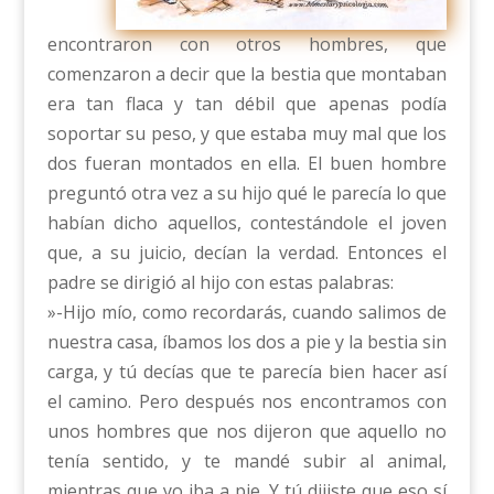
encontraron con otros hombres, que
comenzaron a decir que la bestia que montaban
era tan flaca y tan débil que apenas podía
soportar su peso, y que estaba muy mal que los
dos fueran montados en ella. El buen hombre
preguntó otra vez a su hijo qué le parecía lo que
habían dicho aquellos, contestándole el joven
que, a su juicio, decían la verdad. Entonces el
padre se dirigió al hijo con estas palabras:
»-Hijo mío, como recordarás, cuando salimos de
nuestra casa, íbamos los dos a pie y la bestia sin
carga, y tú decías que te parecía bien hacer así
el camino. Pero después nos encontramos con
unos hombres que nos dijeron que aquello no
tenía sentido, y te mandé subir al animal,
mientras que yo iba a pie. Y tú dijiste que eso sí