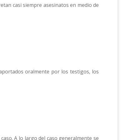
retan casi siempre asesinatos en medio de
l
aportados oralmente por los testigos, los
l caso. A lo largo del caso generalmente se