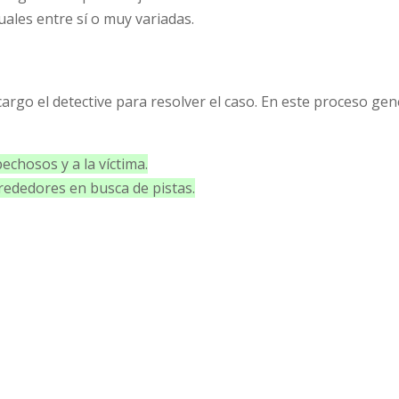
ales entre sí o muy variadas.
 cargo el detective para resolver el caso. En este proceso ge
pechosos y a la víctima.
alrededores en busca de pistas.