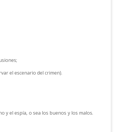
usiones;
var el escenario del crimen).
ino y el espía, o sea los buenos y los malos.