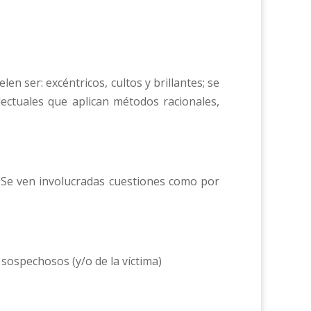
len ser: excéntricos, cultos y brillantes; se
electuales que aplican métodos racionales,
. Se ven involucradas cuestiones como por
 sospechosos (y/o de la víctima)