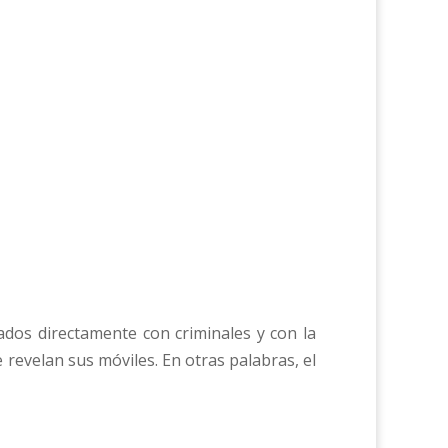
nados directamente con criminales y con la
e revelan sus móviles. En otras palabras, el