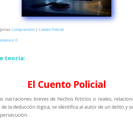
gorías:
Comprensión
|
Cuento Policial
ntarios: 0
e teoría:
El Cuento Policial
s narraciones breves de hechos ficticios o reales, relacio
de la deducción lógica, se identifica al autor de un delito y s
 persecución.