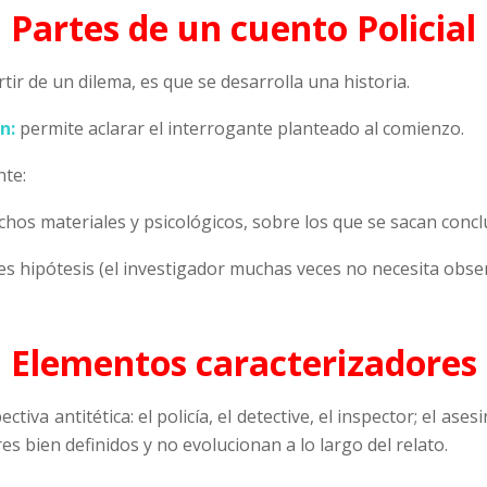
Partes de un cuento Policial
tir de un dilema, es que se desarrolla una historia.
n:
permite aclarar el interrogante planteado al comienzo.
nte:
hos materiales y psicológicos, sobre los que se sacan concl
es hipótesis (el investigador muchas veces no necesita obser
Elementos caracterizadores
iva antitética: el policía, el detective, el inspector; el ases
es bien definidos y no evolucionan a lo largo del relato.