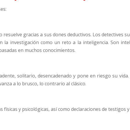
ses:
 lo resuelve gracias a sus dones deductivos. Los detectives sue
n la investigación como un reto a la inteligencia. Son int
s basadas en muchos conocimientos.
ecadente, solitario, desencadenado y pone en riesgo su vida
anza a lo brusco, lo contrario al clásico.
 físicas y psicológicas, así como declaraciones de testigos y