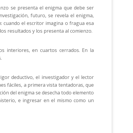
ienzo se presenta el enigma que debe ser
nvestigación, futuro, se revela el enigma,
: cuando el escritor imagina o fragua esa
 los resultados y los presenta al comienzo.
os interiores, en cuartos cerrados. En la
.
or deductivo, el investigador y el lector
es fáciles, a primera vista tentadoras, que
olución del enigma se desecha todo elemento
 misterio, e ingresar en el mismo como un