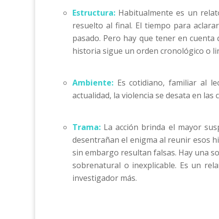
Estructura:
Habitualmente es un relato
resuelto al final. El tiempo para aclar
pasado. Pero hay que tener en cuenta q
historia sigue un orden cronológico o lin
Ambiente:
Es cotidiano, familiar al l
actualidad, la violencia se desata en las 
Trama:
La acción brinda el mayor suspe
desentrañan el enigma al reunir esos hil
sin embargo resultan falsas. Hay una sol
sobrenatural o inexplicable. Es un rel
investigador más.