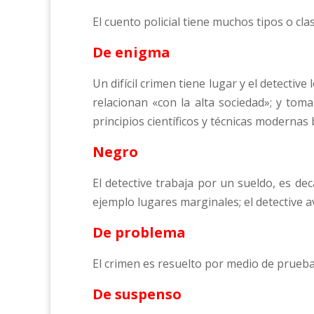
El cuento policial tiene muchos tipos o cla
De enigma
Un difícil crimen tiene lugar y el detective
relacionan «con la alta sociedad»; y toma
principios científicos y técnicas moderna
Negro
El detective trabaja por un sueldo, es d
ejemplo lugares marginales; el detective av
De problema
El crimen es resuelto por medio de pruebas
De suspenso