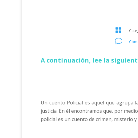

Cate
v
Come
A continuación, lee la siguient
Un cuento Policial es aquel que agrupa la
justicia. En él encontramos que, por medio 
policial es un cuento de crimen, misterio y