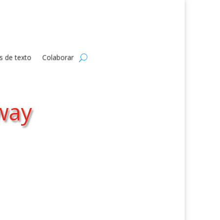
s de texto
Colaborar
way