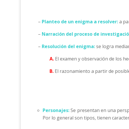
–
Planteo de un enigma a resolver:
a par
–
Narración del proceso de investigació
–
Resolución del enigma:
se logra media
A.
El examen y observación de los hec
B.
El razonamiento a partir de posibl
Personajes:
Se presentan en una perspect
Por lo general son tipos, tienen caracter