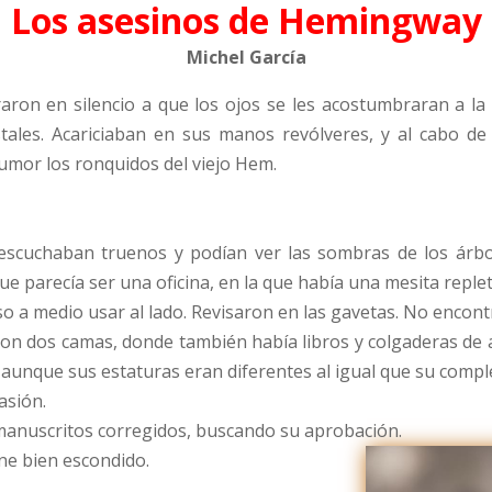
Los asesinos de Hemingway
Michel García
aron en silencio a que los ojos se les acostumbraran a la
stales. Acariciaban en sus manos revólveres, y al cabo d
mor los ronquidos del viejo Hem.
 escuchaban truenos y podían ver las sombras de los árbol
e parecía ser una oficina, en la que había una mesita replet
so a medio usar al lado. Revisaron en las gavetas. No encon
n dos camas, donde también había libros y colgaderas de 
 aunque sus estaturas eran diferentes al igual que su comple
asión.
 manuscritos corregidos, buscando su aprobación.
ene bien escondido.