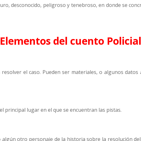
uro, desconocido, peligroso y tenebroso, en donde se conc
Elementos del cuento Policia
a resolver el caso. Pueden ser materiales, o algunos datos 
el principal lugar en el que se encuentran las pistas.
o algún otro personaje de la historia sobre la resolución de