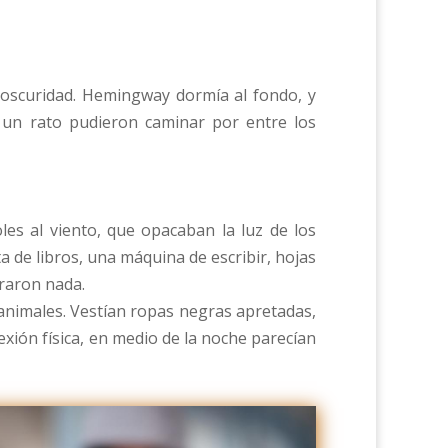
 oscuridad. Hemingway dormía al fondo, y
e un rato pudieron caminar por entre los
es al viento, que opacaban la luz de los
a de libros, una máquina de escribir, hojas
traron nada.
animales. Vestían ropas negras apretadas,
xión física, en medio de la noche parecían