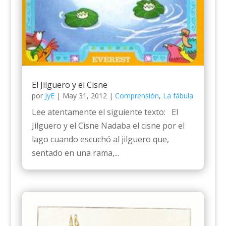
El Jilguero y el Cisne
por
JyE
|
May 31, 2012
|
Comprensión
,
La fábula
Lee atentamente el siguiente texto: El
Jilguero y el Cisne Nadaba el cisne por el
lago cuando escuchó al jilguero que,
sentado en una rama,...