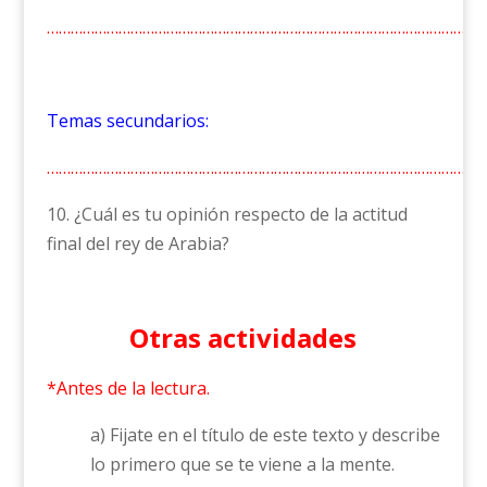
……………………………………………………………………………………………
Temas secundarios:
……………………………………………………………………………………………
10. ¿Cuál es tu opinión respecto de la actitud
final del rey de Arabia?
Otras actividades
*Antes de la lectura.
a) Fijate en el título de este texto y describe
lo primero que se te viene a la mente.