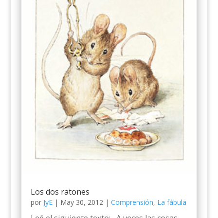
Los dos ratones
por
JyE
|
May 30, 2012
|
Comprensión
,
La fábula