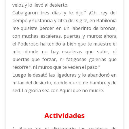
veloz y lo llevó al desierto.
Cabalgaron tres días y le dijo:” ¡Oh, rey del
tiempo y sustancia y cifra del siglo!, en Babilonia
me quisiste perder en un laberinto de bronce,
con muchas escaleras, puertas y muros; ahora
el Poderoso ha tenido a bien que te muestre el
mío, donde no hay escaleras que subir, ni
puertas que forzar, ni fatigosas galerías que
recorrer, ni muros que te veden el paso.”
Luego le desató las ligaduras y lo abandonó en
mitad del desierto, donde murió de hambre y de
sed. La gloria sea con Aquél que no muere.
Actividades
1. Busca en el diccionario las palabras de