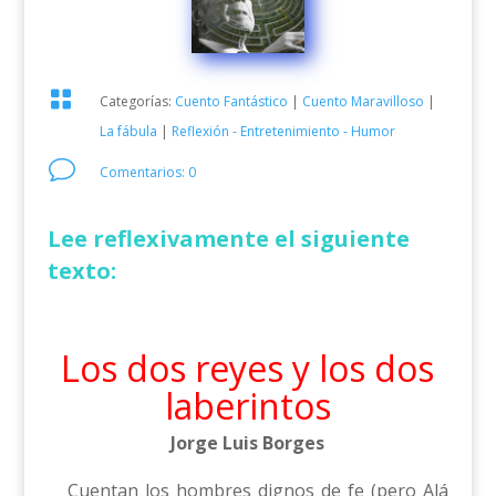

Categorías:
Cuento Fantástico
|
Cuento Maravilloso
|
La fábula
|
Reflexión - Entretenimiento - Humor
v
Comentarios: 0
Lee reflexivamente el siguiente
texto:
Los dos reyes y los dos
laberintos
Jorge Luis Borges
Cuentan los hombres dignos de fe (pero Alá