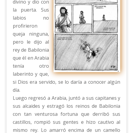
divino y dio con
la puerta. Sus
labios no
profirieron
queja ninguna,
pero le dijo al
rey de Babilonia
que él en Arabia
tenía otro
laberinto y que,
si Dios era servido, se lo daría a conocer algún
día.
Luego regresó a Arabia, juntó a sus capitanes y
sus alcaides y estragó los reinos de Babilonia
con tan venturosa fortuna que derribó sus
castillos, rompió sus gentes e hizo cautivo al
mismo rey. Lo amarró encima de un camello