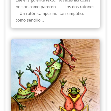
Leé el siguiente texto: A veces las cosas
no son como parecen… Los dos ratones
Un ratón campesino, tan simpático
como sencillo,...