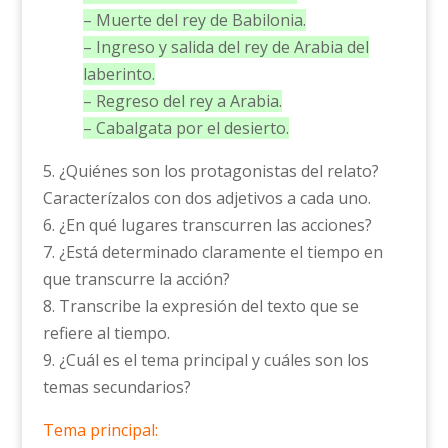
– Muerte del rey de Babilonia.
– Ingreso y salida del rey de Arabia del
laberinto.
– Regreso del rey a Arabia.
– Cabalgata por el desierto.
5. ¿Quiénes son los protagonistas del relato?
Caracterízalos con dos adjetivos a cada uno.
6. ¿En qué lugares transcurren las acciones?
7. ¿Está determinado claramente el tiempo en
que transcurre la acción?
8. Transcribe la expresión del texto que se
refiere al tiempo.
9. ¿Cuál es el tema principal y cuáles son los
temas secundarios?
Tema principal: