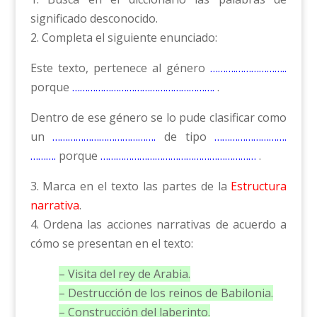
significado desconocido.
2. Completa el siguiente enunciado:
Este texto, pertenece al género
……….………………..
porque
……………………………………………….
.
Dentro de ese género se lo pude clasificar como
un
………………………………….
de tipo
……………………….
……….
porque
……………………………………………………
.
3. Marca en el texto las partes de la
Estructura
narrativa
.
4. Ordena las acciones narrativas de acuerdo a
cómo se presentan en el texto:
– Visita del rey de Arabia.
– Destrucción de los reinos de Babilonia.
– Construcción del laberinto.