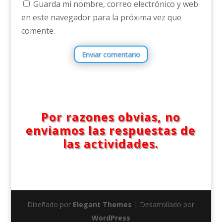
Guarda mi nombre, correo electrónico y web
en este navegador para la próxima vez que
comente.
Enviar comentario
Por razones obvias, no
enviamos las respuestas de
las actividades.
Diseñado por
Elegant Themes
| Desarrollado por
WordPress