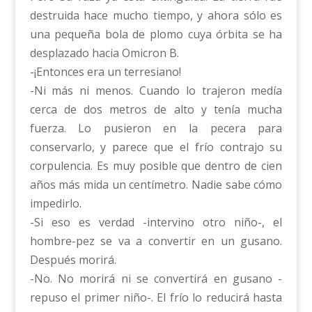
destruida hace mucho tiempo, y ahora sólo es
una pequeña bola de plomo cuya órbita se ha
desplazado hacia Omicron B.
-¡Entonces era un terresiano!
-Ni más ni menos. Cuando lo trajeron medía
cerca de dos metros de alto y tenía mucha
fuerza. Lo pusieron en la pecera para
conservarlo, y parece que el frío contrajo su
corpulencia. Es muy posible que dentro de cien
años más mida un centímetro. Nadie sabe cómo
impedirlo.
-Si eso es verdad -intervino otro niño-, el
hombre-pez se va a convertir en un gusano.
Después morirá.
-No. No morirá ni se convertirá en gusano -
repuso el primer niño-. El frío lo reducirá hasta