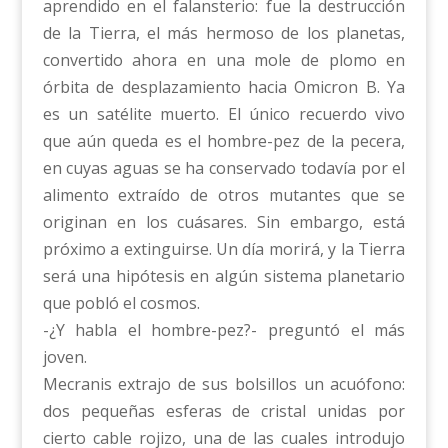
aprendido en el falansterio: fue la destrucción
de la Tierra, el más hermoso de los planetas,
convertido ahora en una mole de plomo en
órbita de desplazamiento hacia Omicron B. Ya
es un satélite muerto. El único recuerdo vivo
que aún queda es el hombre-pez de la pecera,
en cuyas aguas se ha conservado todavía por el
alimento extraído de otros mutantes que se
originan en los cuásares. Sin embargo, está
próximo a extinguirse. Un día morirá, y la Tierra
será una hipótesis en algún sistema planetario
que pobló el cosmos.
-¿Y habla el hombre-pez?- preguntó el más
joven.
Mecranis extrajo de sus bolsillos un acuófono:
dos pequeñas esferas de cristal unidas por
cierto cable rojizo, una de las cuales introdujo