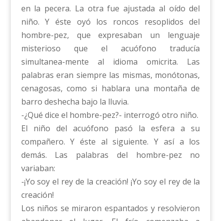
en la pecera. La otra fue ajustada al oído del
niño. Y éste oyó los roncos resoplidos del
hombre-pez, que expresaban un lenguaje
misterioso que el acuófono traducía
simultanea-mente al idioma omicrita. Las
palabras eran siempre las mismas, monótonas,
cenagosas, como si hablara una montaña de
barro deshecha bajo la lluvia.
-¿Qué dice el hombre-pez?- interrogó otro niño.
El niño del acuófono pasó la esfera a su
compañero. Y éste al siguiente. Y así a los
demás. Las palabras del hombre-pez no
variaban:
-¡Yo soy el rey de la creación! ¡Yo soy el rey de la
creación!
Los niños se miraron espantados y resolvieron