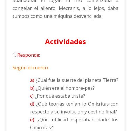
abandonar el lugar. El frío comenzaba a
congelar el aliento. Mecranis, a lo lejos, daba
tumbos como una máquina desvencijada.
Actividades
1.
Responde:
Según el cuento:
a)
¿Cuál fue la suerte del planeta Tierra?
b)
¿Quién era el hombre-pez?
c)
¿Por qué estaba triste?
d)
¿Qué teorías tenían lo Omicritas con
respecto a su involución y destino final?
e)
¿Qué utilidad esperaban darle los
Omicritas?