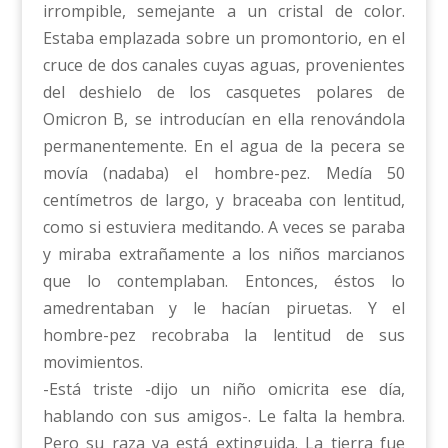
irrompible, semejante a un cristal de color.
Estaba emplazada sobre un promontorio, en el
cruce de dos canales cuyas aguas, provenientes
del deshielo de los casquetes polares de
Omicron B, se introducían en ella renovándola
permanentemente. En el agua de la pecera se
movía (nadaba) el hombre-pez. Medía 50
centímetros de largo, y braceaba con lentitud,
como si estuviera meditando. A veces se paraba
y miraba extrañamente a los niños marcianos
que lo contemplaban. Entonces, éstos lo
amedrentaban y le hacían piruetas. Y el
hombre-pez recobraba la lentitud de sus
movimientos.
-Está triste -dijo un niño omicrita ese día,
hablando con sus amigos-. Le falta la hembra.
Pero su raza ya está extinguida. La tierra fue