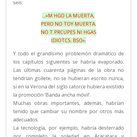
seis:
…»M HGO LA MUERTA,
PERO NO TOY MUERTA.
NO T PRCUPES NI HGAS
IDIOTCS. BSO».
Y todo el grandísimo problemón dramático de
los capítulos siguientes se habría evaporado.
Las últimas cuarenta páginas de la obra no
tendrían gollete, no se hubieran escrito nunca,
si en la Verona del siglo catorce hubiera existido
la promoción ‘Banda ancha móvil’.
Muchas obras importantes, además, habrían
tenido que cambiar su nombre por otros más
adecuados.
La tecnología, por ejemplo, habría desterrado
por completo la soledad en Aracataca y