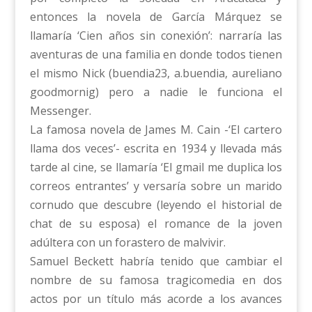
entonces la novela de García Márquez se
llamaría ‘Cien años sin conexión’: narraría las
aventuras de una familia en donde todos tienen
el mismo Nick (buendia23, a.buendia, aureliano
goodmornig) pero a nadie le funciona el
Messenger.
La famosa novela de James M. Cain -‘El cartero
llama dos veces’- escrita en 1934 y llevada más
tarde al cine, se llamaría ‘El gmail me duplica los
correos entrantes’ y versaría sobre un marido
cornudo que descubre (leyendo el historial de
chat de su esposa) el romance de la joven
adúltera con un forastero de malvivir.
Samuel Beckett habría tenido que cambiar el
nombre de su famosa tragicomedia en dos
actos por un título más acorde a los avances