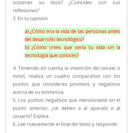
sostener su tesis? ¿Coincides con sus
reflexiones?
3. En tu opinión:
a) ¿Cómo era la vida de las personas antes
del desarrollo tecnológico?
b) ¿Cómo crees que sería tu vida sin la
tecnología que conoces?
4. Teniendo en cuenta la invención del celular o
móvil, realiza un cuadro comparativo con los
puntos que consideres positivos y negativos
acerca de su existencia.
5. Los puntos negativos que mencionaste en el
punto anterior, ¿se deben a al aparato o al
usuario? Explica.
6. Lee nuevamente el final del texto y responde: