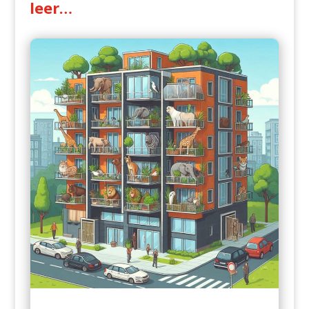
leer…