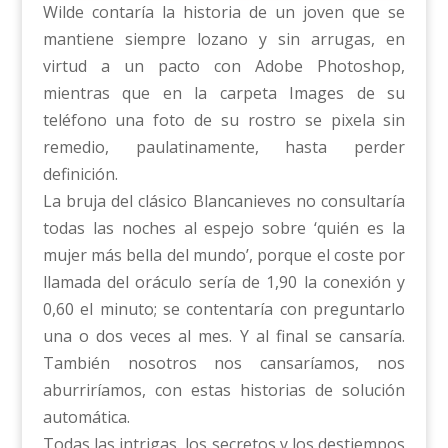
Wilde contaría la historia de un joven que se
mantiene siempre lozano y sin arrugas, en
virtud a un pacto con Adobe Photoshop,
mientras que en la carpeta Images de su
teléfono una foto de su rostro se pixela sin
remedio, paulatinamente, hasta perder
definición.
La bruja del clásico Blancanieves no consultaría
todas las noches al espejo sobre ‘quién es la
mujer más bella del mundo’, porque el coste por
llamada del oráculo sería de 1,90 la conexión y
0,60 el minuto; se contentaría con preguntarlo
una o dos veces al mes. Y al final se cansaría.
También nosotros nos cansaríamos, nos
aburriríamos, con estas historias de solución
automática.
Todas las intrigas, los secretos y los destiempos