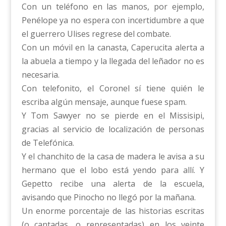
Con un teléfono en las manos, por ejemplo,
Penélope ya no espera con incertidumbre a que
el guerrero Ulises regrese del combate.
Con un móvil en la canasta, Caperucita alerta a
la abuela a tiempo y la llegada del leñador no es
necesaria.
Con telefonito, el Coronel sí tiene quién le
escriba algún mensaje, aunque fuese spam.
Y Tom Sawyer no se pierde en el Missisipi,
gracias al servicio de localización de personas
de Telefónica.
Y el chanchito de la casa de madera le avisa a su
hermano que el lobo está yendo para allí. Y
Gepetto recibe una alerta de la escuela,
avisando que Pinocho no llegó por la mañana.
Un enorme porcentaje de las historias escritas
(o cantadas, o representadas) en los veinte