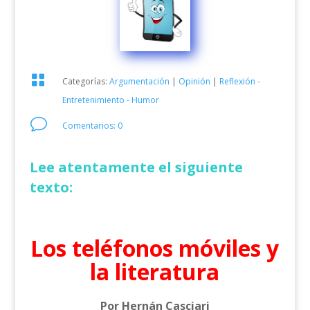

Categorías:
Argumentación
|
Opinión
|
Reflexión -
Entretenimiento - Humor
v
Comentarios: 0
Lee atentamente el siguiente
texto:
Los teléfonos móviles y
la literatura
Por Hernán Casciari