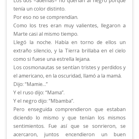
Los dos –además– no querían al negro porque
tenía un color distinto.
Por eso no se comprendían.
Como los tres eran muy valientes, llegaron a
Marte casi al mismo tiempo.
Llegó la noche. Había en torno de ellos un
extraño silencio, y la Tierra brillaba en el cielo
como si fuese una estrella lejana.
Los cosmonautas se sentían tristes y perdidos y
el americano, en la oscuridad, llamó a la mamá.
Dijo: “Mamie…”
Y el ruso dijo: “Mama”.
Y el negro dijo: “Mbamba”.
Pero enseguida comprendieron que estaban
diciendo lo mismo y que tenían los mismos
sentimientos. Fue así que se sonrieron, se
acercaron, juntos encendieron un buen