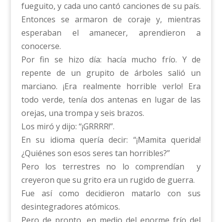
fueguito, y cada uno cantó canciones de su país.
Entonces se armaron de coraje y, mientras
esperaban el amanecer, aprendieron a
conocerse.
Por fin se hizo día: hacía mucho frío. Y de
repente de un grupito de árboles salió un
marciano. ¡Era realmente horrible verlo! Era
todo verde, tenía dos antenas en lugar de las
orejas, una trompa y seis brazos.
Los miró y dijo: “¡GRRRR!”.
En su idioma quería decir: “¡Mamita querida!
¿Quiénes son esos seres tan horribles?”
Pero los terrestres no lo comprendían y
creyeron que su grito era un rugido de guerra.
Fue así como decidieron matarlo con sus
desintegradores atómicos.
Pero de pronto, en medio del enorme frío del