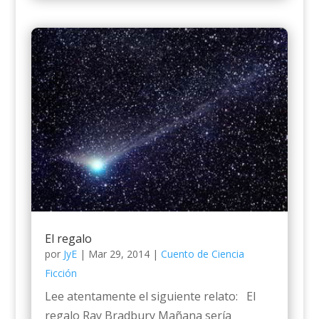
El regalo
por
JyE
|
Mar 29, 2014
|
Cuento de Ciencia
Ficción
Lee atentamente el siguiente relato: El
regalo Ray Bradbury Mañana sería