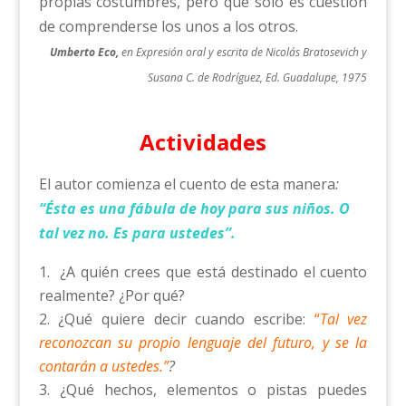
propias costumbres, pero que sólo es cuestión
de comprenderse los unos a los otros.
Umberto Eco,
en Expresión oral y escrita de Nicolás Bratosevich y
Susana C. de Rodríguez, Ed. Guadalupe, 1975
Actividades
El autor comienza el cuento de esta manera
:
“Ésta es una fábula de hoy para sus niños. O
tal vez no. Es para ustedes”.
¿A quién crees que está destinado el cuento
realmente? ¿Por qué?
¿Qué quiere decir cuando escribe:
“
Tal vez
reconozcan su propio lenguaje del futuro, y se la
contarán a ustedes.”
?
¿Qué hechos, elementos o pistas puedes