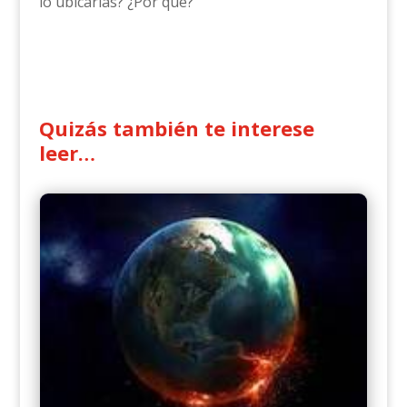
lo ubicarías? ¿Por qué?
Quizás también te interese
leer…