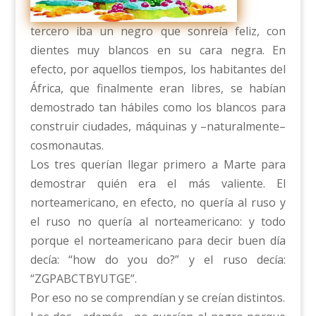
tercero iba un negro que sonreía feliz, con
dientes muy blancos en su cara negra. En
efecto, por aquellos tiempos, los habitantes del
África, que finalmente eran libres, se habían
demostrado tan hábiles como los blancos para
construir ciudades, máquinas y –naturalmente–
cosmonautas.
Los tres querían llegar primero a Marte para
demostrar quién era el más valiente. El
norteamericano, en efecto, no quería al ruso y
el ruso no quería al norteamericano: y todo
porque el norteamericano para decir buen día
decía: “how do you do?” y el ruso decía:
“ZGPABCTBYUTGE”.
Por eso no se comprendían y se creían distintos.