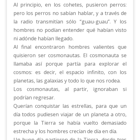
Al principio, en los cohetes, pusieron perros:
pero los perros no sabían hablar, y a través de
la radio transmitían sólo “guau-guau”. Y los
hombres no podían entender qué habían visto
ni adónde habían llegado.
Al final encontraron hombres valientes que
quisieron ser cosmonautas. El cosmonauta se
llamaba así porque partía para explorar el
cosmos: es decir, el espacio infinito, con los
planetas, las galaxias y todo lo que nos rodea.
Los cosmonautas, al partir, ignoraban si
podrían regresar.
Querían conquistar las estrellas, para que un
día todos pudiesen viajar de un planeta a otro,
porque la Tierra se había vuelto demasiado
estrecha y los hombres crecían de día en día.
Un buen día partieron de la Tierra, desde tres