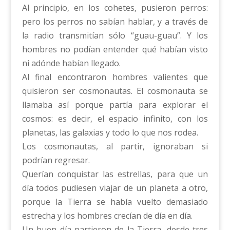
Al principio, en los cohetes, pusieron perros:
pero los perros no sabían hablar, y a través de
la radio transmitían sólo “guau-guau”. Y los
hombres no podían entender qué habían visto
ni adónde habían llegado.
Al final encontraron hombres valientes que
quisieron ser cosmonautas. El cosmonauta se
llamaba así porque partía para explorar el
cosmos: es decir, el espacio infinito, con los
planetas, las galaxias y todo lo que nos rodea.
Los cosmonautas, al partir, ignoraban si
podrían regresar.
Querían conquistar las estrellas, para que un
día todos pudiesen viajar de un planeta a otro,
porque la Tierra se había vuelto demasiado
estrecha y los hombres crecían de día en día.
Un buen día partieron de la Tierra, desde tres