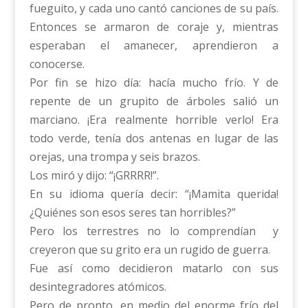
fueguito, y cada uno cantó canciones de su país.
Entonces se armaron de coraje y, mientras
esperaban el amanecer, aprendieron a
conocerse.
Por fin se hizo día: hacía mucho frío. Y de
repente de un grupito de árboles salió un
marciano. ¡Era realmente horrible verlo! Era
todo verde, tenía dos antenas en lugar de las
orejas, una trompa y seis brazos.
Los miró y dijo: “¡GRRRR!”.
En su idioma quería decir: “¡Mamita querida!
¿Quiénes son esos seres tan horribles?”
Pero los terrestres no lo comprendían y
creyeron que su grito era un rugido de guerra.
Fue así como decidieron matarlo con sus
desintegradores atómicos.
Pero de pronto, en medio del enorme frío del