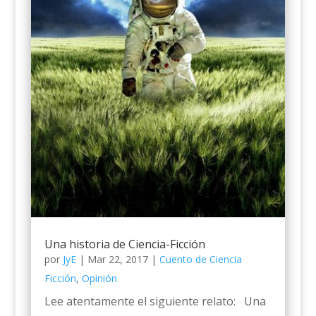
Una historia de Ciencia-Ficción
por
JyE
|
Mar 22, 2017
|
Cuento de Ciencia
Ficción
,
Opinión
Lee atentamente el siguiente relato: Una