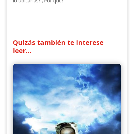
lo ubicarías? ¿Por qué?
Quizás también te interese
leer…