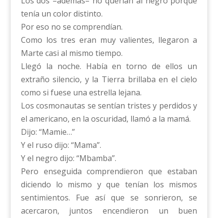
Los dos –además– no querían al negro porque
tenía un color distinto.
Por eso no se comprendían.
Como los tres eran muy valientes, llegaron a
Marte casi al mismo tiempo.
Llegó la noche. Había en torno de ellos un
extraño silencio, y la Tierra brillaba en el cielo
como si fuese una estrella lejana.
Los cosmonautas se sentían tristes y perdidos y
el americano, en la oscuridad, llamó a la mamá.
Dijo: “Mamie…”
Y el ruso dijo: “Mama”.
Y el negro dijo: “Mbamba”.
Pero enseguida comprendieron que estaban
diciendo lo mismo y que tenían los mismos
sentimientos. Fue así que se sonrieron, se
acercaron, juntos encendieron un buen