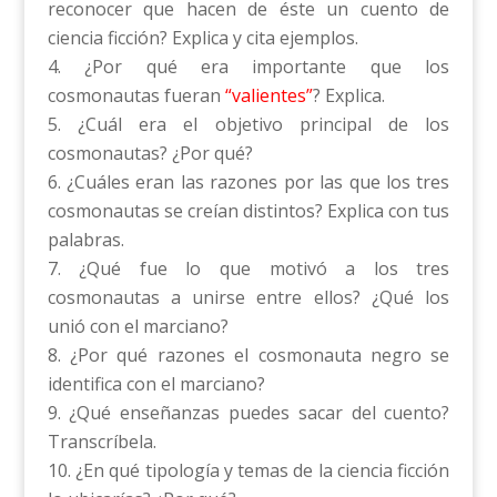
reconocer que hacen de éste un cuento de
ciencia ficción? Explica y cita ejemplos.
¿Por qué era importante que los
cosmonautas fueran
“valientes”
? Explica.
¿Cuál era el objetivo principal de los
cosmonautas? ¿Por qué?
¿Cuáles eran las razones por las que los tres
cosmonautas se creían distintos? Explica con tus
palabras.
¿Qué fue lo que motivó a los tres
cosmonautas a unirse entre ellos? ¿Qué los
unió con el marciano?
¿Por qué razones el cosmonauta negro se
identifica con el marciano?
¿Qué enseñanzas puedes sacar del cuento?
Transcríbela.
¿En qué tipología y temas de la ciencia ficción