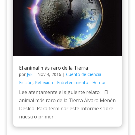
El animal más raro de la Tierra
por
JyE
|
Nov 4, 2016
|
Cuento de Ciencia
Ficción
,
Reflexión - Entretenimiento - Humor
Lee atentamente el siguiente relato: El
animal más raro de la Tierra Álvaro Menén
Desleal Para terminar este Informe sobre
nuestro primer...