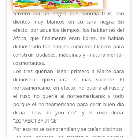
tercero iba un negro que sonreía feliz, con
dientes muy blancos en su cara negra. En
efecto, por aquellos tiempos, los habitantes del
África, que finalmente eran libres, se habían
demostrado tan hábiles como los blancos para
construir ciudades, máquinas y –naturalmente–
cosmonautas.
Los tres querían llegar primero a Marte para
demostrar quién era el más valiente. El
norteamericano, en efecto, no quería al ruso y
el ruso no quería al norteamericano: y todo
porque el norteamericano para decir buen día
decía: “how do you do?” y el ruso decía:
“ZGPABCTBYUTGE”.
Por eso no se comprendían y se creían distintos.