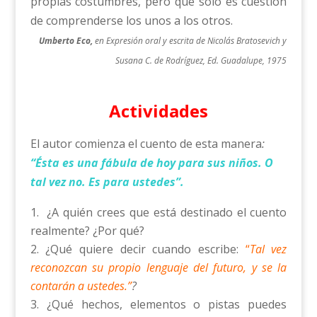
propias costumbres, pero que sólo es cuestión
de comprenderse los unos a los otros.
Umberto Eco,
en Expresión oral y escrita de Nicolás Bratosevich y
Susana C. de Rodríguez, Ed. Guadalupe, 1975
Actividades
El autor comienza el cuento de esta manera
:
“Ésta es una fábula de hoy para sus niños. O
tal vez no. Es para ustedes”.
¿A quién crees que está destinado el cuento
realmente? ¿Por qué?
¿Qué quiere decir cuando escribe:
“
Tal vez
reconozcan su propio lenguaje del futuro, y se la
contarán a ustedes.”
?
¿Qué hechos, elementos o pistas puedes