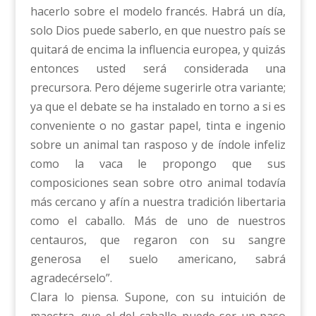
hacerlo sobre el modelo francés. Habrá un día,
solo Dios puede saberlo, en que nuestro país se
quitará de encima la influencia europea, y quizás
entonces usted será considerada una
precursora. Pero déjeme sugerirle otra variante;
ya que el debate se ha instalado en torno a si es
conveniente o no gastar papel, tinta e ingenio
sobre un animal tan rasposo y de índole infeliz
como la vaca le propongo que sus
composiciones sean sobre otro animal todavía
más cercano y afín a nuestra tradición libertaria
como el caballo. Más de uno de nuestros
centauros, que regaron con su sangre
generosa el suelo americano, sabrá
agradecérselo”.
Clara lo piensa. Supone, con su intuición de
maestra, que el del caballo puede ser un paso