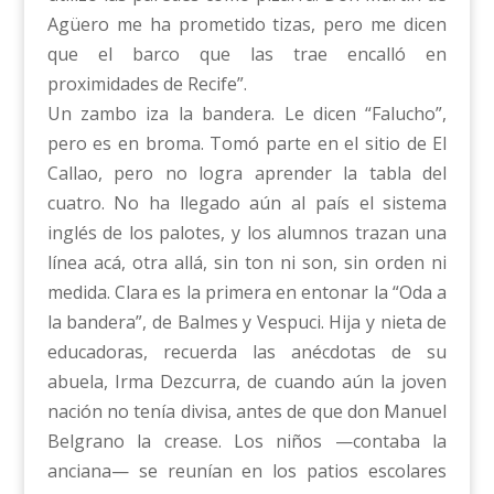
Agüero me ha prometido tizas, pero me dicen
que el barco que las trae encalló en
proximidades de Recife”.
Un zambo iza la bandera. Le dicen “Falucho”,
pero es en broma. Tomó parte en el sitio de El
Callao, pero no logra aprender la tabla del
cuatro. No ha llegado aún al país el sistema
inglés de los palotes, y los alumnos trazan una
línea acá, otra allá, sin ton ni son, sin orden ni
medida. Clara es la primera en entonar la “Oda a
la bandera”, de Balmes y Vespuci. Hija y nieta de
educadoras, recuerda las anécdotas de su
abuela, Irma Dezcurra, de cuando aún la joven
nación no tenía divisa, antes de que don Manuel
Belgrano la crease. Los niños —contaba la
anciana— se reunían en los patios escolares