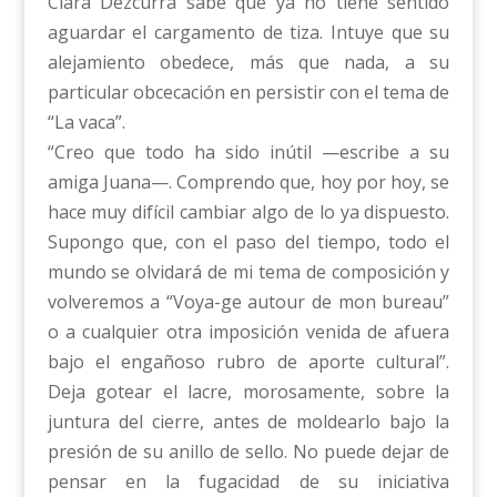
Clara Dezcurra sabe que ya no tiene sentido
aguardar el cargamento de tiza. Intuye que su
alejamiento obedece, más que nada, a su
particular obcecación en persistir con el tema de
“La vaca”.
“Creo que todo ha sido inútil —escribe a su
amiga Juana—. Comprendo que, hoy por hoy, se
hace muy difícil cambiar algo de lo ya dispuesto.
Supongo que, con el paso del tiempo, todo el
mundo se olvidará de mi tema de composición y
volveremos a “Voya-ge autour de mon bureau”
o a cualquier otra imposición venida de afuera
bajo el engañoso rubro de aporte cultural”.
Deja gotear el lacre, morosamente, sobre la
juntura del cierre, antes de moldearlo bajo la
presión de su anillo de sello. No puede dejar de
pensar en la fugacidad de su iniciativa