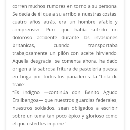
corren muchos rumores en torno a su persona.
Se decía de él que a su arribo a nuestras costas,
cuatro años atrás, era un hombre afable y
comprensivo. Pero que había sufrido un
doloroso accidente durante las invasiones
británicas, cuando transportaba
trabajosamente un pilón con aceite hirviendo.
Aquella desgracia, se comenta ahora, ha dado
origen a la sabrosa fritura de pastelería puesta
en boga por todos los panaderos: la “bola de
fraile”.
“Es indigno —continúa don Benito Agudo
Ersilbengoa— que nuestros guardias federales,
nuestros soldados, sean obligados a escribir
sobre un tema tan poco épico y glorioso como
el que usted les impone.”