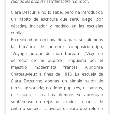
cuando les propuse escribir sobre “La vaca”.
Clara Dezcurra no lo sabe, pero ha introducido
un hábito de escritura que será, luego, por
décadas, indicador y modelo en las escuelas
criollas.
En realidad poco y nada decía para sus alumnos
la temática de anterior composición-tipo,
“Voyage autour de mon bureau” (“Viaje en
derredor de mi pupitre”) impuesta por el
maestro modernista francés Alphonse
Chateauvieux a fines de 1815. La escuela de
Clara Dezcurra; apenas un simple salón de
tierra apisonada; no tiene pupitres, ni bancos,
ni siquiera sillas. Los alumnos se apretujan
sentándose en rejas de arados, tocones de
ceiba o simples calaveras de vaca que relucen