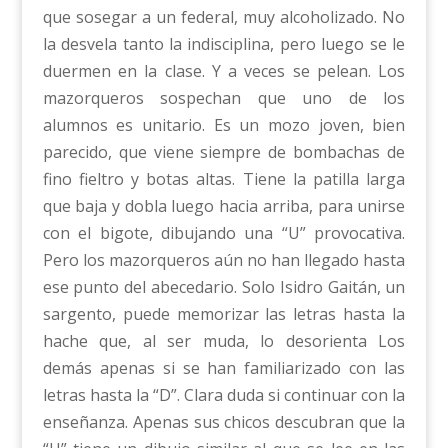
que sosegar a un federal, muy alcoholizado. No
la desvela tanto la indisciplina, pero luego se le
duermen en la clase. Y a veces se pelean. Los
mazorqueros sospechan que uno de los
alumnos es unitario. Es un mozo joven, bien
parecido, que viene siempre de bombachas de
fino fieltro y botas altas. Tiene la patilla larga
que baja y dobla luego hacia arriba, para unirse
con el bigote, dibujando una “U” provocativa.
Pero los mazorqueros aún no han llegado hasta
ese punto del abecedario. Solo Isidro Gaitán, un
sargento, puede memorizar las letras hasta la
hache que, al ser muda, lo desorienta Los
demás apenas si se han familiarizado con las
letras hasta la “D”. Clara duda si continuar con la
enseñanza. Apenas sus chicos descubran que la