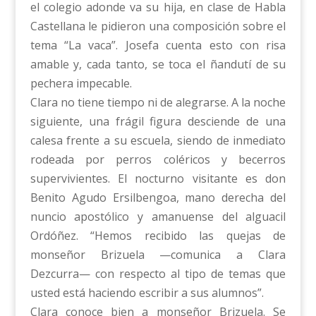
el colegio adonde va su hija, en clase de Habla
Castellana le pidieron una composición sobre el
tema “La vaca”. Josefa cuenta esto con risa
amable y, cada tanto, se toca el ñandutí de su
pechera impecable.
Clara no tiene tiempo ni de alegrarse. A la noche
siguiente, una frágil figura desciende de una
calesa frente a su escuela, siendo de inmediato
rodeada por perros coléricos y becerros
supervivientes. El nocturno visitante es don
Benito Agudo Ersilbengoa, mano derecha del
nuncio apostólico y amanuense del alguacil
Ordóñez. “Hemos recibido las quejas de
monseñor Brizuela —comunica a Clara
Dezcurra— con respecto al tipo de temas que
usted está haciendo escribir a sus alumnos”.
Clara conoce bien a monseñor Brizuela. Se