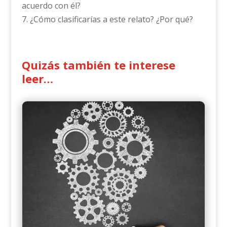
acuerdo con él?
7. ¿Cómo clasificarías a este relato? ¿Por qué?
Quizás también te interese
leer…