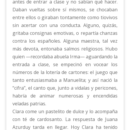
antes de entrar a clase y no sabían qué hacer.
Daban vueltas sobre sí mismos, se chocaban
entre ellos o giraban tontamente como tiovivos
sin acertar con una conducta. Alguno, quizás,
gritaba consignas emotivas, o repartía chanzas
contra los españoles. Alguna maestra, tal vez
más devota, entonaba salmos religiosos. Hubo
quien —recordaba abuela Irma— aguardando la
entrada a clase, se empecinó en vocear los
números de la lotería de cartones: el juego que
tanto entusiasmaba a Manuelita; y así nació la
“cifra”, el canto que, junto a vidalas y pericones,
habría de animar numerosas y encendidas
veladas patrias.
Clara come un pastelito de dulce y lo acompaña
con té de cardosanto. La respuesta de Juana
Azurduy tarda en llegar. Hoy Clara ha tenido