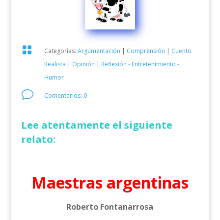

Categorías:
Argumentación
|
Comprensión
|
Cuento
Realista
|
Opinión
|
Reflexión - Entretenimiento -
Humor
v
Comentarios: 0
Lee atentamente el siguiente
relato:
Maestras argentinas
Roberto Fontanarrosa