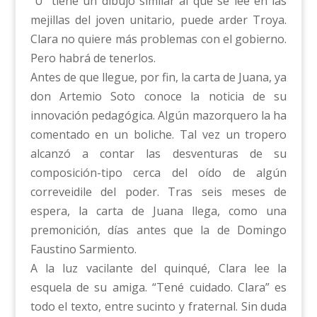
“U” tiene un dibujo similar al que se lee en las
mejillas del joven unitario, puede arder Troya.
Clara no quiere más problemas con el gobierno.
Pero habrá de tenerlos.
Antes de que llegue, por fin, la carta de Juana, ya
don Artemio Soto conoce la noticia de su
innovación pedagógica. Algún mazorquero la ha
comentado en un boliche. Tal vez un tropero
alcanzó a contar las desventuras de su
composición-tipo cerca del oído de algún
correveidile del poder. Tras seis meses de
espera, la carta de Juana llega, como una
premonición, días antes que la de Domingo
Faustino Sarmiento.
A la luz vacilante del quinqué, Clara lee la
esquela de su amiga. “Tené cuidado. Clara” es
todo el texto, entre sucinto y fraternal. Sin duda