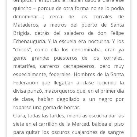
templos. Y entonces le habían dado a Clara ese
quincho – porque de otra forma no se lo podía
denominar—; cerca de los corrales de
Mataderos, a metros del puerto de Santa
Brígida, detrás del saladero de don Felipe
Echenaugucía. Y la escuela era nocturna. Y los
“chicos”, como ella los denominaba, eran ya
gente grande: puesteros de los corrales,
matarifes, carreros cachapeceros, pero muy
especialmente, federales. Hombres de la Santa
Federación que llegaban a clase luciendo la
divisa punzó, mazorqueros que, en el primer día
de clase, habían degollado a un negro por
robarse una goma de borrar.
Clara, todas las tardes, mientras escucha dar las
siete en el carrillón de la Merced, baldea el piso
para quitar los oscuros cuajarones de sangre