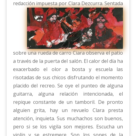
redacción impuesta por Clara Dezcurra.
Sentada
sobre una rueda de carro Ciara observa el patio
a través de la puerta del salón. El calor del día ha
exacerbado el olor a bosta y escuela las
risotadas de sus chicos disfrutando el momento
placido del recreo. Se oye el punteo de alguna
guitarra, alguna relación intencionada, el
repique constante de un tamboril. De pronto
alguien grita, hay un revuelo Clara presta
atención, inquieta. Sus muchachos son buenos,
pero si se los vigila son mejores. Escucha un
violín y se estremece. Son los sones de la