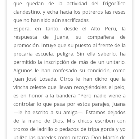
que quedan de la actividad del frigorífico
clandestino, y echa hacia los potreros las reses
que no han sido aún sacrificadas.
Espera, en tanto, desde el Alto Perú, la
respuesta de Juana, su compañera de
promoción. Intuye que su puesto al frente de la
precaria escuela, peligra. Sin ella saberlo, ha
permitido la inscripción de más de un unitario.
Algunos le han confesado su condición, como
Juan José Losada. Otros le han dicho que la
vincha celeste que llevan recogiéndoles el pelo,
es en honor a la bandera. “Pero nadie viene a
controlar lo que pasa por estos parajes, Juana
—le ha escrito a su amiga—. Estamos dejados
de la mano de Dios. Mis chicos escriben con
trozos de ladrillo o pedazos de tripa gorda y yo
utilizo las paredes como pizarra. Don Martín de