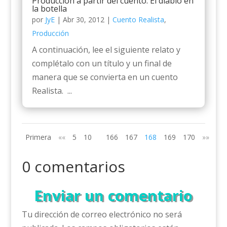
Producción a partir del cuento: El diablo en
la botella
por
JyE
|
Abr 30, 2012
|
Cuento Realista
,
Producción
A continuación, lee el siguiente relato y
complétalo con un título y un final de
manera que se convierta en un cuento
Realista. ...
Primera
««
5
10
166
167
168
169
170
»»
0 comentarios
Enviar un comentario
Tu dirección de correo electrónico no será