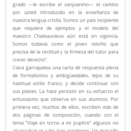
grado —le escribe el sanjuanino— el cambio
por usted introducido en la enseñanza de
nuestra lengua criolla. Somos un país incipiente
que requiere de ejemplos y el modelo del
maestro Chateauvieux aún está en vigencia.
Somos todavía como el joven retoño que
precisa de la rectitud y la firmeza del tutor para
crecer derecho”.
Clara garrapatea una carta de respuesta plena
de formalismos y ambigüedades, lejos de su
habitual estilo franco, y decide continuar con
sus planes. La hace persistir en su esfuerzo el
entusiasmo que observa en sus alumnos. Por
primera vez, muchos de ellos, escriben más de
dos páginas de composición, cuando con el
tema “Viaje en torno a mi pupitre” algunos no
alcanzaban ni a los tres renglones. Un matarife