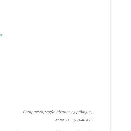
or
Compuesto, según algunos egiptólogos,
entre 2135 y 2040 a.C.