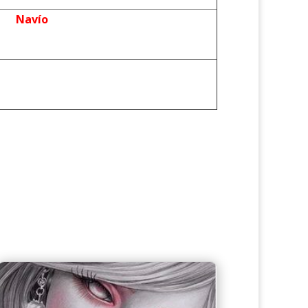
Navío