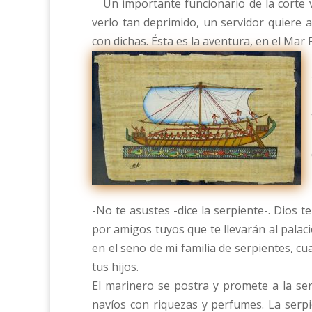
Un importante funcionario de la corte vu
verlo tan deprimido, un servidor quiere
con dichas. Ésta es la aventura, en el Mar 
-No te asustes -dice la serpiente-. Dios 
por amigos tuyos que te llevarán al palacio
en el seno de mi familia de serpientes, c
tus hijos.
El marinero se postra y promete a la se
navíos con riquezas y perfumes. La serpi