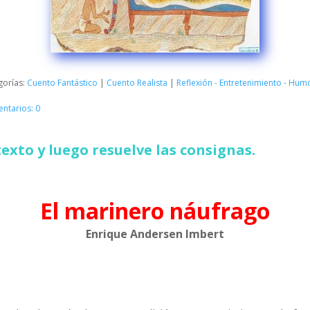
gorías:
Cuento Fantástico
|
Cuento Realista
|
Reflexión - Entretenimiento - Hum
ntarios: 0
texto y luego resuelve las consignas.
El marinero náufrago
Enrique Andersen Imbert