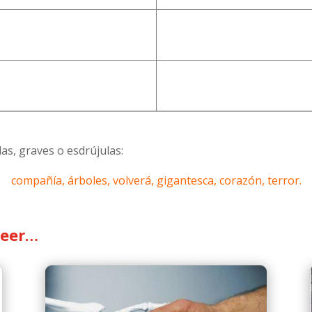
das, graves o esdrújulas:
compañía, árboles, volverá, gigantesca, corazón, terror.
leer…