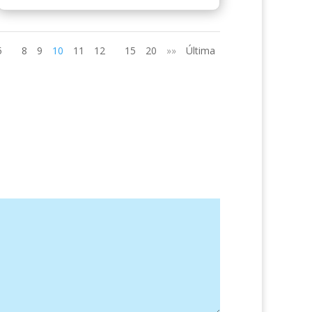
5
8
9
10
11
12
15
20
»»
Última