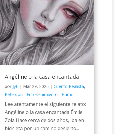
Angéline o la casa encantada
por
JyE
|
Mar 29, 2025
|
Cuento Realista
,
Reflexión - Entretenimiento - Humor
Lee atentamente el siguiente relato:
Angéline o la casa encantada Émile
Zola Hace cerca de dos años, iba en
bicicleta por un camino desierto...