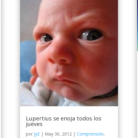
Lupertius se enoja todos los
jueves
por
JyE
|
May 30, 2012
|
Comprensión
,