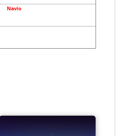
Navío