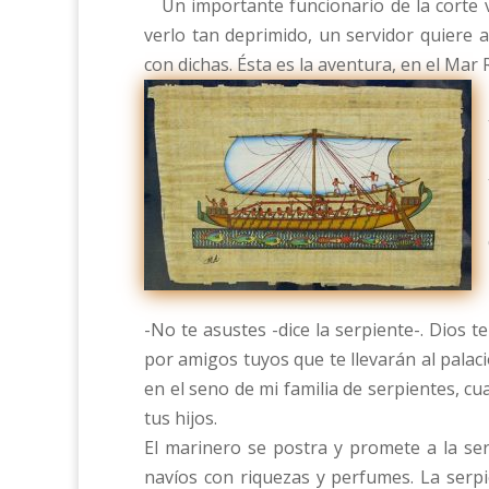
Un importante funcionario de la corte vu
verlo tan deprimido, un servidor quiere
con dichas. Ésta es la aventura, en el Mar 
-No te asustes -dice la serpiente-. Dios 
por amigos tuyos que te llevarán al palacio
en el seno de mi familia de serpientes, c
tus hijos.
El marinero se postra y promete a la se
navíos con riquezas y perfumes. La serpi