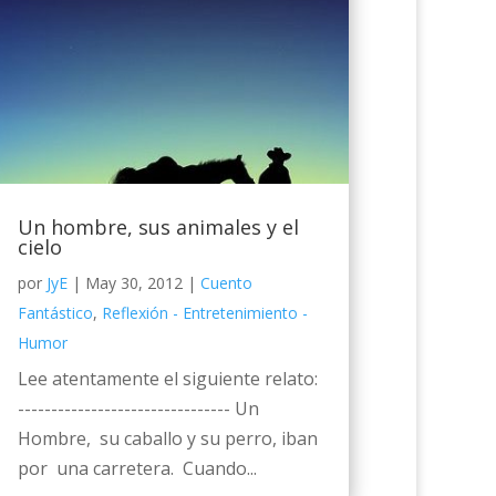
Un hombre, sus animales y el
cielo
por
JyE
|
May 30, 2012
|
Cuento
Fantástico
,
Reflexión - Entretenimiento -
Humor
Lee atentamente el siguiente relato:
-------------------------------- Un
Hombre, su caballo y su perro, iban
por una carretera. Cuando...