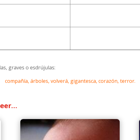
das, graves o esdrújulas:
compañía, árboles, volverá, gigantesca, corazón, terror.
leer…