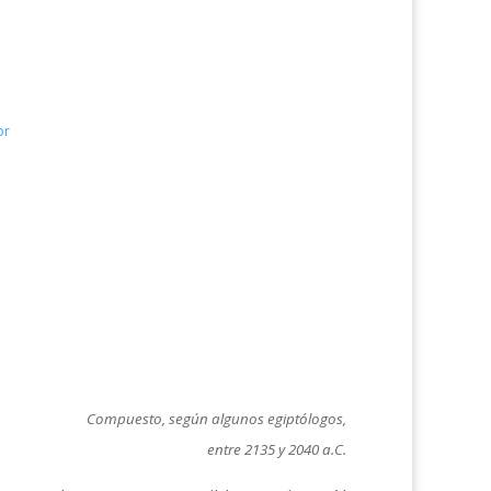
or
Compuesto, según algunos egiptólogos,
entre 2135 y 2040 a.C.