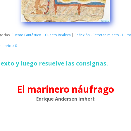
gorías:
Cuento Fantástico
|
Cuento Realista
|
Reflexión - Entretenimiento - Hum
ntarios: 0
texto y luego resuelve las consignas.
El marinero náufrago
Enrique Andersen Imbert