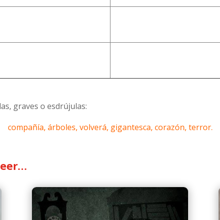
das, graves o esdrújulas:
compañía, árboles, volverá, gigantesca, corazón, terror.
leer…