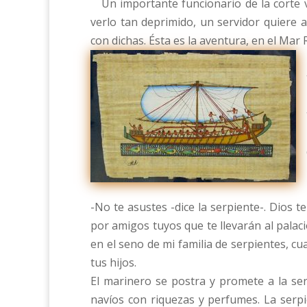
Un importante funcionario de la corte vu
verlo tan deprimido, un servidor quiere
con dichas. Ésta es la aventura, en el Mar 
-No te asustes -dice la serpiente-. Dios 
por amigos tuyos que te llevarán al palacio
en el seno de mi familia de serpientes, c
tus hijos.
El marinero se postra y promete a la se
navíos con riquezas y perfumes. La serpi