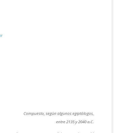
or
Compuesto, según algunos egiptólogos,
entre 2135 y 2040 a.C.