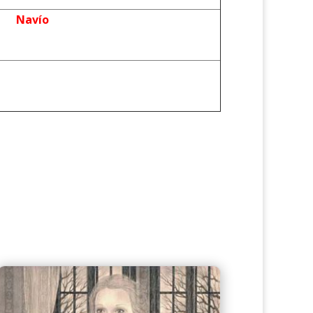
Navío