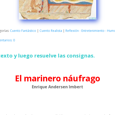
gorías:
Cuento Fantástico
|
Cuento Realista
|
Reflexión - Entretenimiento - Hum
ntarios: 0
texto y luego resuelve las consignas.
El marinero náufrago
Enrique Andersen Imbert