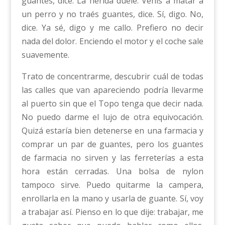
guantes, dice. La herida duele. Venís a matar a
un perro y no traés guantes, dice. Sí, digo. No,
dice. Ya sé, digo y me callo. Prefiero no decir
nada del dolor. Enciendo el motor y el coche sale
suavemente.
Trato de concentrarme, descubrir cuál de todas
las calles que van apareciendo podría llevarme
al puerto sin que el Topo tenga que decir nada.
No puedo darme el lujo de otra equivocación.
Quizá estaría bien detenerse en una farmacia y
comprar un par de guantes, pero los guantes
de farmacia no sirven y las ferreterías a esta
hora están cerradas. Una bolsa de nylon
tampoco sirve. Puedo quitarme la campera,
enrollarla en la mano y usarla de guante. Sí, voy
a trabajar así. Pienso en lo que dije: trabajar, me