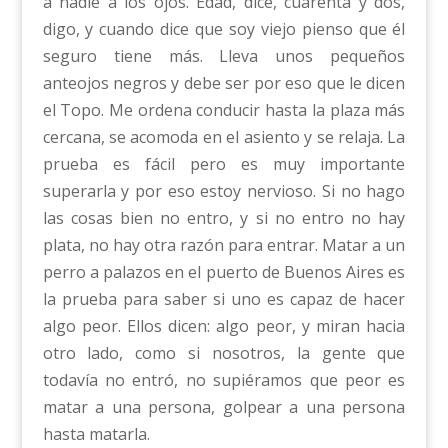
a nadie a los ojos. Edad, dice, cuarenta y dos,
digo, y cuando dice que soy viejo pienso que él
seguro tiene más. Lleva unos pequeños
anteojos negros y debe ser por eso que le dicen
el Topo. Me ordena conducir hasta la plaza más
cercana, se acomoda en el asiento y se relaja. La
prueba es fácil pero es muy importante
superarla y por eso estoy nervioso. Si no hago
las cosas bien no entro, y si no entro no hay
plata, no hay otra razón para entrar. Matar a un
perro a palazos en el puerto de Buenos Aires es
la prueba para saber si uno es capaz de hacer
algo peor. Ellos dicen: algo peor, y miran hacia
otro lado, como si nosotros, la gente que
todavía no entró, no supiéramos que peor es
matar a una persona, golpear a una persona
hasta matarla.