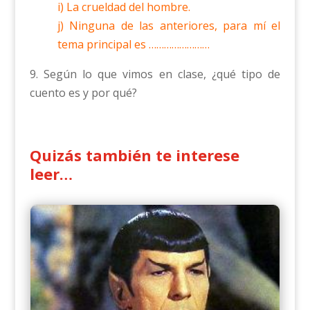
i) La crueldad del hombre.
j) Ninguna de las anteriores, para mí el
tema principal es ……………………
9. Según lo que vimos en clase, ¿qué tipo de
cuento es y por qué?
Quizás también te interese
leer…