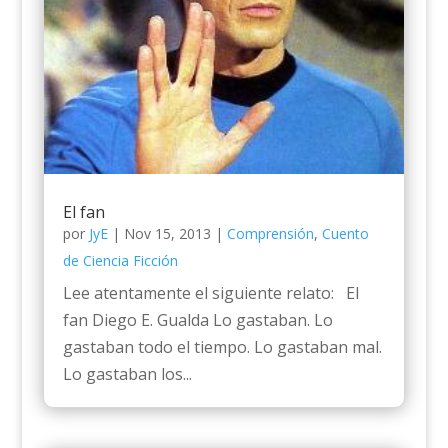
El fan
por
JyE
|
Nov 15, 2013
|
Comprensión
,
Cuento
de Ciencia Ficción
Lee atentamente el siguiente relato: El
fan Diego E. Gualda Lo gastaban. Lo
gastaban todo el tiempo. Lo gastaban mal.
Lo gastaban los...