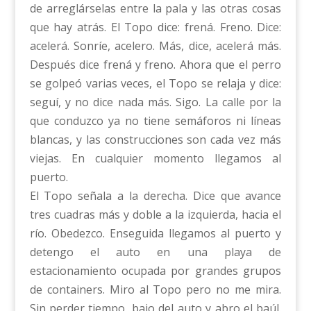
de arreglárselas entre la pala y las otras cosas
que hay atrás. El Topo dice: frená. Freno. Dice:
acelerá. Sonríe, acelero. Más, dice, acelerá más.
Después dice frená y freno. Ahora que el perro
se golpeó varias veces, el Topo se relaja y dice:
seguí, y no dice nada más. Sigo. La calle por la
que conduzco ya no tiene semáforos ni líneas
blancas, y las construcciones son cada vez más
viejas. En cualquier momento llegamos al
puerto.
El Topo señala a la derecha. Dice que avance
tres cuadras más y doble a la izquierda, hacia el
río. Obedezco. Enseguida llegamos al puerto y
detengo el auto en una playa de
estacionamiento ocupada por grandes grupos
de containers. Miro al Topo pero no me mira.
Sin perder tiempo, bajo del auto y abro el baúl.