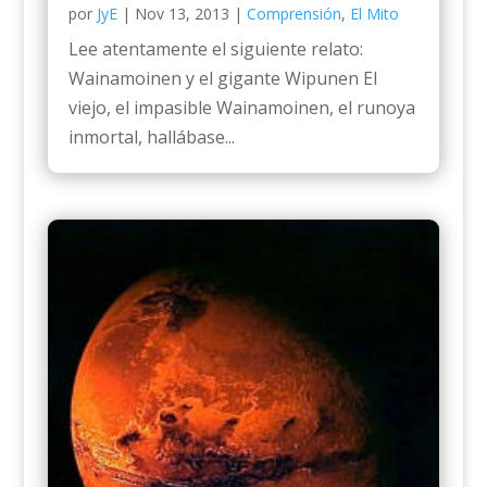
por
JyE
|
Nov 13, 2013
|
Comprensión
,
El Mito
Lee atentamente el siguiente relato:
Wainamoinen y el gigante Wipunen El
viejo, el impasible Wainamoinen, el runoya
inmortal, hallábase...