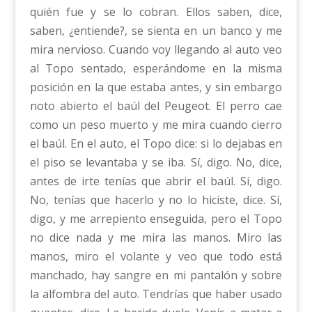
quién fue y se lo cobran. Ellos saben, dice,
saben, ¿entiende?, se sienta en un banco y me
mira nervioso. Cuando voy llegando al auto veo
al Topo sentado, esperándome en la misma
posición en la que estaba antes, y sin embargo
noto abierto el baúl del Peugeot. El perro cae
como un peso muerto y me mira cuando cierro
el baúl. En el auto, el Topo dice: si lo dejabas en
el piso se levantaba y se iba. Sí, digo. No, dice,
antes de irte tenías que abrir el baúl. Sí, digo.
No, tenías que hacerlo y no lo hiciste, dice. Sí,
digo, y me arrepiento enseguida, pero el Topo
no dice nada y me mira las manos. Miro las
manos, miro el volante y veo que todo está
manchado, hay sangre en mi pantalón y sobre
la alfombra del auto. Tendrías que haber usado