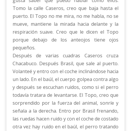
gusta saber que puedo hablar como ellos.
Tomo la calle Caseros, creo que baja hasta el
puerto. El Topo no me mira, no me habla, no se
mueve, mantiene la mirada hacia delante y la
respiración suave. Creo que le dicen el Topo
porque debajo de los anteojos tiene ojos
pequeños.
Después de varias cuadras Caseros cruza
Chacabuco. Después Brasil, que sale al puerto.
Volanteé y entro con el coche inclinándose hacia
un lado. En el baúl, el cuerpo golpea contra algo
y después se escuchan ruidos, como si el perro
todavía tratara de levantarse. El Topo, creo que
sorprendido por la fuerza del animal, sonríe y
señala a la derecha. Entro por Brasil frenando,
las ruedas hacen ruido y con el coche de costado
otra vez hay ruido en el baúl, el perro tratando