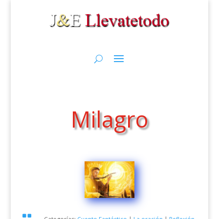
Milagro
