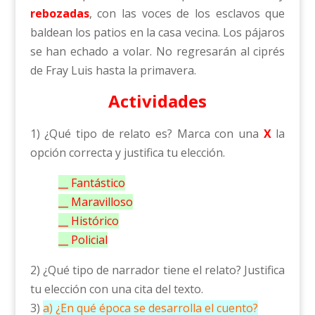
rebozadas
, con las voces de los esclavos que
baldean los patios en la casa vecina. Los pájaros
se han echado a volar. No regresarán al ciprés
de Fray Luis hasta la primavera.
Actividades
1) ¿Qué tipo de relato es? Marca con una
X
la
opción correcta y justifica tu elección.
__ Fantástico
__ Maravilloso
__ Histórico
__ Policial
2) ¿Qué tipo de narrador tiene el relato? Justifica
tu elección con una cita del texto.
3)
a) ¿En qué época se desarrolla el cuento?