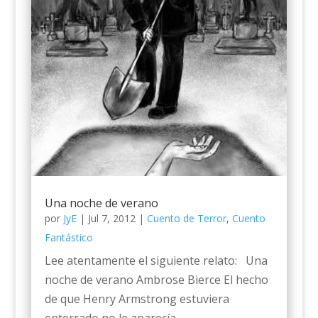
Una noche de verano
por
JyE
|
Jul 7, 2012
|
Cuento de Terror
,
Cuento
Fantástico
Lee atentamente el siguiente relato: Una
noche de verano Ambrose Bierce El hecho
de que Henry Armstrong estuviera