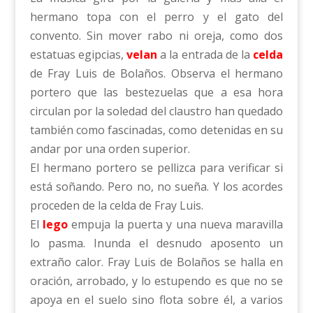
hermano topa con el perro y el gato del
convento. Sin mover rabo ni oreja, como dos
estatuas egipcias,
velan
a la entrada de la
celda
de Fray Luis de Bolaños. Observa el hermano
portero que las bestezuelas que a esa hora
circulan por la soledad del claustro han quedado
también como fascinadas, como detenidas en su
andar por una orden superior.
El hermano portero se pellizca para verificar si
está soñando. Pero no, no sueña. Y los acordes
proceden de la celda de Fray Luis.
El
lego
empuja la puerta y una nueva maravilla
lo pasma. Inunda el desnudo aposento un
extraño calor. Fray Luis de Bolaños se halla en
oración, arrobado, y lo estupendo es que no se
apoya en el suelo sino flota sobre él, a varios