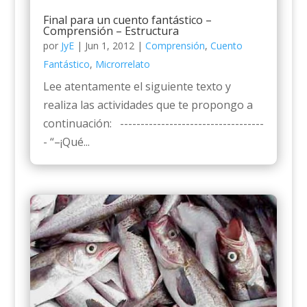
Final para un cuento fantástico –
Comprensión – Estructura
por
JyE
|
Jun 1, 2012
|
Comprensión
,
Cuento
Fantástico
,
Microrrelato
Lee atentamente el siguiente texto y
realiza las actividades que te propongo a
continuación: -----------------------------------
- “–¡Qué...