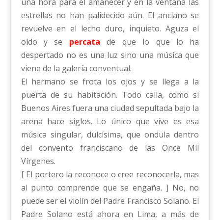
una hora para el amanecer y en la ventana las
estrellas no han palidecido aún. El anciano se
revuelve en el lecho duro, inquieto. Aguza el
oído y se
percata
de que lo que lo ha
despertado no es una luz sino una música que
viene de la galería conventual.
El hermano se frota los ojos y se llega a la
puerta de su habitación. Todo calla, como si
Buenos Aires fuera una ciudad sepultada bajo la
arena hace siglos. Lo único que vive es esa
música singular, dulcísima, que ondula dentro
del convento franciscano de las Once Mil
Vírgenes.
[ El portero la reconoce o cree reconocerla, mas
al punto comprende que se engaña. ] No, no
puede ser el violín del Padre Francisco Solano. El
Padre Solano está ahora en Lima, a más de