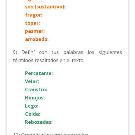
son (sustantivo):
fragor:
topar:
pasmar:
arrobado:
9) Definí con tus palabras los siguientes
términos resaltados en el texto.
Percatarse:
Velar:
Claustro:
Hinojos:
Lego:
Celda:
Rebozadas: