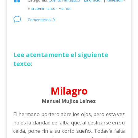
Categorías:
Cuento Fantástico
|
La oración
|
Reflexión -
Entretenimiento - Humor
v
Comentarios: 0
Lee atentamente el siguiente
texto:
Milagro
Manuel Mujica Laínez
El hermano portero abre los ojos, pero esta vez
no es la claridad del alba que, al deslizarse en su
celda, pone fin a su corto sueño. Todavía falta