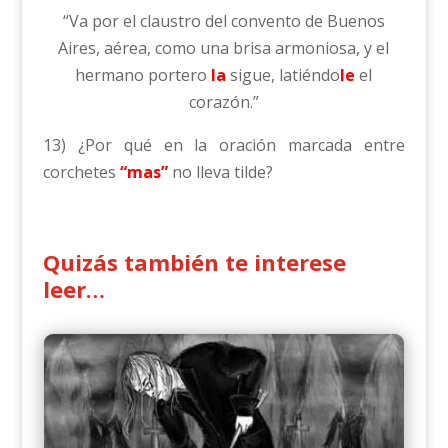
“Va por el claustro del convento de Buenos
Aires, aérea, como una brisa armoniosa, y el
hermano portero
la
sigue, latiéndo
le
el
corazón.”
13) ¿Por qué en la oración marcada entre
corchetes
“mas”
no lleva tilde?
Quizás también te interese
leer…