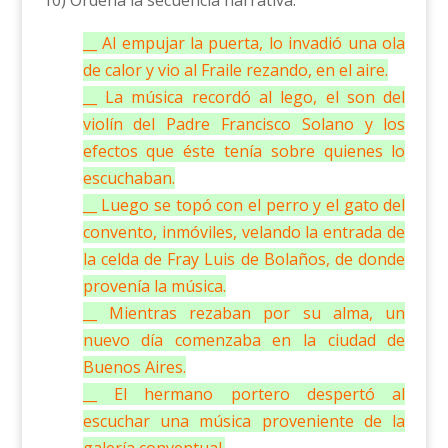
10) Ordená la secuencia narrativa.
__ Al empujar la puerta, lo invadió una ola
de calor y vio al Fraile rezando, en el aire.
__ La música recordó al lego, el son del
violín del Padre Francisco Solano y los
efectos que éste tenía sobre quienes lo
escuchaban.
__ Luego se topó con el perro y el gato del
convento, inmóviles, velando la entrada de
la celda de Fray Luis de Bolaños, de donde
provenía la música.
__ Mientras rezaban por su alma, un
nuevo día comenzaba en la ciudad de
Buenos Aires.
__ El hermano portero despertó al
escuchar una música proveniente de la