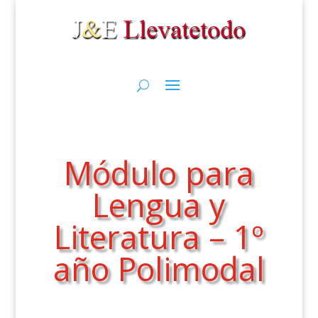
Módulo para
Lengua y
Literatura – 1º
año Polimodal