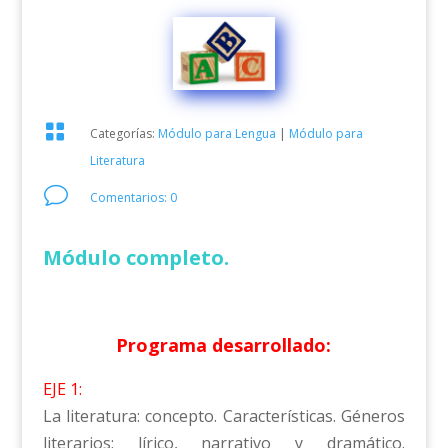

Categorías:
Módulo para Lengua
|
Módulo para
Literatura
v
Comentarios: 0
Módulo completo.
Programa desarrollado:
EJE 1:
La literatura: concepto. Características. Géneros
literarios: lírico, narrativo y dramático.