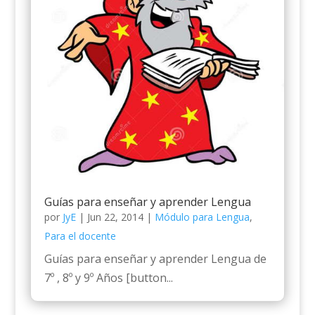
Guías para enseñar y aprender Lengua
por
JyE
|
Jun 22, 2014
|
Módulo para Lengua
,
Para el docente
Guías para enseñar y aprender Lengua de
7º , 8º y 9º Años [button...