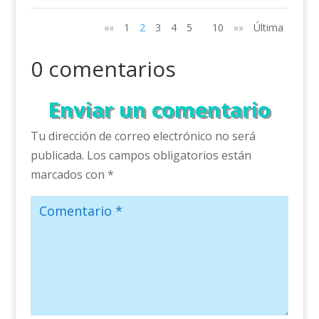
««
1
2
3
4
5
10
»»
Última
0 comentarios
Enviar un comentario
Tu dirección de correo electrónico no será
publicada.
Los campos obligatorios están
marcados con
*