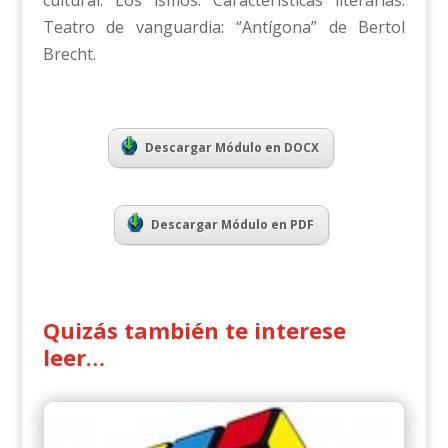
cultural. Los ismos. Características literarias.
Teatro de vanguardia: “Antígona” de Bertol
Brecht.
Descargar Módulo en DOCX
Descargar Módulo en PDF
Quizás también te interese
leer…