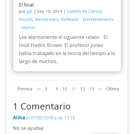
El final
por
JyE
|
Sep 19, 2014
|
Cuento de Ciencia
Ficción
,
Microrrelato
,
Reflexión - Entretenimiento
- Humor
Lee atentamente el siguiente relato: El
Final Fredric Brown El profesor Jones
había trabajado en la teoría del tiempo a lo
largo de muchos...
Primera
««
5
9
10
11
12
13
»»
Última
1 Comentario
Aliha
el 01/05/2018 a las 13:18
No se ayudaa