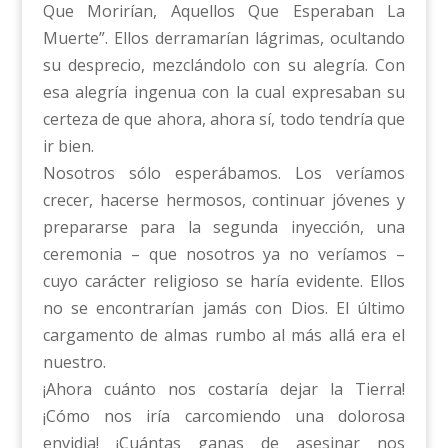
Que Morirían, Aquellos Que Esperaban La
Muerte”. Ellos derramarían lágrimas, ocultando
su desprecio, mezclándolo con su alegría. Con
esa alegría ingenua con la cual expresaban su
certeza de que ahora, ahora sí, todo tendría que
ir bien.
Nosotros sólo esperábamos. Los veríamos
crecer, hacerse hermosos, continuar jóvenes y
prepararse para la segunda inyección, una
ceremonia – que nosotros ya no veríamos –
cuyo carácter religioso se haría evidente. Ellos
no se encontrarían jamás con Dios. El último
cargamento de almas rumbo al más allá era el
nuestro.
¡Ahora cuánto nos costaría dejar la Tierra!
¡Cómo nos iría carcomiendo una dolorosa
envidia! ¡Cuántas ganas de asesinar nos