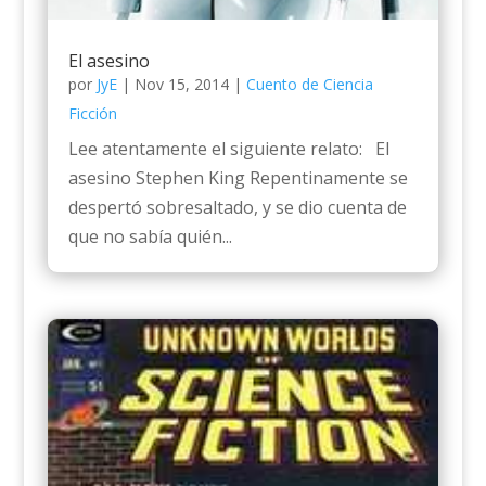
El asesino
por
JyE
|
Nov 15, 2014
|
Cuento de Ciencia
Ficción
Lee atentamente el siguiente relato: El
asesino Stephen King Repentinamente se
despertó sobresaltado, y se dio cuenta de
que no sabía quién...