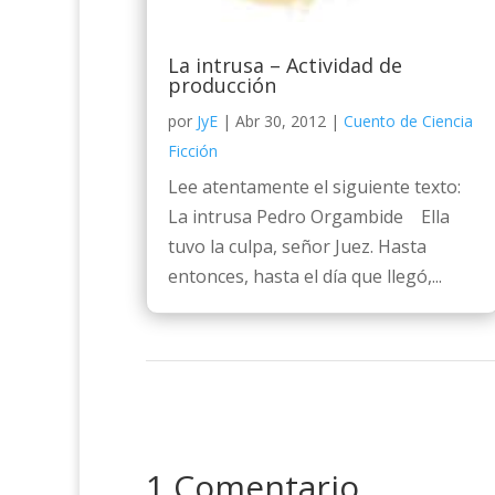
La intrusa – Actividad de
producción
por
JyE
|
Abr 30, 2012
|
Cuento de Ciencia
Ficción
Lee atentamente el siguiente texto:
La intrusa Pedro Orgambide Ella
tuvo la culpa, señor Juez. Hasta
entonces, hasta el día que llegó,...
1 Comentario