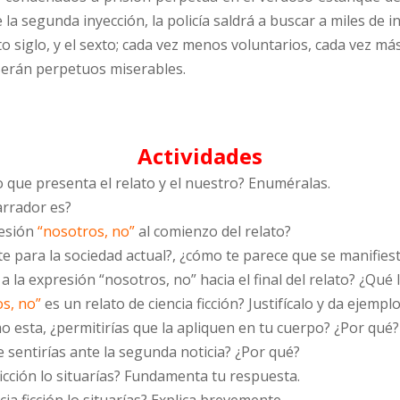
 la segunda inyección, la policía saldrá a buscar a miles de
uinto siglo, y el sexto; cada vez menos voluntarios, cada vez m
. Serán perpetuos miserables.
Actividades
o que presenta el relato y el nuestro? Enuméralas.
arrador es?
resión
“nosotros, no”
al comienzo del relato?
e para la sociedad actual?, ¿cómo te parece que se manifiest
 a la expresión “nosotros, no” hacia el final del relato? ¿Qué
s, no”
es un relato de ciencia ficción? Justifícalo y da ejempl
o esta, ¿permitirías que la apliquen en tu cuerpo? ¿Por qué?
e sentirías ante la segunda noticia? ¿Por qué?
ficción lo situarías? Fundamenta tu respuesta.