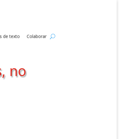
s de texto
Colaborar
s, no