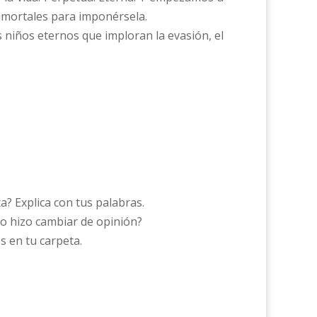
 inmortales para imponérsela.
ás niños eternos que imploran la evasión, el
a? Explica con tus palabras.
 lo hizo cambiar de opinión?
os en tu carpeta.