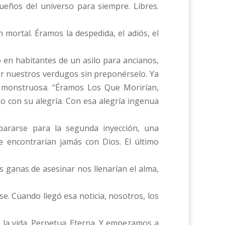
Dueños del universo para siempre. Libres.
mortal. Éramos la despedida, el adiós, el
en habitantes de un asilo para ancianos,
er nuestros verdugos sin preponérselo. Ya
y monstruosa. “Éramos Los Que Morirían,
o con su alegría. Con esa alegría ingenua
pararse para la segunda inyección, una
e encontrarían jamás con Dios. El último
s ganas de asesinar nos llenarían el alma,
se. Cuando llegó esa noticia, nosotros, los
la vida. Perpetua. Eterna. Y empezamos a