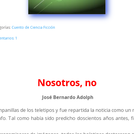
gorías:
Cuento de Ciencia Ficción
ntarios: 1
Nosotros, no
José Bernardo Adolph
anillas de los teletipos y fue repartida la noticia como un 
nfo. Tal como había sido predicho doscientos años antes, 