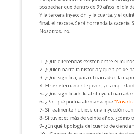
sospechar que dentro de 99 años, el día de
Y la tercera inyección, y la cuarta, y el q
final, el rescate. Será horrenda la cacería
Nosotros, no.
1- ¿Qué diferencias existen entre el mund
2- ¿Quién narra la historia y qué tipo de n
3- ¿Qué significa, para el narrador, la exp
4- El ser eternamente joven, ¿es important
5- ¿Qué significado le atribuye el narrador
6- ¿Por qué podría afirmarse que
“Nosotro
7- Si realmente hubiese una inyección com
8- Si tuvieses más de veinte años, ¿cómo t
9- ¿En qué tipología del cuento de ciencia 