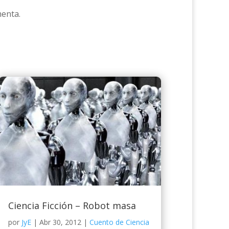
menta.
Ciencia Ficción – Robot masa
por
JyE
|
Abr 30, 2012
|
Cuento de Ciencia