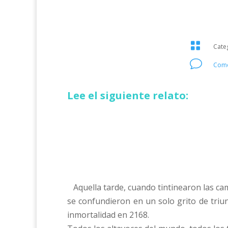

Cate
v
Come
Lee el siguiente relato:
Aquella tarde, cuando tintinearon las camp
se confundieron en un solo grito de triu
inmortalidad en 2168.