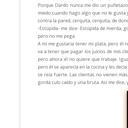
Porque Dardo nunca me dio un puñetazo. 
miedo cuando hago algo que no le gusta y
contra la pared, cerquita, cerquita, de do
-Estúpida- me dice- Estúpida de mierda, go
pero no me pega.
A mí me gustaría tener mi plata, pero él no
va a tener que pagar los juicios de mis c
pero ahora él no quiere que trabaje. Igua
pero él se aparecía en la cocina y les dec
se reía fuerte. Las clientas no vienen má
gorda culo caído y una bruta. Así me dice,