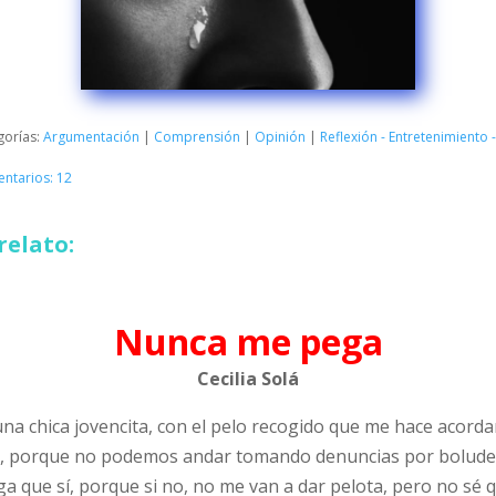
gorías:
Argumentación
|
Comprensión
|
Opinión
|
Reflexión - Entretenimiento
ntarios: 12
relato:
Nunca me pega
Cecilia Solá
una chica jovencita, con el pelo recogido que me hace acordar
te, porque no podemos andar tomando denuncias por bolude
ga que sí, porque si no, no me van a dar pelota, pero no sé q