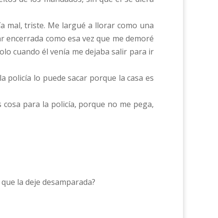
a mal, triste. Me largué a llorar como una
dejar encerrada como esa vez que me demoré
o cuando él venía me dejaba salir para ir
a policía lo puede sacar porque la casa es
 cosa para la policía, porque no me pega,
to que la deje desamparada?