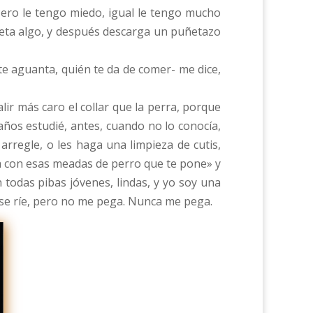
ero le tengo miedo, igual le tengo mucho
ieta algo, y después descarga un puñetazo
 te aguanta, quién te da de comer- me dice,
alir más caro el collar que la perra, porque
años estudié, antes, cuando no lo conocía,
arregle, o les haga una limpieza de cutis,
ara con esas meadas de perro que te pone» y
 todas pibas jóvenes, lindas, y yo soy una
y se ríe, pero no me pega. Nunca me pega.