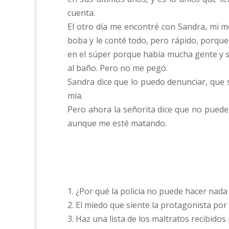
cuenta.
El otro día me encontré con Sandra, mi me
boba y le conté todo, pero rápido, porque
en el súper porque había mucha gente y s
al baño. Pero no me pegó.
Sandra dice que lo puedo denunciar, que s
mía.
Pero ahora la señorita dice que no puede
aunque me esté matando.
1. ¿Por qué la policía no puede hacer nada
2. El miedo que siente la protagonista por s
3. Haz una lista de los maltratos recibidos