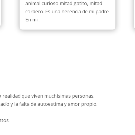
animal curioso mitad gatito, mitad
cordero. Es una herencia de mi padre.
En mi...
la realidad que viven muchísimas personas.
vacío y la falta de autoestima y amor propio.
atos.