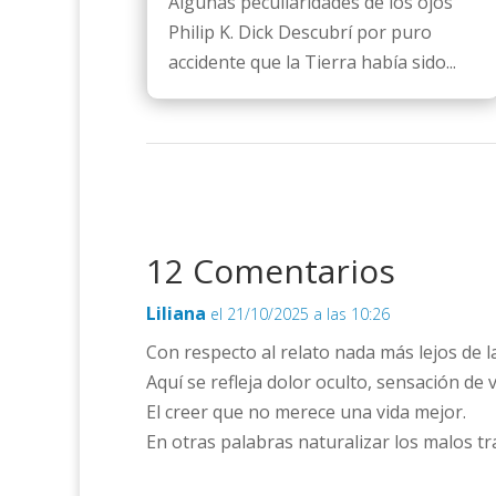
Algunas peculiaridades de los ojos
Philip K. Dick Descubrí por puro
accidente que la Tierra había sido...
12 Comentarios
Liliana
el 21/10/2025 a las 10:26
Con respecto al relato nada más lejos de 
Aquí se refleja dolor oculto, sensación de 
El creer que no merece una vida mejor.
En otras palabras naturalizar los malos tr