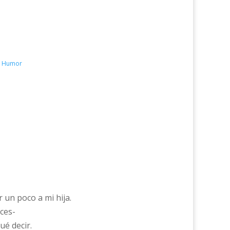
 - Humor
 un poco a mi hija.
ces-
ué decir.