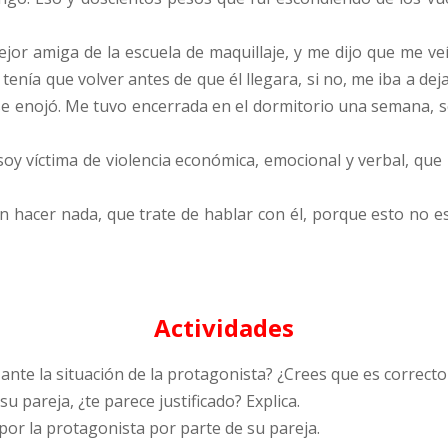
jor amiga de la escuela de maquillaje, y me dijo que me veí
 tenía que volver antes de que él llegara, si no, me iba a 
e enojó. Me tuvo encerrada en el dormitorio una semana, sol
oy víctima de violencia económica, emocional y verbal, que l
n hacer nada, que trate de hablar con él, porque esto no es
Actividades
 ante la situación de la protagonista? ¿Crees que es correc
u pareja, ¿te parece justificado? Explica.
 por la protagonista por parte de su pareja.