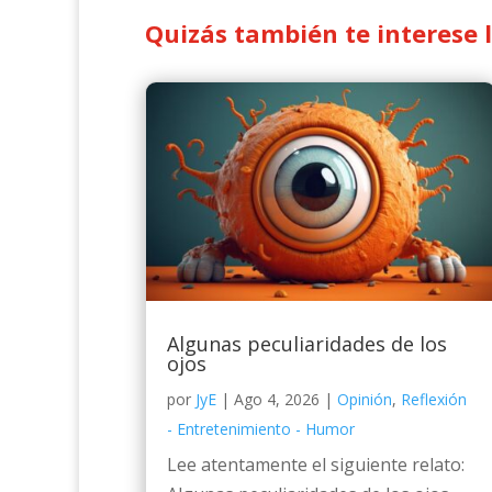
Quizás también te interese 
Algunas peculiaridades de los
ojos
por
JyE
|
Ago 4, 2026
|
Opinión
,
Reflexión
- Entretenimiento - Humor
Lee atentamente el siguiente relato: