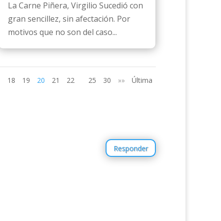
La Carne Piñera, Virgilio Sucedió con
gran sencillez, sin afectación. Por
motivos que no son del caso...
18
19
20
21
22
25
30
»»
Última
Responder