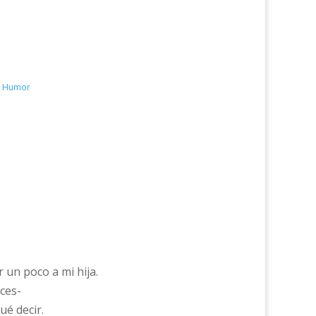
 - Humor
 un poco a mi hija.
ces-
ué decir.