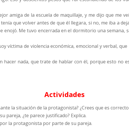
jor amiga de la escuela de maquillaje, y me dijo que me veí
 tenía que volver antes de que él llegara, si no, me iba a 
e enojó. Me tuvo encerrada en el dormitorio una semana, sol
oy víctima de violencia económica, emocional y verbal, que l
n hacer nada, que trate de hablar con él, porque esto no es
Actividades
 ante la situación de la protagonista? ¿Crees que es correc
u pareja, ¿te parece justificado? Explica.
 por la protagonista por parte de su pareja.