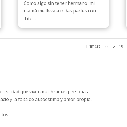
Como sigo sin tener hermano, mi
mamá me lleva a todas partes con
Tito....
Primera
««
5
10
la realidad que viven muchísimas personas.
vacío y la falta de autoestima y amor propio.
atos.