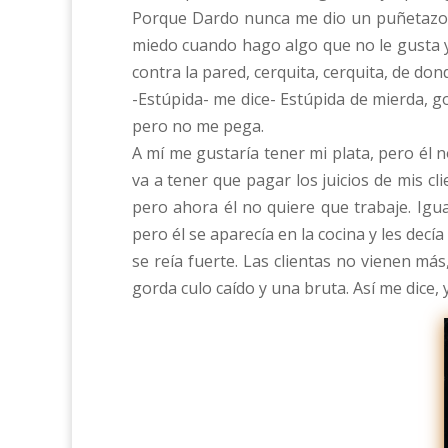
Porque Dardo nunca me dio un puñetazo. 
miedo cuando hago algo que no le gusta y
contra la pared, cerquita, cerquita, de do
-Estúpida- me dice- Estúpida de mierda, go
pero no me pega.
A mí me gustaría tener mi plata, pero él no
va a tener que pagar los juicios de mis c
pero ahora él no quiere que trabaje. Igua
pero él se aparecía en la cocina y les dec
se reía fuerte. Las clientas no vienen má
gorda culo caído y una bruta. Así me dice,