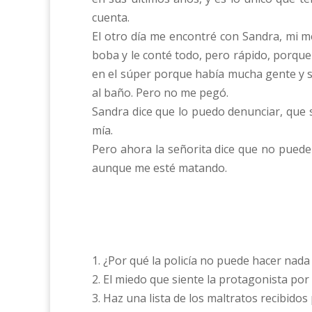
cuenta.
El otro día me encontré con Sandra, mi me
boba y le conté todo, pero rápido, porque
en el súper porque había mucha gente y s
al baño. Pero no me pegó.
Sandra dice que lo puedo denunciar, que s
mía.
Pero ahora la señorita dice que no puede
aunque me esté matando.
1. ¿Por qué la policía no puede hacer nada
2. El miedo que siente la protagonista por s
3. Haz una lista de los maltratos recibidos