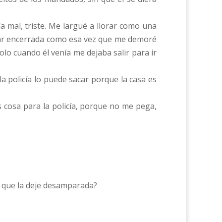
a mal, triste. Me largué a llorar como una
dejar encerrada como esa vez que me demoré
o cuando él venía me dejaba salir para ir
a policía lo puede sacar porque la casa es
 cosa para la policía, porque no me pega,
to que la deje desamparada?