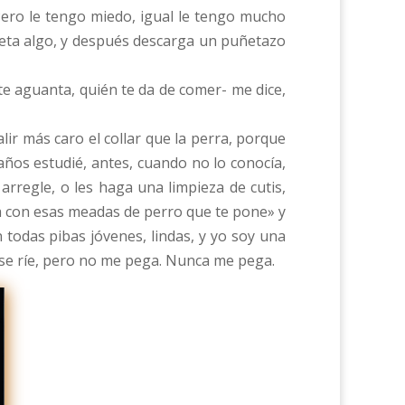
ero le tengo miedo, igual le tengo mucho
ieta algo, y después descarga un puñetazo
 te aguanta, quién te da de comer- me dice,
alir más caro el collar que la perra, porque
años estudié, antes, cuando no lo conocía,
arregle, o les haga una limpieza de cutis,
ara con esas meadas de perro que te pone» y
 todas pibas jóvenes, lindas, y yo soy una
y se ríe, pero no me pega. Nunca me pega.