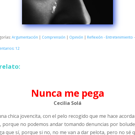
gorías:
Argumentación
|
Comprensión
|
Opinión
|
Reflexión - Entretenimiento
ntarios: 12
relato:
Nunca me pega
Cecilia Solá
una chica jovencita, con el pelo recogido que me hace acordar
te, porque no podemos andar tomando denuncias por bolude
ga que sí, porque si no, no me van a dar pelota, pero no sé q