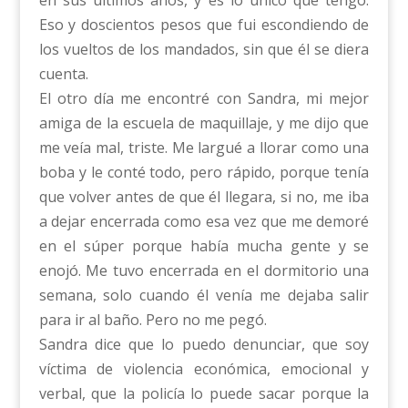
en sus últimos años, y es lo único que tengo.
Eso y doscientos pesos que fui escondiendo de
los vueltos de los mandados, sin que él se diera
cuenta.
El otro día me encontré con Sandra, mi mejor
amiga de la escuela de maquillaje, y me dijo que
me veía mal, triste. Me largué a llorar como una
boba y le conté todo, pero rápido, porque tenía
que volver antes de que él llegara, si no, me iba
a dejar encerrada como esa vez que me demoré
en el súper porque había mucha gente y se
enojó. Me tuvo encerrada en el dormitorio una
semana, solo cuando él venía me dejaba salir
para ir al baño. Pero no me pegó.
Sandra dice que lo puedo denunciar, que soy
víctima de violencia económica, emocional y
verbal, que la policía lo puede sacar porque la