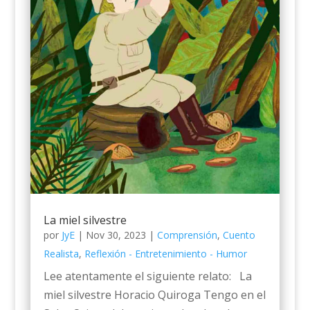
La miel silvestre
por
JyE
|
Nov 30, 2023
|
Comprensión
,
Cuento
Realista
,
Reflexión - Entretenimiento - Humor
Lee atentamente el siguiente relato: La
miel silvestre Horacio Quiroga Tengo en el