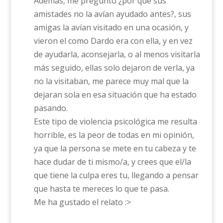
Además, me pregunto ¿por qué sus
amistades no la avían ayudado antes?, sus
amigas la avían visitado en una ocasión, y
vieron el como Dardo era con ella, y en vez
de ayudarla, aconsejarla, o al menos visitarla
más seguido, ellas solo dejaron de verla, ya
no la visitaban, me parece muy mal que la
dejaran sola en esa situación que ha estado
pasando.
Este tipo de violencia psicológica me resulta
horrible, es la peor de todas en mi opinión,
ya que la persona se mete en tu cabeza y te
hace dudar de ti mismo/a, y crees que el/la
que tiene la culpa eres tu, llegando a pensar
que hasta te mereces lo que te pasa.
Me ha gustado el relato :>