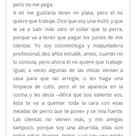
pero no me pega.
A mí me gustaría tener mi plata, pero él no
quiere que trabaje. Dice que soy una inútil, y que
le va a salir más caro el collar que la perra,
porque va a tener que pagar los juicios de mis
clientas. Yo soy cosmetóloga y maquilladora
profesional, dos años estudié, antes, cuando no
lo conocía, pero ahora él no quiere que trabaje.
Igual, a veces algunas de las chicas venían a
casa para que las arregle, o les haga una
limpieza de cutis, pero él se aparecía en la
cocina y les decía -«Mirá que sos valiente vos,
ésta te va a quemar toda la cara con esas
meadas de perro que te pone» y se reía fuerte.
Las clientas no vienen más, y mis amigas
tampoco, porque soy una aburrida, ellas son
todas pibas jóvenes, lindas, y yo soy una gorda