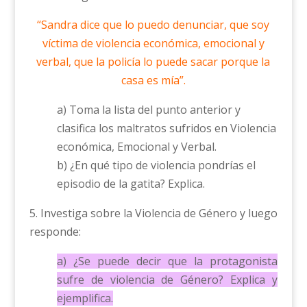
“Sandra dice que lo puedo denunciar, que soy
víctima de violencia económica, emocional y
verbal, que la policía lo puede sacar porque la
casa es mía”.
a) Toma la lista del punto anterior y
clasifica los maltratos sufridos en Violencia
económica, Emocional y Verbal.
b) ¿En qué tipo de violencia pondrías el
episodio de la gatita? Explica.
5. Investiga sobre la Violencia de Género y luego
responde:
a) ¿Se puede decir que la protagonista
sufre de violencia de Género? Explica y
ejemplifica.