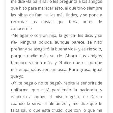
me dice «la ballena» o les pregunta a los amigos
qué hizo para merecer esto, él que tuvo siempre
las pibas de familia, las más lindas, y se pone a
recordar las novias que tenía antes de
conocerme.
-Me agarró con un hijo, la gorda- les dice, y se
ríe- Ninguna boluda, aunque parece, se hizo
preñar y se aseguró la buena vida- y se ríe solo,
porque nadie más se ríe. Ahora sus amigos
tampoco vienen más, y él dice que es porque
mis empanadas son un asco. Pura grasa, igual
que yo.
-¿Y, te pega o no te pega?- repite la señorita de
uniforme, que está perdiendo la paciencia, y
empieza a poner el mismo gesto de Dardo
cuando le sirvo el almuerzo y me dice que le
falta sal, o que está crudo, que con lo que me