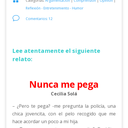
Categorías:
Argumentación
|
Comprensión
|
Opinión
|
Reflexión - Entretenimiento - Humor
v
Comentarios: 12
Lee atentamente el siguiente
relato:
Nunca me pega
Cecilia Solá
– ¿Pero te pega? -me pregunta la policía, una
chica jovencita, con el pelo recogido que me
hace acordar un poco a mi hija.