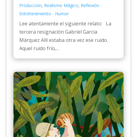
Producción
,
Realismo Mágico
,
Reflexión -
Entretenimiento - Humor
Lee atentamente el siguiente relato: La
tercera resignación Gabriel García
Márquez Allí estaba otra vez ese ruido.
Aquel ruido frío,...