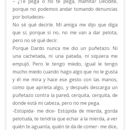
– ¿Te pega o no te pega, mamita? Decidite,
porque no podemos andar tomando denuncias
por boludeces-
No sé qué decirle. Mi amiga me dijo que diga
que sí, porque si no, no me van a dar pelota,
pero no sé qué decir.
Porque Dardo nunca me dio un puñetazo. Ni
una cachetada, ni una patada, ni siquiera me
empujó. Pero le tengo miedo, igual le tengo
mucho miedo cuando hago algo que no le gusta
y él me mira y hace ese gesto con las manos,
como que aprieta algo, y después descarga un
puñetazo contra la pared, cerquita, cerquita, de
donde está mi cabeza, pero no me pega.
-Estúpida- me dice- Estúpida de mierda, gorda
pelotuda, te tendría que echar a la mierda, a ver
quién te aguanta, quién te da de comer- me dice,