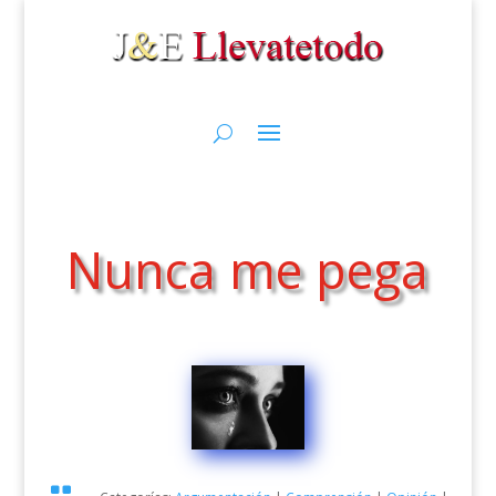
Nunca me pega
