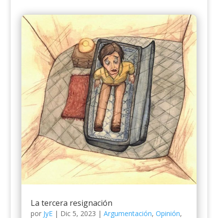
La tercera resignación
por
JyE
|
Dic 5, 2023
|
Argumentación
,
Opinión
,