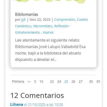
Bibliomanías
por
JyE
|
Nov 22, 2023
|
Comprensión
,
Cuento
Fantástico
,
Microrrelato
,
Reflexión -
Entretenimiento - Humor
Lee atentamente el siguiente relato:
Bibliomanías José Lalupú Valladolid Esa
noche, bajó a la biblioteca del abuelo
dispuesto a develar el...
Primera
««
5
10
23
24
25
26
27
30
35
»»
12 Comentarios
Liliana
el 21/10/2025 a las 10:26