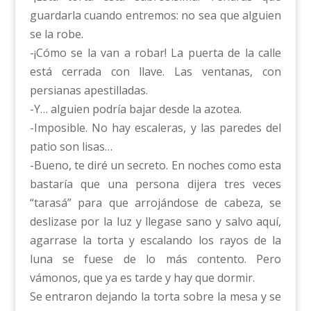
guardarla cuando entremos: no sea que alguien
se la robe.
-¡Cómo se la van a robar! La puerta de la calle
está cerrada con llave. Las ventanas, con
persianas apestilladas.
-Y… alguien podría bajar desde la azotea.
-Imposible. No hay escaleras, y las paredes del
patio son lisas…
-Bueno, te diré un secreto. En noches como esta
bastaría que una persona dijera tres veces
“tarasá” para que arrojándose de cabeza, se
deslizase por la luz y llegase sano y salvo aquí,
agarrase la torta y escalando los rayos de la
luna se fuese de lo más contento. Pero
vámonos, que ya es tarde y hay que dormir.
Se entraron dejando la torta sobre la mesa y se