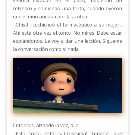
señora estaban en el patio, bebiendo un
refresco y comiendo una torta, cuando oyeron
que el niño andaba por la azotea.
-¡Chist! –cuchicheó el farmacéutico a su mujer-.
Ahí está otra vez el tonto. No mires. Debe estar
espiándonos. Le voy a dar una lección. Sígueme
la conversación como si nada.
Entonces, alzando la voz, dijo:
-¡Esta torta está sabrosísima! Tendrás que