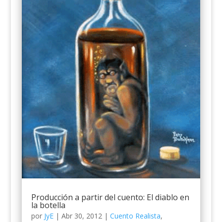
Producción a partir del cuento: El diablo en
la botella
por
JyE
|
Abr 30, 2012
|
Cuento Realista
,