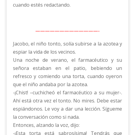
cuando estés redactando.
—————————————-
Jacobo, el niño tonto, solía subirse a la azotea y
espiar la vida de los vecinos.
Una noche de verano, el farmacéutico y su
señora estaban en el patio, bebiendo un
refresco y comiendo una torta, cuando oyeron
que el niño andaba por la azotea.
-¡Chist! –cuchicheó el farmacéutico a su mujer-.
Ahí está otra vez el tonto. No mires. Debe estar
espiándonos. Le voy a dar una lección. Sígueme
la conversación como si nada.
Entonces, alzando la voz, dijo:
-¡Esta torta está sabrosísima! Tendrás que