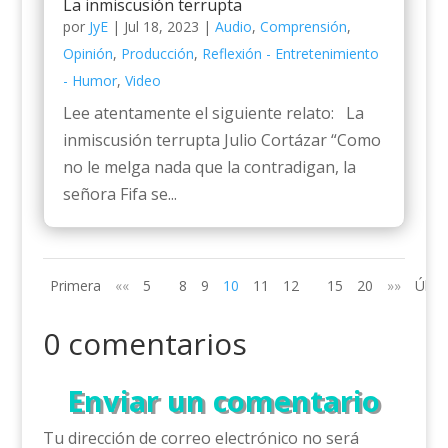
La inmiscusión terrupta
por
JyE
|
Jul 18, 2023
|
Audio
,
Comprensión
,
Opinión
,
Producción
,
Reflexión - Entretenimiento
- Humor
,
Video
Lee atentamente el siguiente relato: La
inmiscusión terrupta Julio Cortázar “Como
no le melga nada que la contradigan, la
señora Fifa se...
Primera
««
5
8
9
10
11
12
15
20
»»
Últi
0 comentarios
Enviar un comentario
Tu dirección de correo electrónico no será