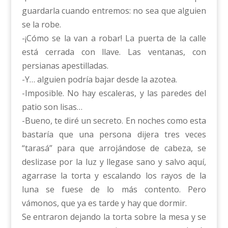
guardarla cuando entremos: no sea que alguien
se la robe.
-¡Cómo se la van a robar! La puerta de la calle
está cerrada con llave. Las ventanas, con
persianas apestilladas.
-Y… alguien podría bajar desde la azotea.
-Imposible. No hay escaleras, y las paredes del
patio son lisas…
-Bueno, te diré un secreto. En noches como esta
bastaría que una persona dijera tres veces
“tarasá” para que arrojándose de cabeza, se
deslizase por la luz y llegase sano y salvo aquí,
agarrase la torta y escalando los rayos de la
luna se fuese de lo más contento. Pero
vámonos, que ya es tarde y hay que dormir.
Se entraron dejando la torta sobre la mesa y se