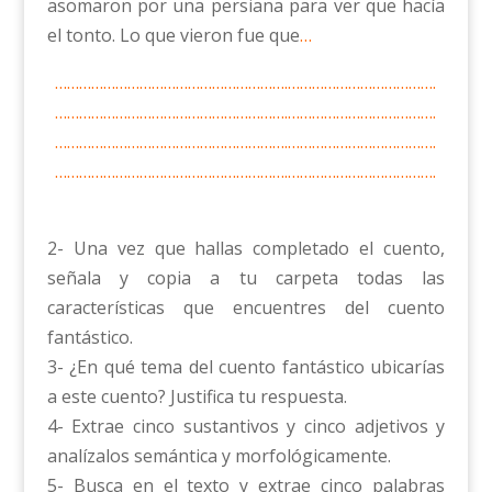
asomaron por una persiana para ver que hacía
el tonto. Lo que vieron fue que
…
………………………………………………….……………………………….
………………………………………………….……………………………….
………………………………………………….……………………………….
………………………………………………….……………………………….
2- Una vez que hallas completado el cuento,
señala y copia a tu carpeta todas las
características que encuentres del cuento
fantástico.
3- ¿En qué tema del cuento fantástico ubicarías
a este cuento? Justifica tu respuesta.
4- Extrae cinco sustantivos y cinco adjetivos y
analízalos semántica y morfológicamente.
5- Busca en el texto y extrae cinco palabras