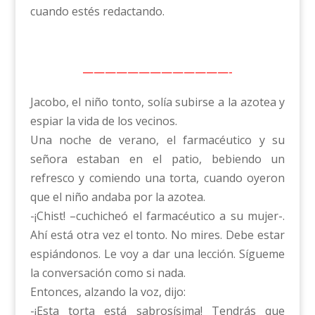
cuando estés redactando.
—————————————-
Jacobo, el niño tonto, solía subirse a la azotea y
espiar la vida de los vecinos.
Una noche de verano, el farmacéutico y su
señora estaban en el patio, bebiendo un
refresco y comiendo una torta, cuando oyeron
que el niño andaba por la azotea.
-¡Chist! –cuchicheó el farmacéutico a su mujer-.
Ahí está otra vez el tonto. No mires. Debe estar
espiándonos. Le voy a dar una lección. Sígueme
la conversación como si nada.
Entonces, alzando la voz, dijo:
-¡Esta torta está sabrosísima! Tendrás que