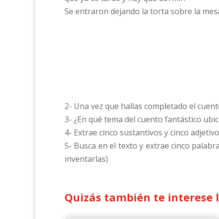
Se entraron dejando la torta sobre la mes
2- Una vez que hallas completado el cuento
3- ¿En qué tema del cuento fantástico ubica
4- Extrae cinco sustantivos y cinco adjeti
5- Busca en el texto y extrae cinco palab
inventarlas)
Quizás también te interese 