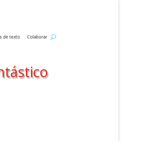
s de texto
Colaborar
tástico