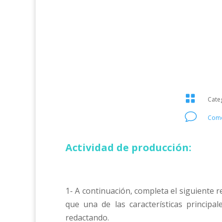

Cate
v
Come
Actividad de producción:
1- A continuación, completa el siguiente r
que una de las características principa
redactando.