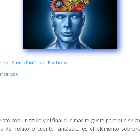
gorías:
Cuento Fantástico
|
Producción
ntarios: 0
elato con un título y el final que más te guste para que se 
les del relato o cuento fantástico es el elemento sobre