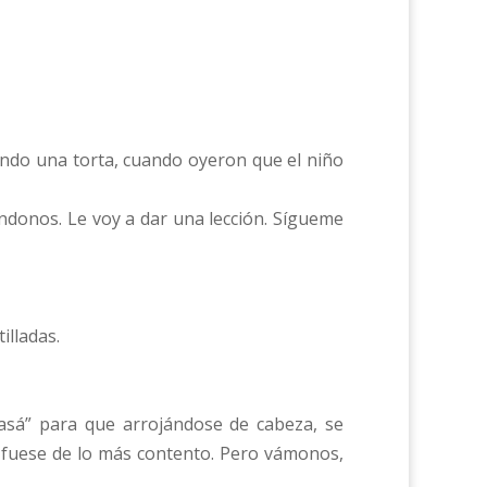
endo una torta, cuando oyeron que el niño
iándonos. Le voy a dar una lección. Sígueme
illadas.
rasá” para que arrojándose de cabeza, se
se fuese de lo más contento. Pero vámonos,