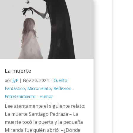
La muerte
por
JyE
|
Nov 20, 2024
|
Cuento
Fantástico
,
Microrrelato
,
Reflexión -
Entretenimiento - Humor
Lee atentamente el siguiente relato:
La muerte Santiago Pedraza – La
muerte tocó la puerta y la pequeña
Miranda fue quién abrió. –¿Dónde