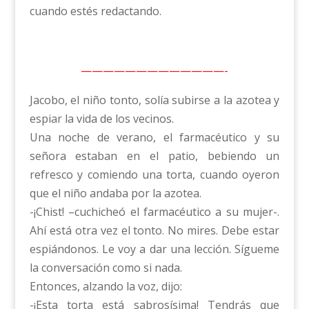
cuando estés redactando.
—————————————-
Jacobo, el niño tonto, solía subirse a la azotea y
espiar la vida de los vecinos.
Una noche de verano, el farmacéutico y su
señora estaban en el patio, bebiendo un
refresco y comiendo una torta, cuando oyeron
que el niño andaba por la azotea.
-¡Chist! –cuchicheó el farmacéutico a su mujer-.
Ahí está otra vez el tonto. No mires. Debe estar
espiándonos. Le voy a dar una lección. Sígueme
la conversación como si nada.
Entonces, alzando la voz, dijo:
-¡Esta torta está sabrosísima! Tendrás que