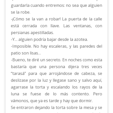
guardarla cuando entremos: no sea que alguien
se la robe.
-¡Cómo se la van a robar! La puerta de la calle
está cerrada con llave. Las ventanas, con
persianas apestilladas.
-Y… alguien podría bajar desde la azotea.
-Imposible. No hay escaleras, y las paredes del
patio son lisas…
-Bueno, te diré un secreto. En noches como esta
bastaría que una persona dijera tres veces
“tarasá” para que arrojándose de cabeza, se
deslizase por la luz y llegase sano y salvo aquí,
agarrase la torta y escalando los rayos de la
luna se fuese de lo más contento. Pero
vámonos, que ya es tarde y hay que dormir.
Se entraron dejando la torta sobre la mesa y se