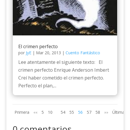
El crimen perfecto
por
JyE
|
Mar 20, 2013
|
Cuento Fantástico
Lee atentamente el siguiente texto: El
crimen perfecto Enrique Anderson Imbert
Creí haber cometido el crimen perfecto.
Perfecto el plan,...
Primera
««
5
10
54
55
56
57
58
»»
Última
0 comentarios