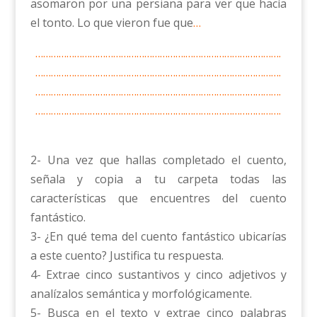
asomaron por una persiana para ver que hacía
el tonto. Lo que vieron fue que
…
………………………………………………….……………………………….
………………………………………………….……………………………….
………………………………………………….……………………………….
………………………………………………….……………………………….
2- Una vez que hallas completado el cuento,
señala y copia a tu carpeta todas las
características que encuentres del cuento
fantástico.
3- ¿En qué tema del cuento fantástico ubicarías
a este cuento? Justifica tu respuesta.
4- Extrae cinco sustantivos y cinco adjetivos y
analízalos semántica y morfológicamente.
5- Busca en el texto y extrae cinco palabras