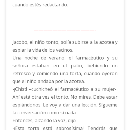
cuando estés redactando.
—————————————-
Jacobo, el niño tonto, solía subirse a la azotea y
espiar la vida de los vecinos.
Una noche de verano, el farmacéutico y su
señora estaban en el patio, bebiendo un
refresco y comiendo una torta, cuando oyeron
que el niño andaba por la azotea.
-¡Chist! –cuchicheó el farmacéutico a su mujer-.
Ahí está otra vez el tonto. No mires. Debe estar
espiándonos. Le voy a dar una lección. Sígueme
la conversación como si nada.
Entonces, alzando la voz, dijo:
-¡Esta torta está sabrosísima! Tendrás que