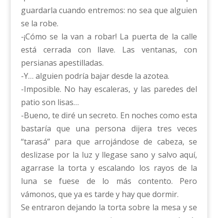
guardarla cuando entremos: no sea que alguien
se la robe.
-¡Cómo se la van a robar! La puerta de la calle
está cerrada con llave. Las ventanas, con
persianas apestilladas.
-Y… alguien podría bajar desde la azotea.
-Imposible. No hay escaleras, y las paredes del
patio son lisas…
-Bueno, te diré un secreto. En noches como esta
bastaría que una persona dijera tres veces
“tarasá” para que arrojándose de cabeza, se
deslizase por la luz y llegase sano y salvo aquí,
agarrase la torta y escalando los rayos de la
luna se fuese de lo más contento. Pero
vámonos, que ya es tarde y hay que dormir.
Se entraron dejando la torta sobre la mesa y se