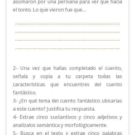
asomaron por una persiana para ver que hacía
el tonto. Lo que vieron fue que
…
………………………………………………….……………………………….
………………………………………………….……………………………….
………………………………………………….……………………………….
………………………………………………….……………………………….
2- Una vez que hallas completado el cuento,
señala y copia a tu carpeta todas las
características que encuentres del cuento
fantástico.
3- ¿En qué tema del cuento fantástico ubicarías
a este cuento? Justifica tu respuesta.
4- Extrae cinco sustantivos y cinco adjetivos y
analízalos semántica y morfológicamente.
5- Busca en el texto y extrae cinco palabras