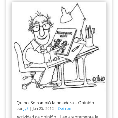
Quino: Se rompió la heladera – Opinión
por
JyE
|
Jun 25, 2012
|
Opinión
Actividad de opinión. Lee atentamente la