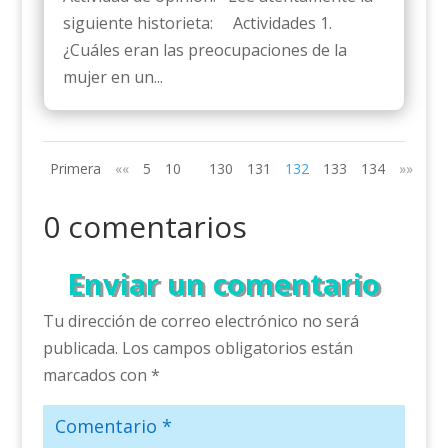
siguiente historieta: Actividades 1.
¿Cuáles eran las preocupaciones de la
mujer en un...
Primera
««
5
10
130
131
132
133
134
»»
Últ
0 comentarios
Enviar un comentario
Tu dirección de correo electrónico no será
publicada.
Los campos obligatorios están
marcados con
*