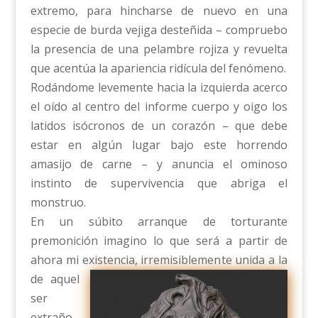
extremo, para hincharse de nuevo en una
especie de burda vejiga desteñida – compruebo
la presencia de una pelambre rojiza y revuelta
que acentúa la apariencia ridícula del fenómeno.
Rodándome levemente hacia la izquierda acerco
el oído al centro del informe cuerpo y oigo los
latidos isócronos de un corazón – que debe
estar en algún lugar bajo este horrendo
amasijo de carne – y anuncia el ominoso
instinto de supervivencia que abriga el
monstruo.
En un súbito arranque de torturante
premonición imagino lo que será a partir de
ahora mi existencia, irremisiblemen
te unida a la
de aquel
ser
extraño