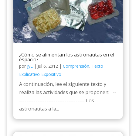
¿Cómo se alimentan los astronautas en el
espacio?
por
JyE
|
Jul 6, 2012
|
Comprensión
,
Texto
Explicativo-Expositivo
A continuación, lee el siguiente texto y
realiza las actividades que se proponen: --
------------------------------------ Los
astronautas a la...