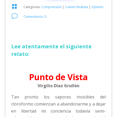

Categorías:
Comprensión
|
Cuento Realista
|
Opinión
v
Comentarios: 0
Lee atentamente el siguiente
relato:
Punto de Vista
Virgilio Díaz Grullón
Tan pronto los vapores invisibles del
cloroformo comienzan a abandonarme y a dejar
en libertad mi conciencia todavía semi-