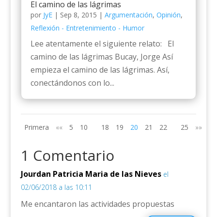
El camino de las lágrimas
por
JyE
|
Sep 8, 2015
|
Argumentación
,
Opinión
,
Reflexión - Entretenimiento - Humor
Lee atentamente el siguiente relato: El
camino de las lágrimas Bucay, Jorge Así
empieza el camino de las lágrimas. Así,
conectándonos con lo...
Primera
««
5
10
18
19
20
21
22
25
»»
Úl
1 Comentario
Jourdan Patricia Maria de las Nieves
el
02/06/2018 a las 10:11
Me encantaron las actividades propuestas