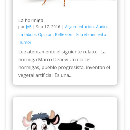
La hormiga
por
JyE
|
Sep 17, 2016
|
Argumentación
,
Audio
,
La fábula
,
Opinión
,
Reflexión - Entretenimiento -
Humor
Lee atentamente el siguiente relato: La
hormiga Marco Denevi Un día las
hormigas, pueblo progresista, inventan el
vegetal artificial. Es una...