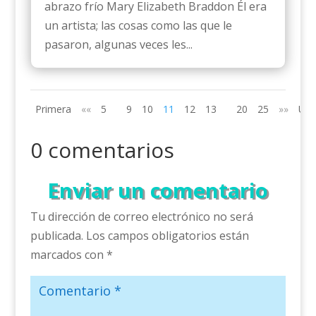
abrazo frío Mary Elizabeth Braddon Él era
un artista; las cosas como las que le
pasaron, algunas veces les...
Primera
««
5
9
10
11
12
13
20
25
»»
Últ
0 comentarios
Enviar un comentario
Tu dirección de correo electrónico no será
publicada.
Los campos obligatorios están
marcados con
*