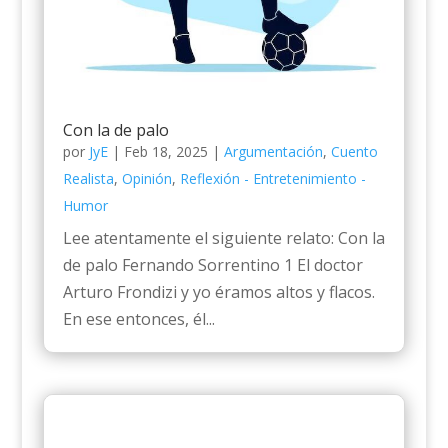
Con la de palo
por
JyE
|
Feb 18, 2025
|
Argumentación
,
Cuento
Realista
,
Opinión
,
Reflexión - Entretenimiento -
Humor
Lee atentamente el siguiente relato: Con la
de palo Fernando Sorrentino 1 El doctor
Arturo Frondizi y yo éramos altos y flacos.
En ese entonces, él...