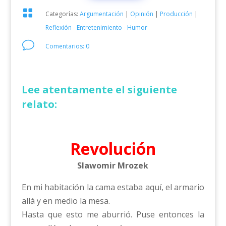

Categorías:
Argumentación
|
Opinión
|
Producción
|
Reflexión - Entretenimiento - Humor
v
Comentarios: 0
Lee atentamente el siguiente
relato:
Revolución
Slawomir Mrozek
En mi habitación la cama estaba aquí, el armario
allá y en medio la mesa.
Hasta que esto me aburrió. Puse entonces la