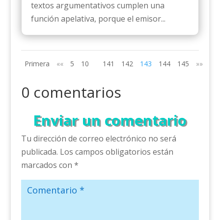
textos argumentativos cumplen una
función apelativa, porque el emisor...
Primera
««
5
10
141
142
143
144
145
»»
Últ
0 comentarios
Enviar un comentario
Tu dirección de correo electrónico no será
publicada.
Los campos obligatorios están
marcados con
*