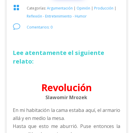

Categorías:
Argumentación
|
Opinión
|
Producción
|
Reflexión - Entretenimiento - Humor
v
Comentarios: 0
Lee atentamente el siguiente
relato:
Revolución
Slawomir Mrozek
En mi habitación la cama estaba aquí, el armario
allá y en medio la mesa.
Hasta que esto me aburrió. Puse entonces la