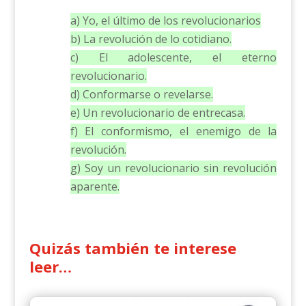
a) Yo, el último de los revolucionarios
b) La revolución de lo cotidiano.
c) El adolescente, el eterno
revolucionario.
d) Conformarse o revelarse.
e) Un revolucionario de entrecasa.
f) El conformismo, el enemigo de la
revolución.
g) Soy un revolucionario sin revolución
aparente.
Quizás también te interese
leer…