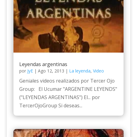
Leyendas argentinas
por
JyE
|
Ago 12, 2013
|
La leyenda
,
Video
Geniales videos realizados por Tercer Ojo
Group: El Ucumar "ARGENTINE LEYENDS"
("LEYENDAS ARGENTINAS") El... por
TercerOjoGroup Si deseas...