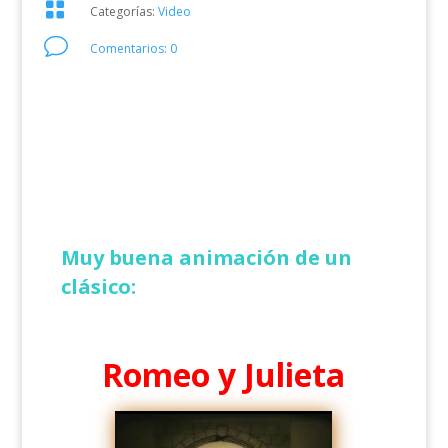

Categorías:
Video
v
Comentarios: 0
Muy buena animación de un
clásico:
Romeo y Julieta