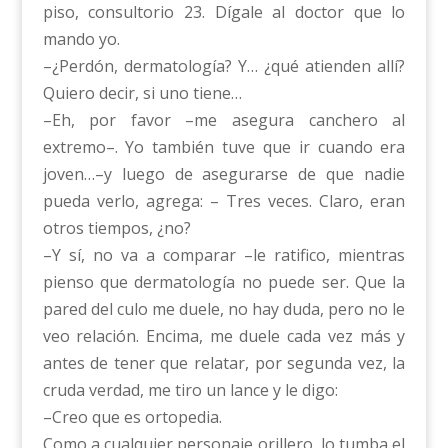
piso, consultorio 23. Dígale al doctor que lo
mando yo.
–¿Perdón, dermatología? Y… ¿qué atienden allí?
Quiero decir, si uno tiene…
–Eh, por favor –me asegura canchero al
extremo–. Yo también tuve que ir cuando era
joven…–y luego de asegurarse de que nadie
pueda verlo, agrega: – Tres veces. Claro, eran
otros tiempos, ¿no?
–Y sí, no va a comparar –le ratifico, mientras
pienso que dermatología no puede ser. Que la
pared del culo me duele, no hay duda, pero no le
veo relación. Encima, me duele cada vez más y
antes de tener que relatar, por segunda vez, la
cruda verdad, me tiro un lance y le digo:
–Creo que es ortopedia.
Como a cualquier personaje orillero, lo tumba el