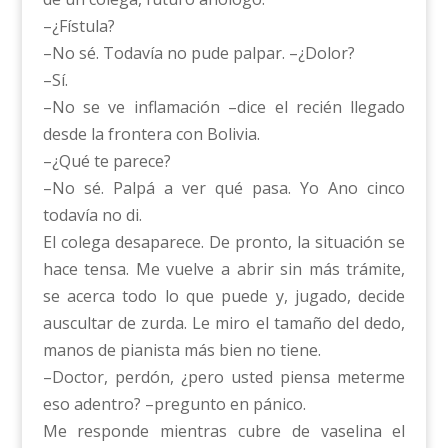
–¿Fístula?
–No sé. Todavía no pude palpar. –¿Dolor?
–Sí.
–No se ve inflamación –dice el recién llegado
desde la frontera con Bolivia.
–¿Qué te parece?
–No sé. Palpá a ver qué pasa. Yo Ano cinco
todavía no di.
El colega desaparece. De pronto, la situación se
hace tensa. Me vuelve a abrir sin más trámite,
se acerca todo lo que puede y, jugado, decide
auscultar de zurda. Le miro el tamaño del dedo,
manos de pianista más bien no tiene.
–Doctor, perdón, ¿pero usted piensa meterme
eso adentro? –pregunto en pánico.
Me responde mientras cubre de vaselina el