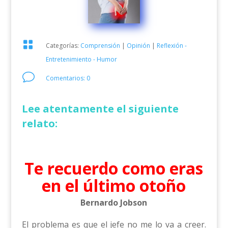

Categorías:
Comprensión
|
Opinión
|
Reflexión -
Entretenimiento - Humor
v
Comentarios: 0
Lee atentamente el siguiente
relato:
Te recuerdo como eras
en el último otoño
Bernardo Jobson
El problema es que el jefe no me lo va a creer.