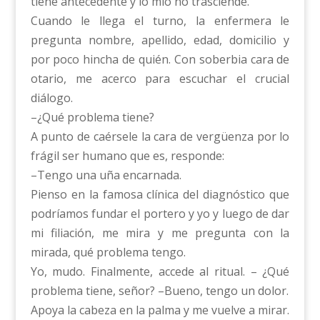
tiene antecedente y lo mío no trasciende.
Cuando le llega el turno, la enfermera le
pregunta nombre, apellido, edad, domicilio y
por poco hincha de quién. Con soberbia cara de
otario, me acerco para escuchar el crucial
diálogo.
–¿Qué problema tiene?
A punto de caérsele la cara de vergüenza por lo
frágil ser humano que es, responde:
–Tengo una uña encarnada.
Pienso en la famosa clínica del diagnóstico que
podríamos fundar el portero y yo y luego de dar
mi filiación, me mira y me pregunta con la
mirada, qué problema tengo.
Yo, mudo. Finalmente, accede al ritual. – ¿Qué
problema tiene, señor? –Bueno, tengo un dolor.
Apoya la cabeza en la palma y me vuelve a mirar.