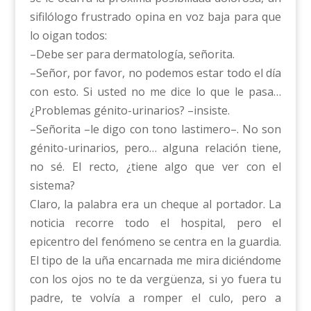
sifilólogo frustrado opina en voz baja para que
lo oigan todos:
–Debe ser para dermatología, señorita.
–Señor, por favor, no podemos estar todo el día
con esto. Si usted no me dice lo que le pasa…
¿Problemas génito-urinarios? –insiste.
–Señorita –le digo con tono lastimero–. No son
génito-urinarios, pero… alguna relación tiene,
no sé. El recto, ¿tiene algo que ver con el
sistema?
Claro, la palabra era un cheque al portador. La
noticia recorre todo el hospital, pero el
epicentro del fenómeno se centra en la guardia.
El tipo de la uña encarnada me mira diciéndome
con los ojos no te da vergüenza, si yo fuera tu
padre, te volvía a romper el culo, pero a