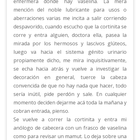
enfermera dónde hay vaselina. La mera
mención del noble lubricante para usos o
aberraciones varias me incita a salir corriendo
despavorido, cuando escucho que la cortinita se
corre y entra alguien, doctora ella, pasea la
mirada por los hermosos y lascivos glúteos,
luego va hacia el sistema génito urinario
propiamente dicho, me mira inquisitivamente,
se echa hacia atrás y vuelve a investigar la
decoración en general, tuerce la cabeza
convencida de que no hay nada que hacer, todo
sería inútil, pide perdón y sale. En cualquier
momento deciden dejarme acá toda la mañana y
cobran entrada, pienso.
Se vuelve a correr la cortinita y entra mi
anólogo de cabecera con un frasco de vaselina
como para revisar un mamut. Lo deja sobre una