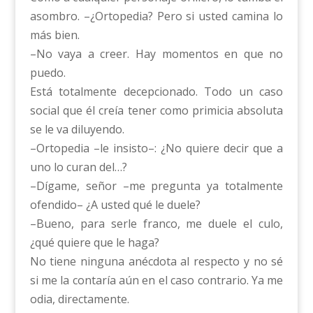
asombro. –¿Ortopedia? Pero si usted camina lo
más bien.
–No vaya a creer. Hay momentos en que no
puedo.
Está totalmente decepcionado. Todo un caso
social que él creía tener como primicia absoluta
se le va diluyendo.
–Ortopedia –le insisto–: ¿No quiere decir que a
uno lo curan del…?
–Dígame, señor –me pregunta ya totalmente
ofendido– ¿A usted qué le duele?
–Bueno, para serle franco, me duele el culo,
¿qué quiere que le haga?
No tiene ninguna anécdota al respecto y no sé
si me la contaría aún en el caso contrario. Ya me
odia, directamente.