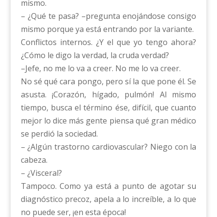
mismo.
– ¿Qué te pasa? –pregunta enojándose consigo
mismo porque ya está entrando por la variante.
Conflictos internos. ¿Y el que yo tengo ahora?
¿Cómo le digo la verdad, la cruda verdad?
–Jefe, no me lo va a creer. No me lo va creer.
No sé qué cara pongo, pero sí la que pone él. Se
asusta. ¡Corazón, hígado, pulmón! Al mismo
tiempo, busca el término ése, difícil, que cuanto
mejor lo dice más gente piensa qué gran médico
se perdió la sociedad.
– ¿Algún trastorno cardiovascular? Niego con la
cabeza.
– ¿Visceral?
Tampoco. Como ya está a punto de agotar su
diagnóstico precoz, apela a lo increíble, a lo que
no puede ser, ¡en esta época!