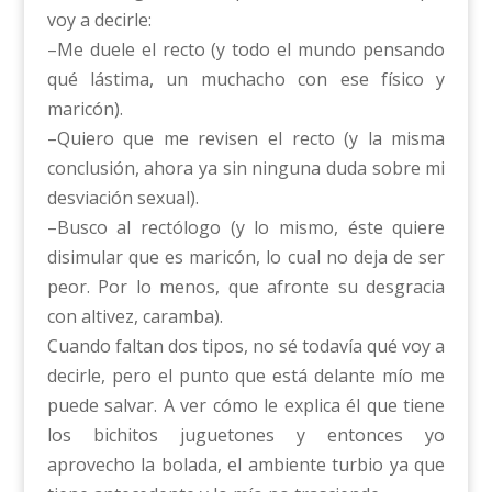
voy a decirle:
–Me duele el recto (y todo el mundo pensando
qué lástima, un muchacho con ese físico y
maricón).
–Quiero que me revisen el recto (y la misma
conclusión, ahora ya sin ninguna duda sobre mi
desviación sexual).
–Busco al rectólogo (y lo mismo, éste quiere
disimular que es maricón, lo cual no deja de ser
peor. Por lo menos, que afronte su desgracia
con altivez, caramba).
Cuando faltan dos tipos, no sé todavía qué voy a
decirle, pero el punto que está delante mío me
puede salvar. A ver cómo le explica él que tiene
los bichitos juguetones y entonces yo
aprovecho la bolada, el ambiente turbio ya que