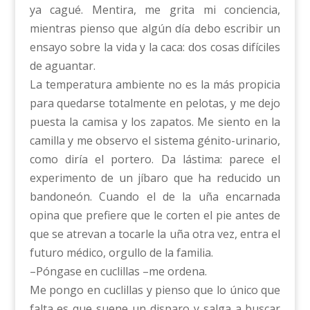
ya cagué. Mentira, me grita mi conciencia,
mientras pienso que algún día debo escribir un
ensayo sobre la vida y la caca: dos cosas difíciles
de aguantar.
La temperatura ambiente no es la más propicia
para quedarse totalmente en pelotas, y me dejo
puesta la camisa y los zapatos. Me siento en la
camilla y me observo el sistema génito-urinario,
como diría el portero. Da lástima: parece el
experimento de un jíbaro que ha reducido un
bandoneón. Cuando el de la uña encarnada
opina que prefiere que le corten el pie antes de
que se atrevan a tocarle la uña otra vez, entra el
futuro médico, orgullo de la familia.
–Póngase en cuclillas –me ordena.
Me pongo en cuclillas y pienso que lo único que
falta es que suene un disparo y salga a buscar