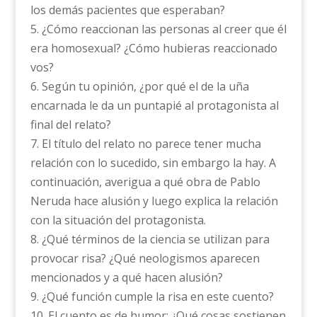
los demás pacientes que esperaban?
5. ¿Cómo reaccionan las personas al creer que él
era homosexual? ¿Cómo hubieras reaccionado
vos?
6. Según tu opinión, ¿por qué el de la uña
encarnada le da un puntapié al protagonista al
final del relato?
7. El título del relato no parece tener mucha
relación con lo sucedido, sin embargo la hay. A
continuación, averigua a qué obra de Pablo
Neruda hace alusión y luego explica la relación
con la situación del protagonista.
8. ¿Qué términos de la ciencia se utilizan para
provocar risa? ¿Qué neologismos aparecen
mencionados y a qué hacen alusión?
9. ¿Qué función cumple la risa en este cuento?
10. El cuento es de humor: ¿Qué cosas sostienen