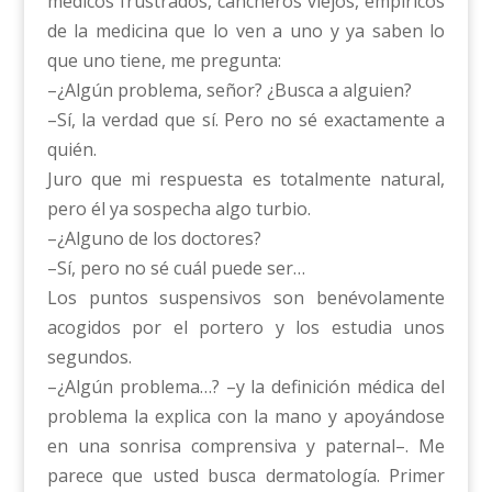
médicos frustrados, cancheros viejos, empíricos
de la medicina que lo ven a uno y ya saben lo
que uno tiene, me pregunta:
–¿Algún problema, señor? ¿Busca a alguien?
–Sí, la verdad que sí. Pero no sé exactamente a
quién.
Juro que mi respuesta es totalmente natural,
pero él ya sospecha algo turbio.
–¿Alguno de los doctores?
–Sí, pero no sé cuál puede ser…
Los puntos suspensivos son benévolamente
acogidos por el portero y los estudia unos
segundos.
–¿Algún problema…? –y la definición médica del
problema la explica con la mano y apoyándose
en una sonrisa comprensiva y paternal–. Me
parece que usted busca dermatología. Primer