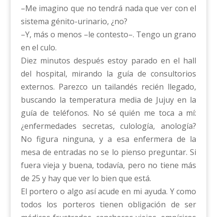
–Me imagino que no tendrá nada que ver con el
sistema génito-urinario, ¿no?
–Y, más o menos –le contesto–. Tengo un grano
en el culo.
Diez minutos después estoy parado en el hall
del hospital, mirando la guía de consultorios
externos. Parezco un tailandés recién llegado,
buscando la temperatura media de Jujuy en la
guía de teléfonos. No sé quién me toca a mí:
¿enfermedades secretas, culología, anología?
No figura ninguna, y a esa enfermera de la
mesa de entradas no se lo pienso preguntar. Si
fuera vieja y buena, todavía, pero no tiene más
de 25 y hay que ver lo bien que está.
El portero o algo así acude en mi ayuda. Y como
todos los porteros tienen obligación de ser