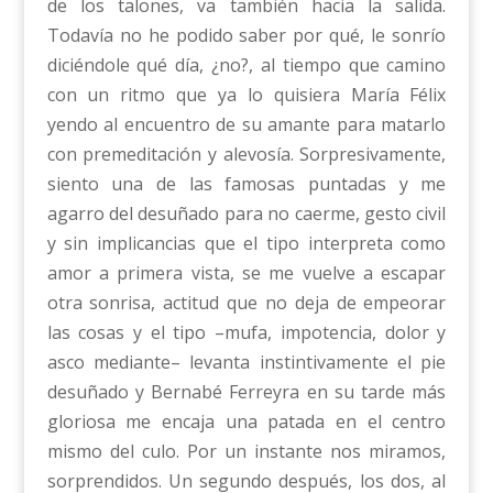
de los talones, va también hacia la salida.
Todavía no he podido saber por qué, le sonrío
diciéndole qué día, ¿no?, al tiempo que camino
con un ritmo que ya lo quisiera María Félix
yendo al encuentro de su amante para matarlo
con premeditación y alevosía. Sorpresivamente,
siento una de las famosas puntadas y me
agarro del desuñado para no caerme, gesto civil
y sin implicancias que el tipo interpreta como
amor a primera vista, se me vuelve a escapar
otra sonrisa, actitud que no deja de empeorar
las cosas y el tipo –mufa, impotencia, dolor y
asco mediante– levanta instintivamente el pie
desuñado y Bernabé Ferreyra en su tarde más
gloriosa me encaja una patada en el centro
mismo del culo. Por un instante nos miramos,
sorprendidos. Un segundo después, los dos, al