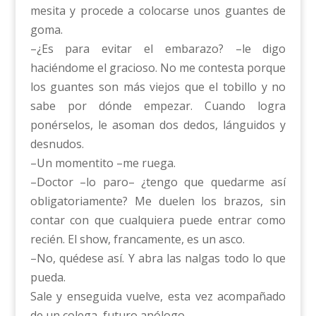
mesita y procede a colocarse unos guantes de
goma.
–¿Es para evitar el embarazo? –le digo
haciéndome el gracioso. No me contesta porque
los guantes son más viejos que el tobillo y no
sabe por dónde empezar. Cuando logra
ponérselos, le asoman dos dedos, lánguidos y
desnudos.
–Un momentito –me ruega.
–Doctor –lo paro– ¿tengo que quedarme así
obligatoriamente? Me duelen los brazos, sin
contar con que cualquiera puede entrar como
recién. El show, francamente, es un asco.
–No, quédese así. Y abra las nalgas todo lo que
pueda.
Sale y enseguida vuelve, esta vez acompañado
de un colega, futuro anólogo.