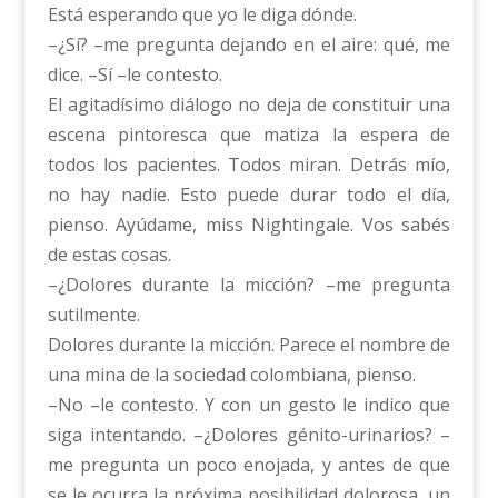
Está esperando que yo le diga dónde.
–¿Sí? –me pregunta dejando en el aire: qué, me
dice. –Sí –le contesto.
El agitadísimo diálogo no deja de constituir una
escena pintoresca que matiza la espera de
todos los pacientes. Todos miran. Detrás mío,
no hay nadie. Esto puede durar todo el día,
pienso. Ayúdame, miss Nightingale. Vos sabés
de estas cosas.
–¿Dolores durante la micción? –me pregunta
sutilmente.
Dolores durante la micción. Parece el nombre de
una mina de la sociedad colombiana, pienso.
–No –le contesto. Y con un gesto le indico que
siga intentando. –¿Dolores génito-urinarios? –
me pregunta un poco enojada, y antes de que
se le ocurra la próxima posibilidad dolorosa, un