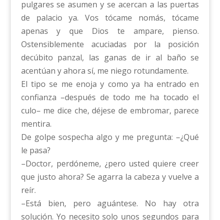
pulgares se asumen y se acercan a las puertas
de palacio ya. Vos tócame nomás, tócame
apenas y que Dios te ampare, pienso.
Ostensiblemente acuciadas por la posición
decúbito panzal, las ganas de ir al baño se
acentúan y ahora sí, me niego rotundamente.
El tipo se me enoja y como ya ha entrado en
confianza –después de todo me ha tocado el
culo– me dice che, déjese de embromar, parece
mentira.
De golpe sospecha algo y me pregunta: –¿Qué
le pasa?
–Doctor, perdóneme, ¿pero usted quiere creer
que justo ahora? Se agarra la cabeza y vuelve a
reír.
–Está bien, pero aguántese. No hay otra
solución. Yo necesito solo unos segundos para