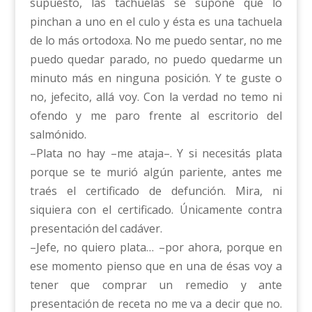
supuesto, las tachuelas se supone que lo
pinchan a uno en el culo y ésta es una tachuela
de lo más ortodoxa. No me puedo sentar, no me
puedo quedar parado, no puedo quedarme un
minuto más en ninguna posición. Y te guste o
no, jefecito, allá voy. Con la verdad no temo ni
ofendo y me paro frente al escritorio del
salmónido.
–Plata no hay –me ataja–. Y si necesitás plata
porque se te murió algún pariente, antes me
traés el certificado de defunción. Mira, ni
siquiera con el certificado. Únicamente contra
presentación del cadáver.
–Jefe, no quiero plata… –por ahora, porque en
ese momento pienso que en una de ésas voy a
tener que comprar un remedio y ante
presentación de receta no me va a decir que no.