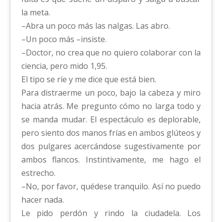
la meta.
–Abra un poco más las nalgas. Las abro.
–Un poco más –insiste.
–Doctor, no crea que no quiero colaborar con la
ciencia, pero mido 1,95.
El tipo se ríe y me dice que está bien.
Para distraerme un poco, bajo la cabeza y miro
hacia atrás. Me pregunto cómo no larga todo y
se manda mudar. El espectáculo es deplorable,
pero siento dos manos frías en ambos glúteos y
dos pulgares acercándose sugestivamente por
ambos flancos. Instintivamente, me hago el
estrecho.
–No, por favor, quédese tranquilo. Así no puedo
hacer nada.
Le pido perdón y rindo la ciudadela. Los