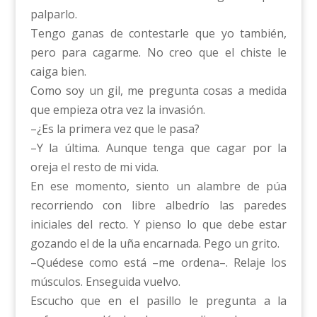
palparlo.
Tengo ganas de contestarle que yo también,
pero para cagarme. No creo que el chiste le
caiga bien.
Como soy un gil, me pregunta cosas a medida
que empieza otra vez la invasión.
–¿Es la primera vez que le pasa?
–Y la última. Aunque tenga que cagar por la
oreja el resto de mi vida.
En ese momento, siento un alambre de púa
recorriendo con libre albedrío las paredes
iniciales del recto. Y pienso lo que debe estar
gozando el de la uña encarnada. Pego un grito.
–Quédese como está –me ordena–. Relaje los
músculos. Enseguida vuelvo.
Escucho que en el pasillo le pregunta a la