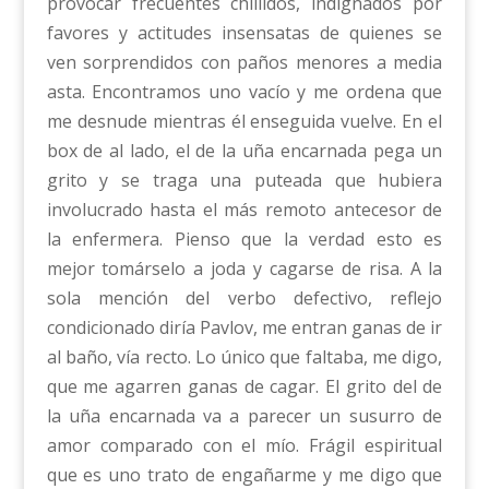
provocar frecuentes chillidos, indignados por
favores y actitudes insensatas de quienes se
ven sorprendidos con paños menores a media
asta. Encontramos uno vacío y me ordena que
me desnude mientras él enseguida vuelve. En el
box de al lado, el de la uña encarnada pega un
grito y se traga una puteada que hubiera
involucrado hasta el más remoto antecesor de
la enfermera. Pienso que la verdad esto es
mejor tomárselo a joda y cagarse de risa. A la
sola mención del verbo defectivo, reflejo
condicionado diría Pavlov, me entran ganas de ir
al baño, vía recto. Lo único que faltaba, me digo,
que me agarren ganas de cagar. El grito del de
la uña encarnada va a parecer un susurro de
amor comparado con el mío. Frágil espiritual
que es uno trato de engañarme y me digo que