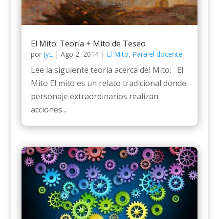
El Mito: Teoría + Mito de Teseo
por
JyE
|
Ago 2, 2014
|
El Mito
,
Para el docente
Lee la siguiente teoría acerca del Mito: El
Mito El mito es un relato tradicional donde
personaje extraordinarios realizan
acciones...