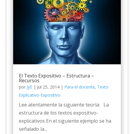
El Texto Expositivo – Estructura –
Recursos
por
JyE
|
Jul 25, 2014
|
Para el docente
,
Texto
Explicativo-Expositivo
Lee atentamente la siguiente teoría: La
estructura de los textos expositivo-
explicativos En el siguiente ejemplo se ha
señalado la...