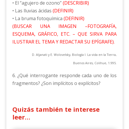
• El “agujero de ozono”
(DESCRIBIR)
• Las lluvias ácidas
(DEFINIR)
• La bruma fotoquímica
(DEFINIR)
(BUSCAR UNA IMAGEN –FOTOGRAFÍA,
ESQUEMA, GRÁFICO, ETC. – QUE SIRVA PARA
ILUSTRAR EL TEMA Y REDACTAR SU EPÍGRAFE).
D. Aljanati y E. Wolovelsky, Biología I. La vida en la Tierra,
Buenos Aires, Colihue, 1.995.
6. ¿Qué interrogante responde cada uno de los
fragmentos? ¿Son implícitos o explícitos?
Quizás también te interese
leer…