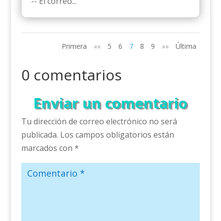
-- El correo...
Primera
««
5
6
7
8
9
»»
Última
0 comentarios
Enviar un comentario
Tu dirección de correo electrónico no será
publicada.
Los campos obligatorios están
marcados con
*